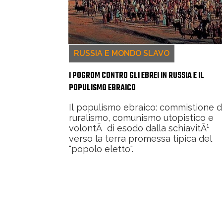
RUSSIA E MONDO SLAVO
I POGROM CONTRO GLI EBREI IN RUSSIA E IL
POPULISMO EBRAICO
Il populismo ebraico: commistione d
ruralismo, comunismo utopistico e
volontÃ di esodo dalla schiavitÃ¹
verso la terra promessa tipica del
"popolo eletto".