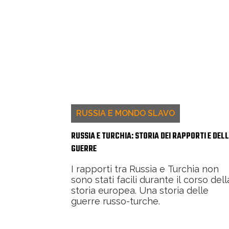
RUSSIA E MONDO SLAVO
RUSSIA E TURCHIA: STORIA DEI RAPPORTI E DELL
GUERRE
I rapporti tra Russia e Turchia non
sono stati facili durante il corso dell
storia europea. Una storia delle
guerre russo-turche.