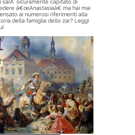
i sarÃ sicuramente capitato di
edere â€œAnastasiaâ€ ma hai mai
ensato ai numerosi riferimenti alla
toria della famiglia dello zar? Leggi
ui