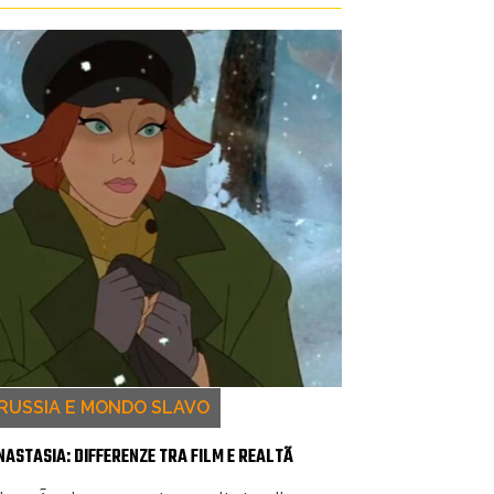
RUSSIA E MONDO SLAVO
NASTASIA: DIFFERENZE TRA FILM E REALTÃ