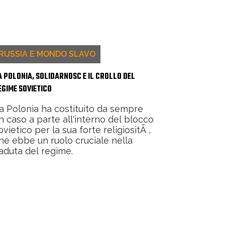
RUSSIA E MONDO SLAVO
A POLONIA, SOLIDARNOSC E IL CROLLO DEL
EGIME SOVIETICO
a Polonia ha costituito da sempre
n caso a parte all'interno del blocco
ovietico per la sua forte religiositÃ ,
he ebbe un ruolo cruciale nella
aduta del regime.