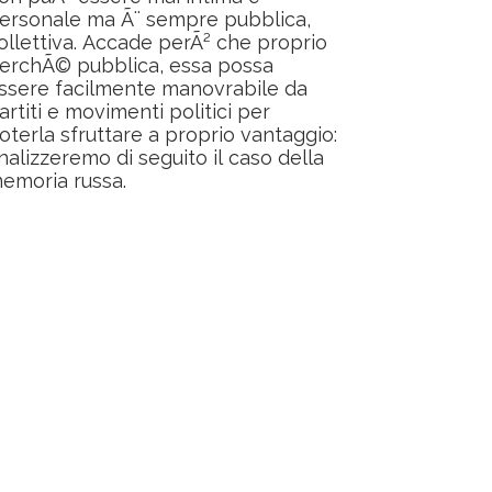
ersonale ma Ã¨ sempre pubblica,
ollettiva. Accade perÃ² che proprio
erchÃ© pubblica, essa possa
ssere facilmente manovrabile da
artiti e movimenti politici per
oterla sfruttare a proprio vantaggio:
nalizzeremo di seguito il caso della
emoria russa.