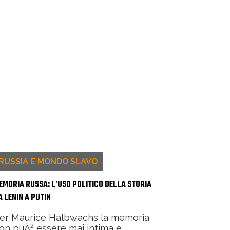
RUSSIA E MONDO SLAVO
EMORIA RUSSA: L’USO POLITICO DELLA STORIA
A LENIN A PUTIN
er Maurice Halbwachs la memoria
on puÃ² essere mai intima e