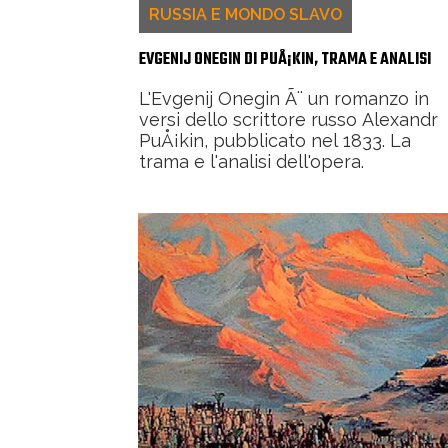
RUSSIA E MONDO SLAVO
EVGENIJ ONEGIN DI PUÅ¡KIN, TRAMA E ANALISI
L'Evgenij Onegin Ã¨ un romanzo in
versi dello scrittore russo Alexandr
PuÅ¡kin, pubblicato nel 1833. La
trama e l'analisi dell'opera.