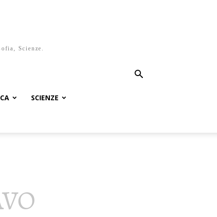
sofia, Scienze.
ICA
SCIENZE
AVO