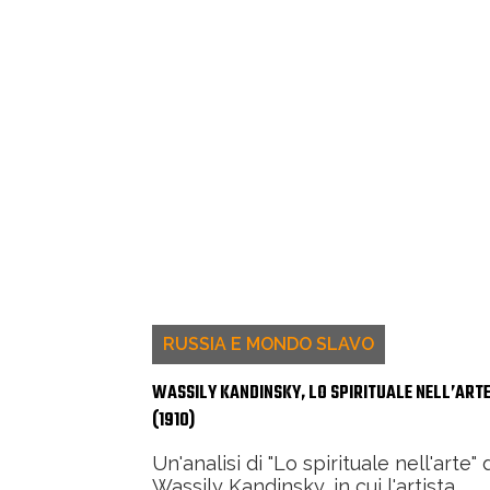
RUSSIA E MONDO SLAVO
WASSILY KANDINSKY, LO SPIRITUALE NELL’ART
(1910)
Un'analisi di "Lo spirituale nell'arte" 
Wassily Kandinsky, in cui l'artista