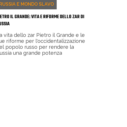
RUSSIA E MONDO SLAVO
IETRO IL GRANDE: VITA E RIFORME DELLO ZAR DI
USSIA
a vita dello zar Pietro il Grande e le
ue riforme per l'occidentalizzazione
el popolo russo per rendere la
ussia una grande potenza