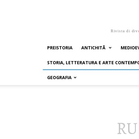
Rivista di div
PREISTORIA
ANTICHITÃ
MEDIOE
STORIA, LETTERATURA E ARTE CONTEM
GEOGRAFIA
RU