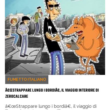
FUMETTO ITALIANO
Â€ŒSTRAPPARE LUNGO I BORDIÂ€, IL VIAGGIO INTERIORE DI
ZEROCALCARE
â€œStrappare lungo i bordiâ€, il viaggio di