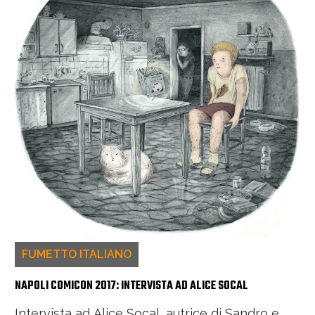
FUMETTO ITALIANO
NAPOLI COMICON 2017: INTERVISTA AD ALICE SOCAL
Intervista ad Alice Socal, autrice di Sandro e