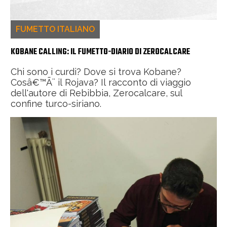
FUMETTO ITALIANO
KOBANE CALLING: IL FUMETTO-DIARIO DI ZEROCALCARE
Chi sono i curdi? Dove si trova Kobane?
Cosâ€™Ã¨ il Rojava? Il racconto di viaggio
dell'autore di Rebibbia, Zerocalcare, sul
confine turco-siriano.