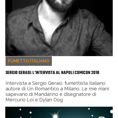
FUMETTO ITALIANO
SERGIO GERASI: L’INTERVISTA AL NAPOLI COMICON 2018
Intervista a Sergio Gerasi, fumettista italiano
autore di Un Romantico a Milano, Le mie mani
sapevano di Mandarino e disegnatore di
Mercurio Loi e Dylan Dog.