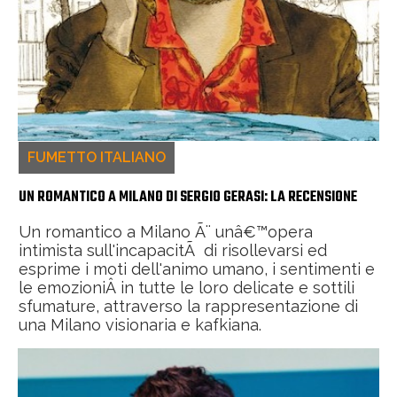
FUMETTO ITALIANO
UN ROMANTICO A MILANO DI SERGIO GERASI: LA RECENSIONE
Un romantico a Milano Ã¨ unâ€™opera
intimista sull'incapacitÃ di risollevarsi ed
esprime i moti dell'animo umano, i sentimenti e
le emozioniÂ in tutte le loro delicate e sottili
sfumature, attraverso la rappresentazione di
una Milano visionaria e kafkiana.