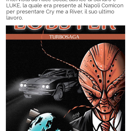
LUKE, la quale era presente al Napoli Comicon
per presentare Cry me a River, il suo ultimo
lavoro.