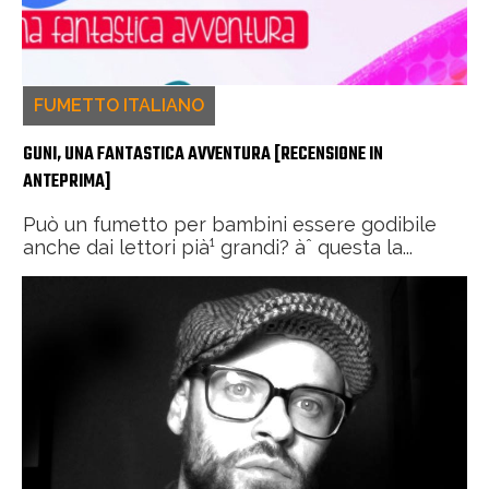
FUMETTO ITALIANO
GUNI, UNA FANTASTICA AVVENTURA [RECENSIONE IN
ANTEPRIMA]
Può un fumetto per bambini essere godibile
anche dai lettori pià¹ grandi? àˆ questa la...