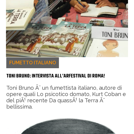
FUMETTO ITALIANO
TONI BRUNO: INTERVISTA ALL’ARFESTIVAL DI ROMA!
Toni Bruno Ã¨ un fumettista italiano, autore di
opere quali Lo psicotico domato, Kurt Coban e
del piÃ¹ recente Da quassÃ¹ la Terra Ã¨
bellissima.