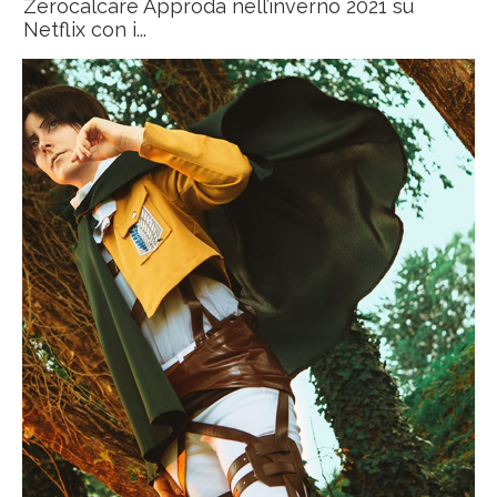
Zerocalcare Approda nell’inverno 2021 su
Netflix con i...