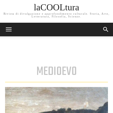
laCOOLtura
Rivista di divulgazione e approfondimento culturale. Storia, Arte,
Letteratura, Filosofia, Scienze.
MEDIOEVO