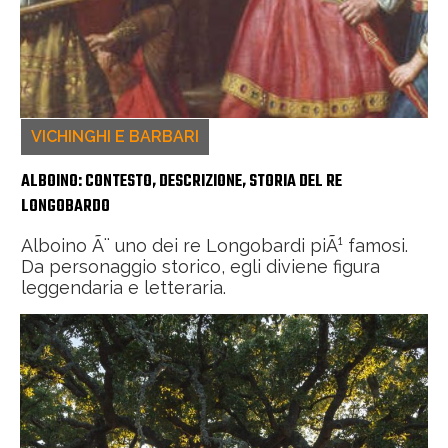
VICHINGHI E BARBARI
ALBOINO: CONTESTO, DESCRIZIONE, STORIA DEL RE
LONGOBARDO
Alboino Ã¨ uno dei re Longobardi piÃ¹ famosi.
Da personaggio storico, egli diviene figura
leggendaria e letteraria.