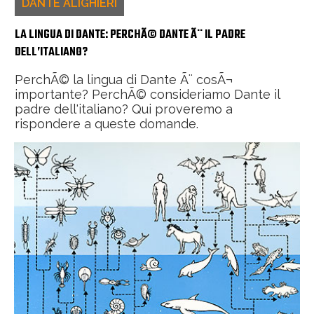
DANTE ALIGHIERI
LA LINGUA DI DANTE: PERCHÃ© DANTE Ã¨ IL PADRE
DELL’ITALIANO?
PerchÃ© la lingua di Dante Ã¨ cosÃ¬
importante? PerchÃ© consideriamo Dante il
padre dell'italiano? Qui proveremo a
rispondere a queste domande.