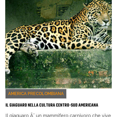
AMERICA PRECOLOMBIANA
IL GIAGUARO NELLA CULTURA CENTRO-SUD AMERICANA
Il giaguaro Ã¨ un mammifero carnivoro che vive