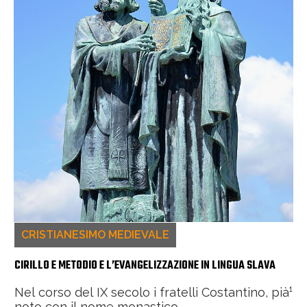
CRISTIANESIMO MEDIEVALE
CIRILLO E METODIO E L’EVANGELIZZAZIONE IN LINGUA SLAVA
Nel corso del IX secolo i fratelli Costantino, pià¹
noto con il nome monastico...