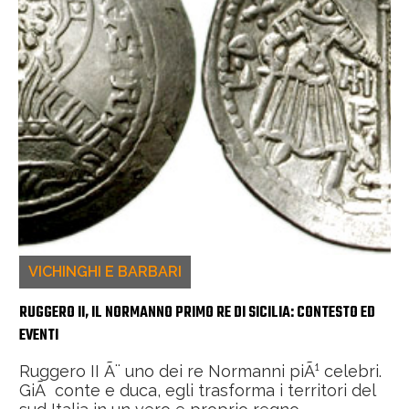
VICHINGHI E BARBARI
RUGGERO II, IL NORMANNO PRIMO RE DI SICILIA: CONTESTO ED
EVENTI
Ruggero II Ã¨ uno dei re Normanni piÃ¹ celebri.
GiÃ conte e duca, egli trasforma i territori del