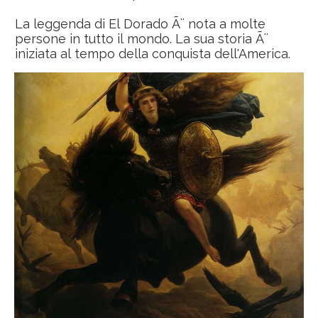
La leggenda di El Dorado Ã¨ nota a molte
persone in tutto il mondo. La sua storia Ã¨
iniziata al tempo della conquista dell'America.