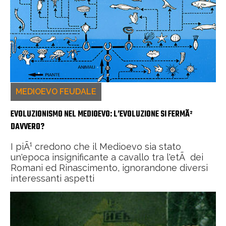
MEDIOEVO FEUDALE
EVOLUZIONISMO NEL MEDIOEVO: L’EVOLUZIONE SI FERMÃ²
DAVVERO?
I piÃ¹ credono che il Medioevo sia stato
un'epoca insignificante a cavallo tra l'etÃ dei
Romani ed Rinascimento, ignorandone diversi
interessanti aspetti