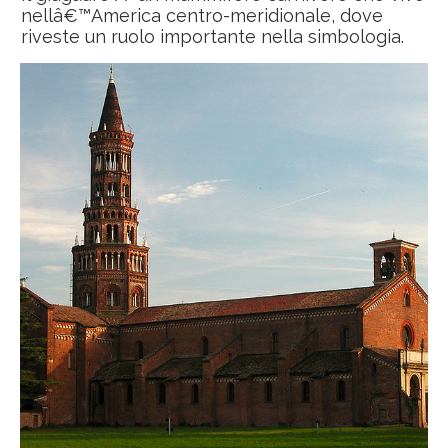
nellâ€™America centro-meridionale, dove
riveste un ruolo importante nella simbologia.