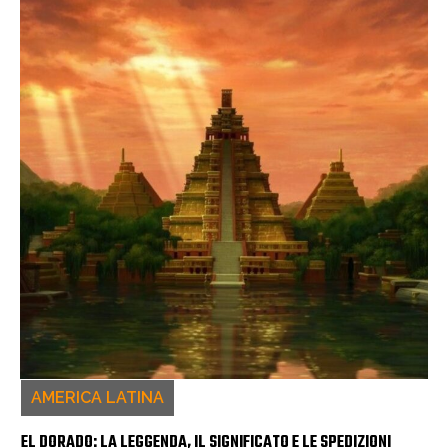
AMERICA LATINA
EL DORADO: LA LEGGENDA, IL SIGNIFICATO E LE SPEDIZIONI