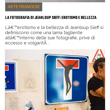
ARTE FRANCESE
LA FOTOGRAFIA DI JEANLOUP SIEFF: EROTISMO E BELLEZZA
Lâ€™erotismo e la bellezza di Jeanloup Sieff si
definiscono come una lama tagliente
allâ€™interno delle sue fotografie, prive di
eccesso e volgaritÃ .