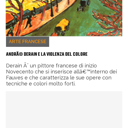
ARTE FRANCESE
ANDRÃ© DERAIN E LA VIOLENZA DEL COLORE
Derain Ã¨ un pittore francese di inizio
Novecento che si inserisce allâ€™interno dei
Fauves e che caratterizza le sue opere con
tecniche e colori molto forti.