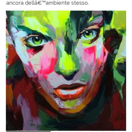
ancora dellâ€™ambiente stesso.