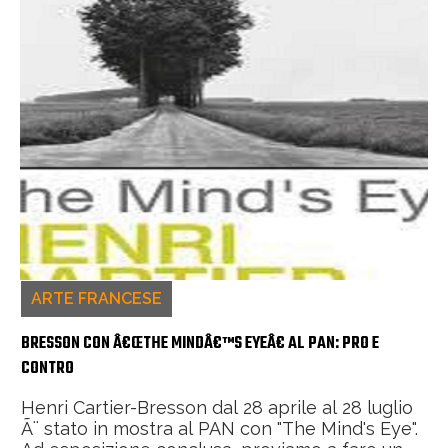
ARTE FRANCESE
BRESSON CON Â€ŒTHE MINDÂ€™S EYEÂ€ AL PAN: PRO E
CONTRO
Henri Cartier-Bresson dal 28 aprile al 28 luglio
Ã¨ stato in mostra al PAN con "The Mind's Eye".