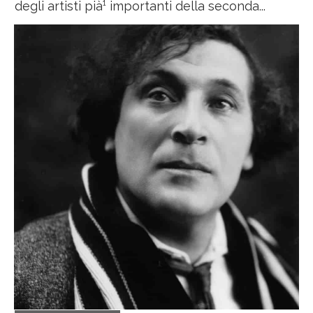
degli artisti pià¹ importanti della seconda...