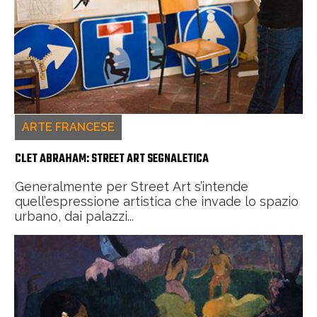
ARTE FRANCESE
CLET ABRAHAM: STREET ART SEGNALETICA
Generalmente per Street Art s’intende
quell’espressione artistica che invade lo spazio
urbano, dai palazzi...