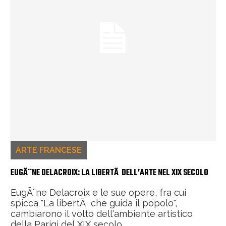
ARTE FRANCESE
EUGÃ¨NE DELACROIX: LA LIBERTÃ DELL’ARTE NEL XIX SECOLO
EugÃ¨ne Delacroix e le sue opere, fra cui
spicca "La libertÃ che guida il popolo",
cambiarono il volto dell'ambiente artistico
della Parigi del XIX secolo