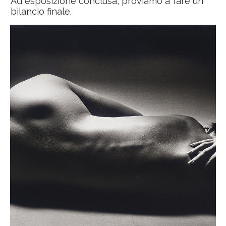
Ad esposizione conclusa, proviamo a fare un
bilancio finale.