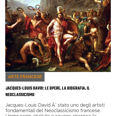
ARTE FRANCESE
JACQUES-LOUIS DAVID: LE OPERE, LA BIOGRAFIA, IL
NEOCLASSICISMO
Jacques-Louis David Ã¨ stato uno degli artisti
fondamentali del Neoclassicismo francese.
Uomo serio, risoluto e severo, riscrisse le