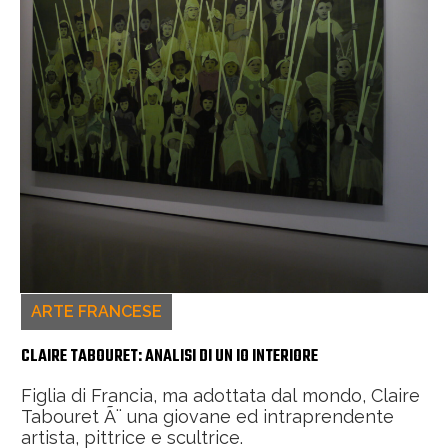
ARTE FRANCESE
CLAIRE TABOURET: ANALISI DI UN IO INTERIORE
Figlia di Francia, ma adottata dal mondo, Claire
Tabouret Ã¨ una giovane ed intraprendente
artista, pittrice e scultrice.