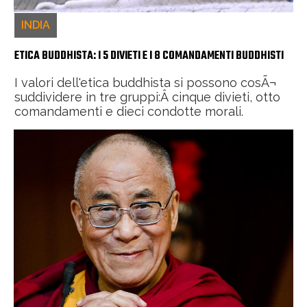
INDIA
ETICA BUDDHISTA: I 5 DIVIETI E I 8 COMANDAMENTI BUDDHISTI
I valori dell'etica buddhista si possono cosÃ¬
suddividere in tre gruppi:Â cinque divieti, otto
comandamenti e dieci condotte morali.