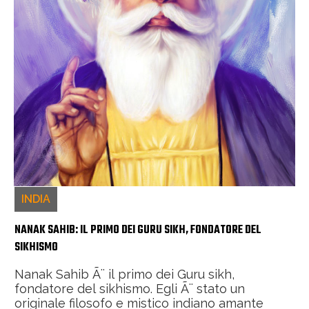
INDIA
NANAK SAHIB: IL PRIMO DEI GURU SIKH, FONDATORE DEL
SIKHISMO
Nanak Sahib Ã¨ il primo dei Guru sikh,
fondatore del sikhismo. Egli Ã¨ stato un
originale filosofo e mistico indiano amante