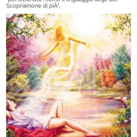
Scopriamone di piÃ¹.