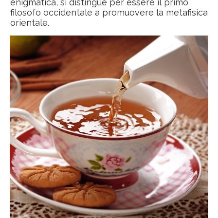
enigmatica, si distingue per essere il primo
filosofo occidentale a promuovere la metafisica
orientale.