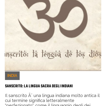
INDIA
SANSCRITO: LA LINGUA SACRA DEGLI INDIANI
Il sanscrito Ã¨ una lingua indiana molto antica il
cui termine significa letteralmente
"perfezionato", come il linguaggio degli dei.