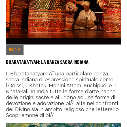
INDIA
BHARATANATYAM: LA DANZA SACRA INDIANA
Il Bharatanatyam Ã¨ una particolare danza
sacra indiana di espressione spirituale come
l'Odissi, il Khatak, Mohini Attam, Kuchipudi e il
Khatakali. In India tutte le forme d'arte hanno
delle origini sacre e alludono ad una forma di
devozione e adorazione piÃ¹ alta nei confronti
del Divino sia in ambito religioso che letterario.
Scopriamone di piÃ¹.