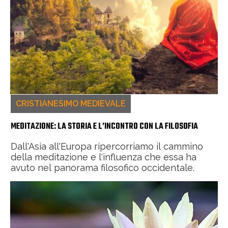
CRISTIANESIMO MEDIEVALE
MEDITAZIONE: LA STORIA E L’INCONTRO CON LA FILOSOFIA
Dall'Asia all'Europa ripercorriamo il cammino
della meditazione e l'influenza che essa ha
avuto nel panorama filosofico occidentale.