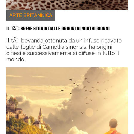
ARTE BRITANNICA
IL TÃ¨: BREVE STORIA DALLE ORIGINI AI NOSTRI GIORNI
Il tÃ¨, bevanda ottenuta da un infuso ricavato
dalle foglie di Camellia sinensis, ha origini
cinesi e successivamente si diffuse in tutto il
mondo.