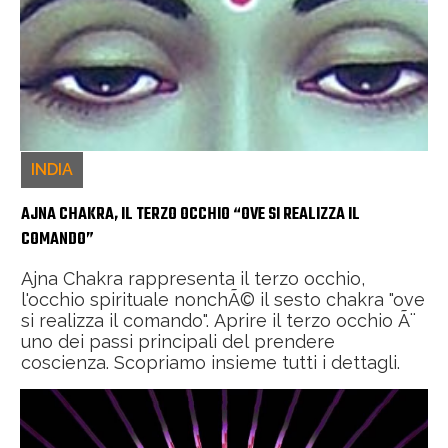
INDIA
AJNA CHAKRA, IL TERZO OCCHIO “OVE SI REALIZZA IL
COMANDO”
Ajna Chakra rappresenta il terzo occhio,
l'occhio spirituale nonchÃ© il sesto chakra "ove
si realizza il comando". Aprire il terzo occhio Ã¨
uno dei passi principali del prendere
coscienza. Scopriamo insieme tutti i dettagli.