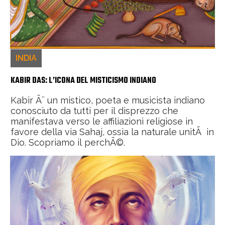
INDIA
KABIR DAS: L’ICONA DEL MISTICISMO INDIANO
Kabir Ã¨ un mistico, poeta e musicista indiano
conosciuto da tutti per il disprezzo che
manifestava verso le affiliazioni religiose in
favore della via Sahaj, ossia la naturale unitÃ in
Dio. Scopriamo il perchÃ©.