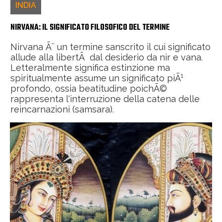
INDIA
NIRVANA: IL SIGNIFICATO FILOSOFICO DEL TERMINE
Nirvana Ã¨ un termine sanscrito il cui significato
allude alla libertÃ dal desiderio da nir e vana.
Letteralmente significa estinzione ma
spiritualmente assume un significato piÃ¹
profondo, ossia beatitudine poichÃ©
rappresenta l'interruzione della catena delle
reincarnazioni (samsara).