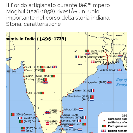
Il florido artigianato durante lâ€™Impero
Moghul (1526-1858) rivestÃ¬ un ruolo
importante nel corso della storia indiana.
Storia, caratteristiche