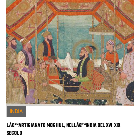
INDIA
LÂ€™ARTIGIANATO MOGHUL, NELLÂ€™INDIA DEL XVI-XIX
SECOLO