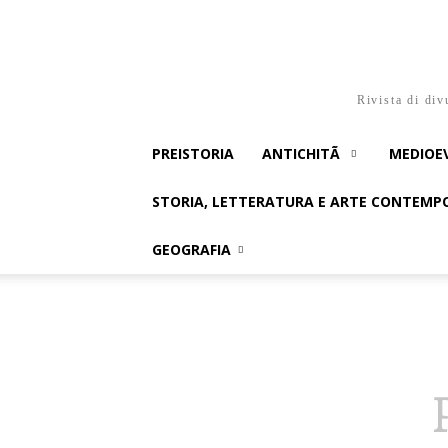
Rivista di div
PREISTORIA
ANTICHITÃ
MEDIOE
STORIA, LETTERATURA E ARTE CONTEM
GEOGRAFIA