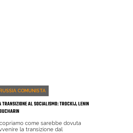
RUSSIA COMUNISTA
A TRANSIZIONE AL SOCIALISMO: TROCKIJ, LENIN
 BUCHARIN
copriamo come sarebbe dovuta
vvenire la transizione dal