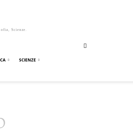
sofia, Scienze.
ICA
SCIENZE
O