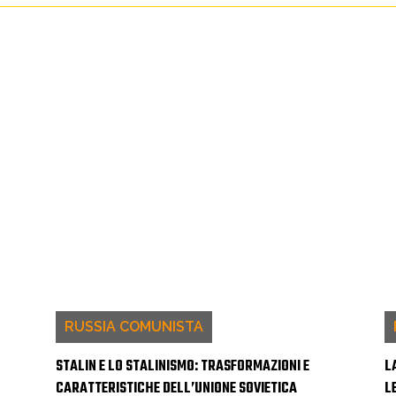
RUSSIA COMUNISTA
STALIN E LO STALINISMO: TRASFORMAZIONI E
L
CARATTERISTICHE DELL’UNIONE SOVIETICA
L