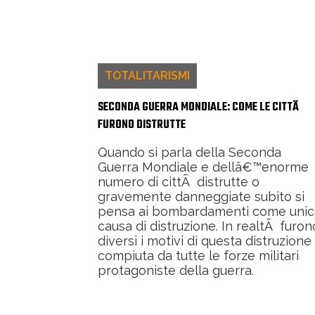
TOTALITARISMI
SECONDA GUERRA MONDIALE: COME LE CITTÃ
FURONO DISTRUTTE
Quando si parla della Seconda
Guerra Mondiale e dellâ€™enorme
numero di cittÃ distrutte o
gravemente danneggiate subito si
pensa ai bombardamenti come unic
causa di distruzione. In realtÃ furon
diversi i motivi di questa distruzione
compiuta da tutte le forze militari
protagoniste della guerra.