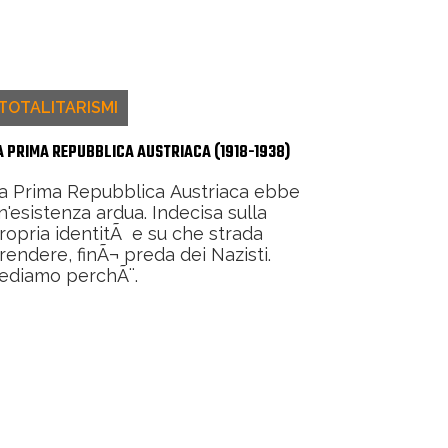
TOTALITARISMI
A PRIMA REPUBBLICA AUSTRIACA (1918-1938)
a Prima Repubblica Austriaca ebbe
n'esistenza ardua. Indecisa sulla
ropria identitÃ e su che strada
rendere, finÃ¬ preda dei Nazisti.
ediamo perchÃ¨.