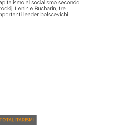
apitalismo al socialismo secondo
rockij, Lenin e Bucharin, tre
mportanti leader bolscevichi.
TOTALITARISMI