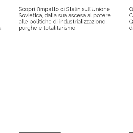
Scopri l'impatto di Stalin sull'Unione
Q
Sovietica, dalla sua ascesa al potere
C
alle politiche di industrializzazione,
Q
a
purghe e totalitarismo
d