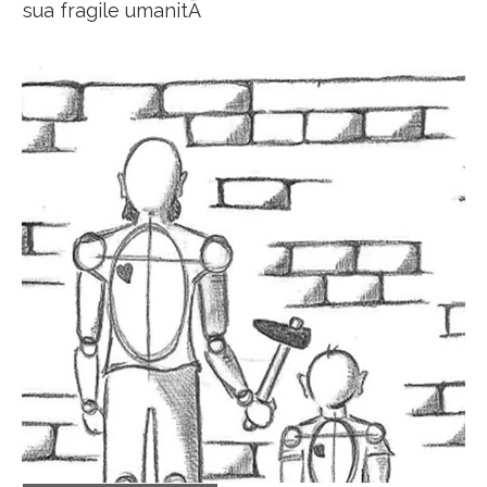
sua fragile umanitÃ