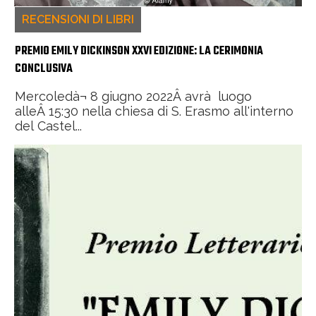
RECENSIONI DI LIBRI
PREMIO EMILY DICKINSON XXVI EDIZIONE: LA CERIMONIA
CONCLUSIVA
Mercoledà¬ 8 giugno 2022Â avrà luogo
alleÂ 15:30 nella chiesa di S. Erasmo all'interno
del Castel...