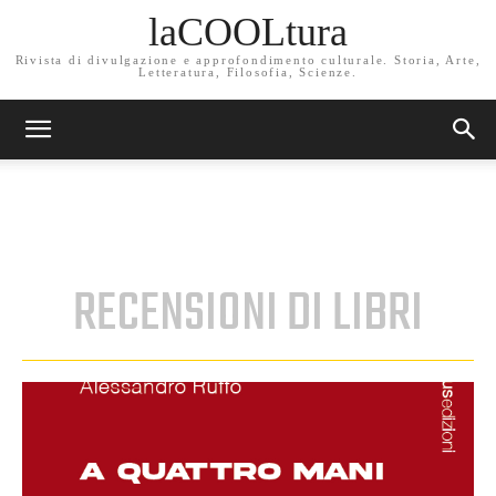
laCOOLtura
Rivista di divulgazione e approfondimento culturale. Storia, Arte,
Letteratura, Filosofia, Scienze.
RECENSIONI DI LIBRI