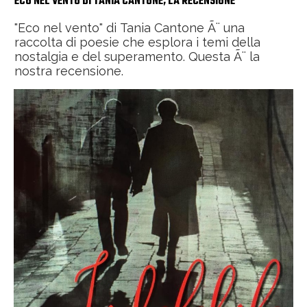
ECO NEL VENTO DI TANIA CANTONE, LA RECENSIONE
"Eco nel vento" di Tania Cantone Ã¨ una
raccolta di poesie che esplora i temi della
nostalgia e del superamento. Questa Ã¨ la
nostra recensione.