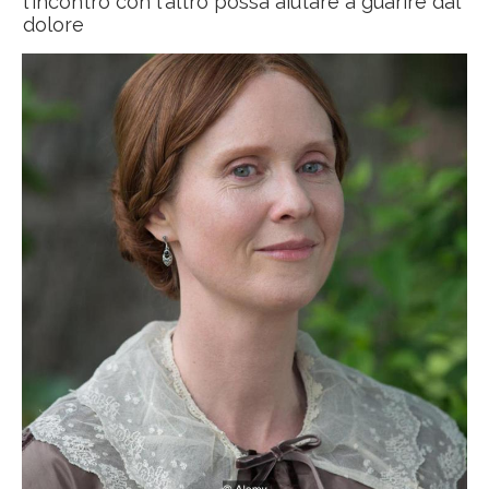
l'incontro con l'altro possa aiutare a guarire dal
dolore