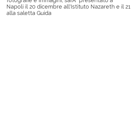
fotografie e immagini, sarÃ presentato a
Napoli il 20 dicembre all'Istituto Nazareth e il 21
alla saletta Guida