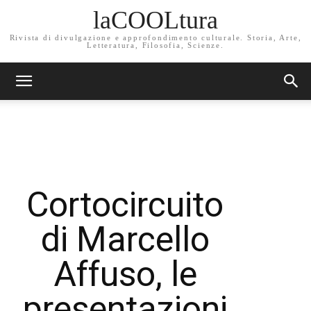
laCOOLtura
Rivista di divulgazione e approfondimento culturale. Storia, Arte,
Letteratura, Filosofia, Scienze.
Cortocircuito
di Marcello
Affuso, le
presentazioni