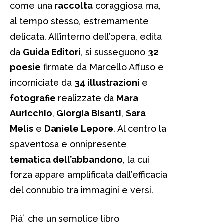
come una
raccolta
coraggiosa ma,
al tempo stesso, estremamente
delicata. All’interno dell’opera, edita
da
Guida Editori
, si susseguono
32
poesie
firmate da Marcello Affuso e
incorniciate da
34 illustrazioni
e
fotografie
realizzate da
Mara
Auricchio
,
Giorgia Bisanti
,
Sara
Melis
e
Daniele Lepore
. Al centro la
spaventosa e onnipresente
tematica dell’abbandono
, la cui
forza appare amplificata dall’efficacia
del connubio tra immagini e versi.
Pià¹ che un semplice libro