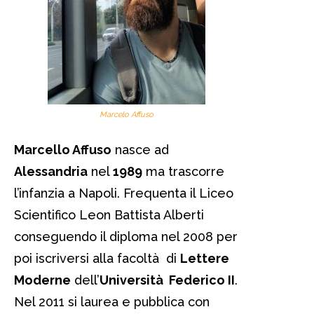
Marcelo Affuso
Marcello Affuso
nasce ad
Alessandria
nel
1989
ma trascorre
l’infanzia a Napoli. Frequenta il Liceo
Scientifico Leon Battista Alberti
conseguendo il diploma nel 2008 per
poi iscriversi alla facoltà di
Lettere
Moderne
dell’
Università Federico II
.
Nel 2011 si laurea e pubblica con