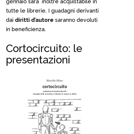
gennaio sarà inoltre acquistabile in
tutte le librerie. I guadagni derivanti
dai
diritti d’autore
saranno devoluti
in beneficienza.
Cortocircuito: le
presentazioni