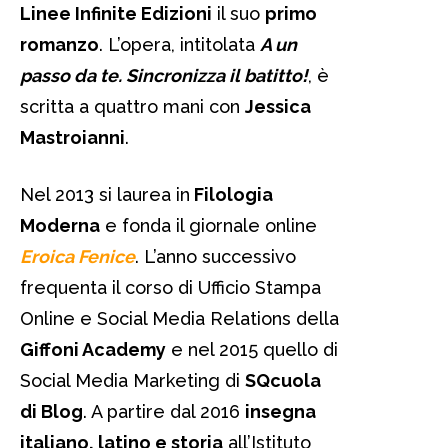
Linee Infinite Edizioni
il suo
primo
romanzo
. L’opera, intitolata
A un
passo da te. Sincronizza il batitto!
, è
scritta a quattro mani con
Jessica
Mastroianni
.
Nel 2013 si laurea in
Filologia
Moderna
e fonda il giornale online
Eroica Fenice
. L’anno successivo
frequenta il corso di Ufficio Stampa
Online e Social Media Relations della
Giffoni Academy
e nel 2015 quello di
Social Media Marketing di
SQcuola
di Blog
. A partire dal 2016
insegna
italiano, latino e storia
all’Istituto