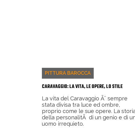
PITTURA BAROCCA
CARAVAGGIO: LA VITA, LE OPERE, LO STILE
La vita del Caravaggio Ã¨ sempre
stata divisa tra luce ed ombre,
proprio come le sue opere. La stori
della personalitÃ di un genio e di u
uomo irrequieto.