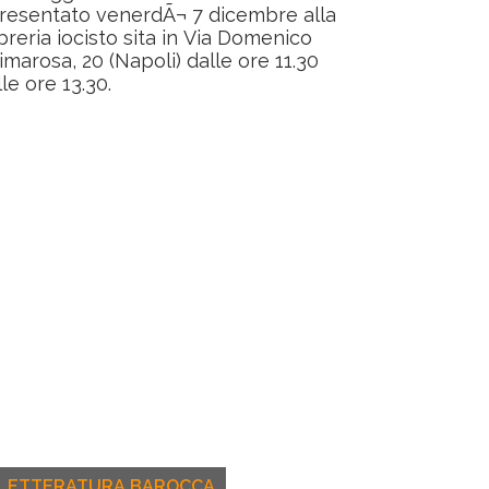
resentato venerdÃ¬ 7 dicembre alla
ibreria iocisto sita in Via Domenico
imarosa, 20 (Napoli) dalle ore 11.30
lle ore 13.30.
LETTERATURA BAROCCA