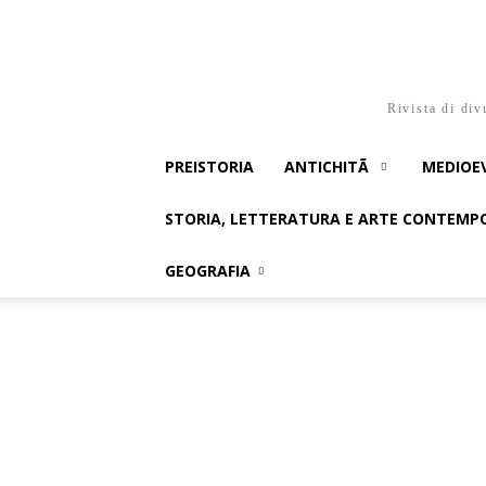
Rivista di div
PREISTORIA
ANTICHITÃ
MEDIOE
STORIA, LETTERATURA E ARTE CONTEM
GEOGRAFIA