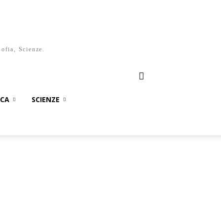
sofia, Scienze.
ICA
SCIENZE