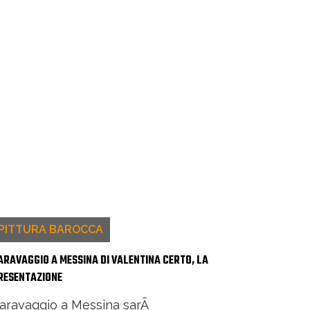
PITTURA BAROCCA
ARAVAGGIO A MESSINA DI VALENTINA CERTO, LA
RESENTAZIONE
aravaggio a Messina sarÃ