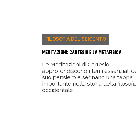
FILOSOFIA DEL SEICENTO
MEDITAZIONI: CARTESIO E LA METAFISICA
Le Meditazioni di Cartesio
approfondiscono i temi essenziali d
suo pensiero e segnano una tappa
importante nella storia della filosofi
occidentale.