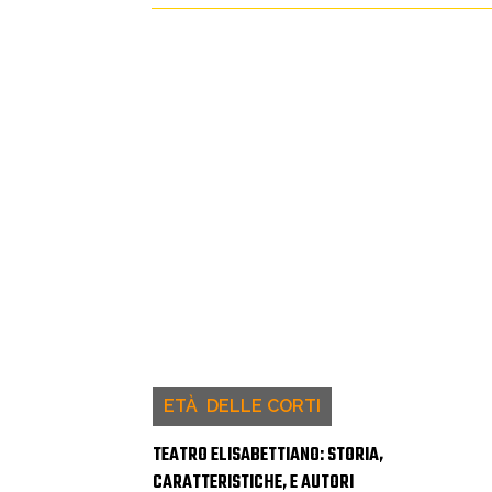
ETÀ DELLE CORTI
TEATRO ELISABETTIANO: STORIA,
CARATTERISTICHE, E AUTORI