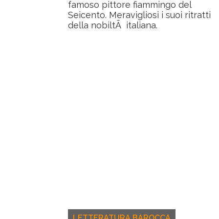
famoso pittore fiammingo del
Seicento. Meravigliosi i suoi ritratti
della nobiltÃ italiana.
LETTERATURA BAROCCA