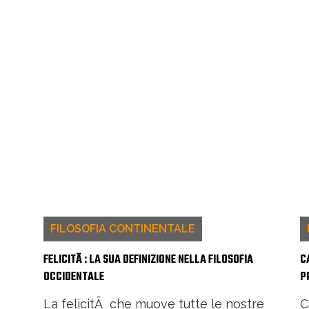
FILOSOFIA CONTINENTALE
FELICITÃ : LA SUA DEFINIZIONE NELLA FILOSOFIA
C
OCCIDENTALE
P
La felicitÃ che muove tutte le nostre
C