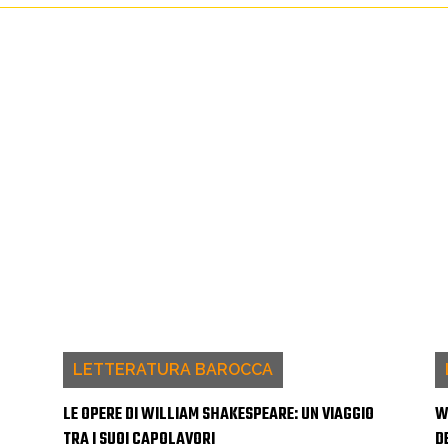
LETTERATURA BAROCCA
LE OPERE DI WILLIAM SHAKESPEARE: UN VIAGGIO
W
TRA I SUOI CAPOLAVORI
D