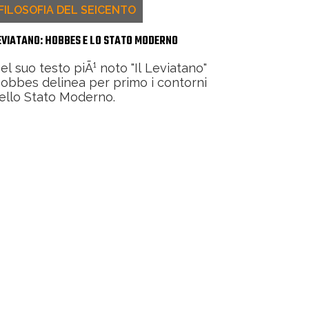
FILOSOFIA DEL SEICENTO
EVIATANO: HOBBES E LO STATO MODERNO
el suo testo piÃ¹ noto "Il Leviatano"
obbes delinea per primo i contorni
ello Stato Moderno.