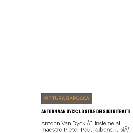
PITTURA BAROCCA
ANTOON VAN DYCK: LO STILE DEI SUOI RITRATTI
Antoon Van Dyck Ã¨, insieme al
maestro Pieter Paul Rubens, il piÃ¹