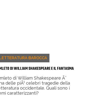
LETTERATURA BAROCCA
MLETO DI WILLIAM SHAKESPEARE E IL FANTASMA
mleto di William Shakespeare Ã¨
na delle piÃ¹ celebri tragedie della
etteratura occidentale. Quali sono i
emi caratterizzanti?