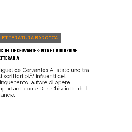
LETTERATURA BAROCCA
IGUEL DE CERVANTES: VITA E PRODUZIONE
ETTERARIA
iguel de Cervantes Ã¨ stato uno tra
li scrittori piÃ¹ influenti del
inquecento, autore di opere
mportanti come Don Chisciotte de la
ancia.