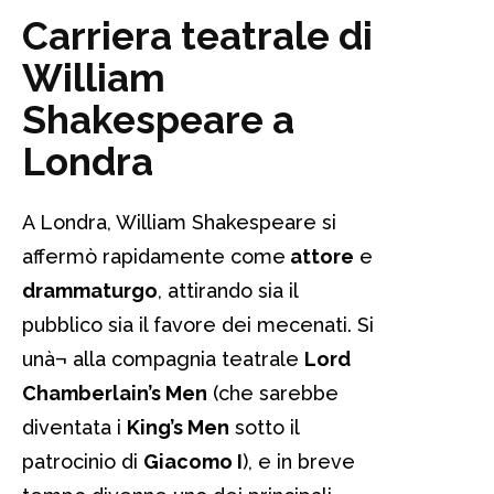
Carriera teatrale di
William
Shakespeare a
Londra
A Londra, William Shakespeare si
affermò rapidamente come
attore
e
drammaturgo
, attirando sia il
pubblico sia il favore dei mecenati. Si
unà¬ alla compagnia teatrale
Lord
Chamberlain’s Men
(che sarebbe
diventata i
King’s Men
sotto il
patrocinio di
Giacomo I
), e in breve