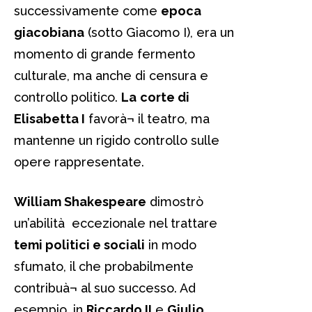
successivamente come
epoca
giacobiana
(sotto Giacomo I), era un
momento di grande fermento
culturale, ma anche di censura e
controllo politico.
La
corte di
Elisabetta I
favorà¬ il teatro, ma
mantenne un rigido controllo sulle
opere rappresentate.
William Shakespeare
dimostrò
un’abilità eccezionale nel trattare
temi politici e sociali
in modo
sfumato, il che probabilmente
contribuà¬ al suo successo. Ad
esempio, in
Riccardo II
e
Giulio