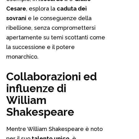
Cesare
, esplora la
caduta dei
sovrani
e le conseguenze della
ribellione, senza compromettersi
apertamente su temi scottanti come
la successione e il potere
monarchico.
Collaborazioni ed
influenze di
William
Shakespeare
Mentre William Shakespeare è noto
per il suo
talento unico
, è