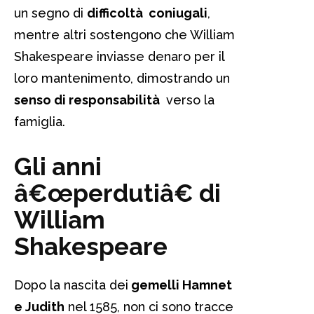
un segno di
difficoltà coniugali
,
mentre altri sostengono che William
Shakespeare inviasse denaro per il
loro mantenimento, dimostrando un
senso di responsabilità
verso la
famiglia.
Gli anni
â€œperdutiâ€ di
William
Shakespeare
Dopo la nascita dei
gemelli Hamnet
e Judith
nel 1585, non ci sono tracce