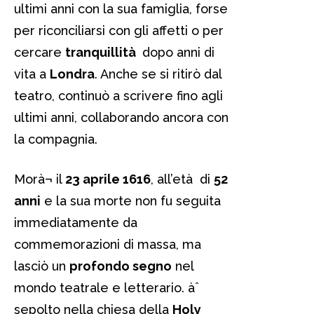
ultimi anni con la sua famiglia, forse
per riconciliarsi con gli affetti o per
cercare
tranquillità
dopo anni di
vita a
Londra
. Anche se si ritirò dal
teatro, continuò a scrivere fino agli
ultimi anni, collaborando ancora con
la compagnia.
Morà¬ il
23 aprile 1616
, all’età di
52
anni
e la sua morte non fu seguita
immediatamente da
commemorazioni di massa, ma
lasciò un
profondo segno
nel
mondo teatrale e letterario. àˆ
sepolto nella chiesa della
Holy