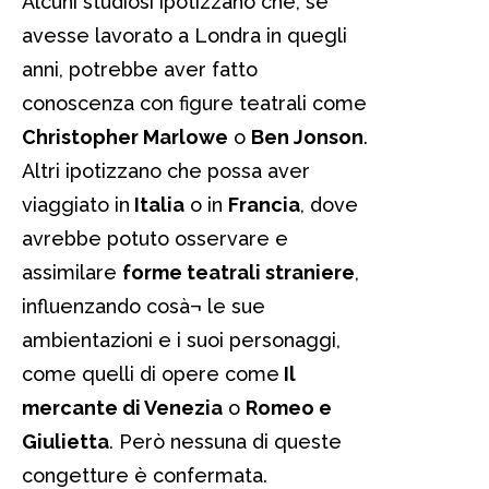
Alcuni studiosi ipotizzano che, se
avesse lavorato a Londra in quegli
anni, potrebbe aver fatto
conoscenza con figure teatrali come
Christopher Marlowe
o
Ben Jonson
.
Altri ipotizzano che possa aver
viaggiato in
Italia
o in
Francia
, dove
avrebbe potuto osservare e
assimilare
forme teatrali straniere
,
influenzando cosà¬ le sue
ambientazioni e i suoi personaggi,
come quelli di opere come
Il
mercante di Venezia
o
Romeo e
Giulietta
. Però nessuna di queste
congetture è confermata.