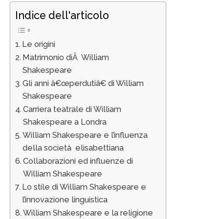
Indice dell'articolo
Le origini
Matrimonio diÂ William
Shakespeare
Gli anni â€œperdutiâ€ di William
Shakespeare
Carriera teatrale di William
Shakespeare a Londra
William Shakespeare e l’influenza
della società elisabettiana
Collaborazioni ed influenze di
William Shakespeare
Lo stile di William Shakespeare e
l’innovazione linguistica
William Shakespeare e la religione