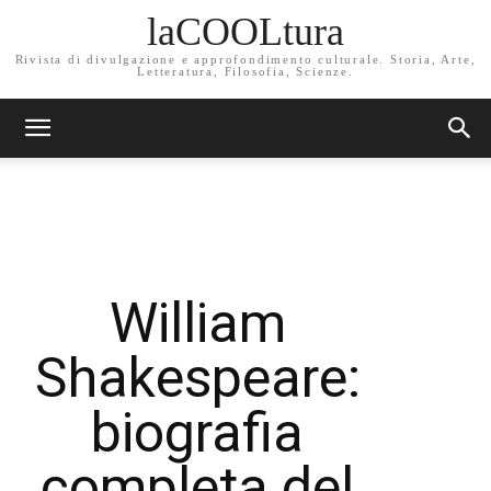
laCOOLtura
Rivista di divulgazione e approfondimento culturale. Storia, Arte,
Letteratura, Filosofia, Scienze.
William
Shakespeare:
biografia
completa del