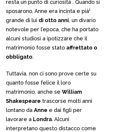
resta un punto di curiosità . Quando si
sposarono, Anne era incinta e pià¹
grande di lui
di otto anni
, un divario
notevole per l’epoca, che ha portato
alcuni studiosi a ipotizzare che il
matrimonio fosse stato
affrettato o
obbligato
.
Tuttavia, non ci sono prove certe su
quanto fosse felice il loro
matrimonio, anche se
William
Shakespeare
trascorse molti anni
lontano da
Anne
e dai figli per
lavorare a
Londra
. Alcuni
interpretano questo distacco come