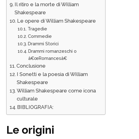
Il ritiro e la morte di William
Shakespeare
Le opere di William Shakespeare
Tragedie
Commedie
Drammi Storici
Drammi romanzeschi o
â€œRomancesâ€
Conclusione
I Sonetti e la poesia di William
Shakespeare
William Shakespeare come icona
culturale
BIBLIOGRAFIA:
Le origini