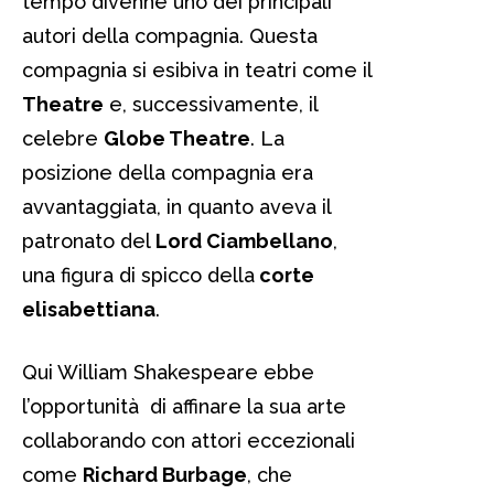
tempo divenne uno dei principali
autori della compagnia. Questa
compagnia si esibiva in teatri come il
Theatre
e, successivamente, il
celebre
Globe Theatre
. La
posizione della compagnia era
avvantaggiata, in quanto aveva il
patronato del
Lord Ciambellano
,
una figura di spicco della
corte
elisabettiana
.
Qui William Shakespeare ebbe
l’opportunità di affinare la sua arte
collaborando con attori eccezionali
come
Richard Burbage
, che