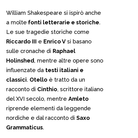
William Shakespeare si ispirò anche
a molte
fonti letterarie e storiche
.
Le sue tragedie storiche come
Riccardo III
e
Enrico V
si basano
sulle cronache di
Raphael
Holinshed
, mentre altre opere sono
influenzate da
testi italiani e
classici
.
Otello
è tratto da un
racconto di
Cinthio
, scrittore italiano
del XVI secolo, mentre
Amleto
riprende elementi da leggende
nordiche e dal racconto di
Saxo
Grammaticus
.