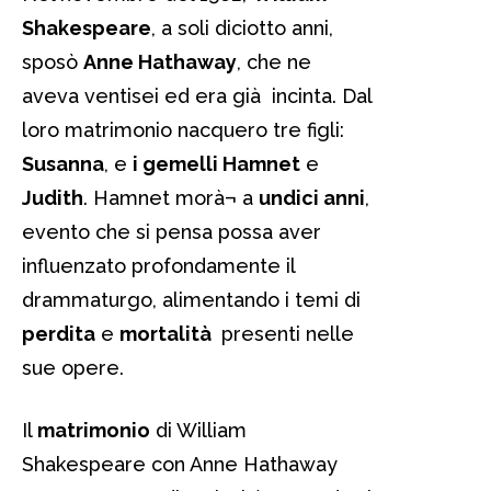
Shakespeare
, a soli diciotto anni,
sposò
Anne Hathaway
, che ne
aveva ventisei ed era già incinta. Dal
loro matrimonio nacquero tre figli:
Susanna
, e
i gemelli Hamnet
e
Judith
. Hamnet morà¬ a
undici anni
,
evento che si pensa possa aver
influenzato profondamente il
drammaturgo, alimentando i temi di
perdita
e
mortalità
presenti nelle
sue opere.
Il
matrimonio
di William
Shakespeare con Anne Hathaway