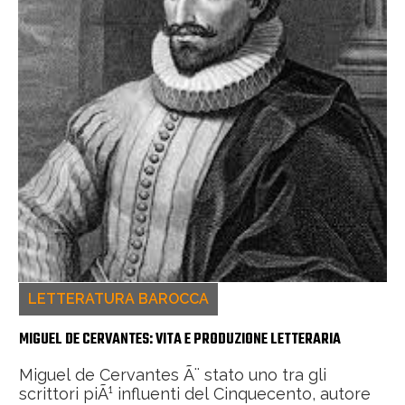
LETTERATURA BAROCCA
MIGUEL DE CERVANTES: VITA E PRODUZIONE LETTERARIA
Miguel de Cervantes Ã¨ stato uno tra gli
scrittori piÃ¹ influenti del Cinquecento, autore