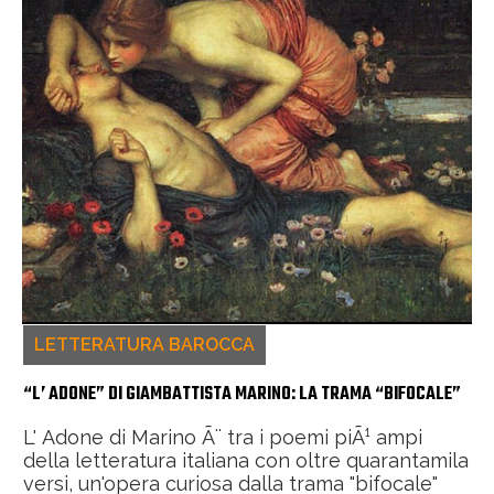
LETTERATURA BAROCCA
“L’ ADONE” DI GIAMBATTISTA MARINO: LA TRAMA “BIFOCALE”
L' Adone di Marino Ã¨ tra i poemi piÃ¹ ampi
della letteratura italiana con oltre quarantamila
versi, un'opera curiosa dalla trama "bifocale"