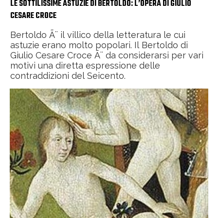
LE SOTTILISSIME ASTUZIE DI BERTOLDO: L’OPERA DI GIULIO
CESARE CROCE
Bertoldo Ã¨ il villico della letteratura le cui
astuzie erano molto popolari. Il Bertoldo di
Giulio Cesare Croce Ã¨ da considerarsi per vari
motivi una diretta espressione delle
contraddizioni del Seicento.