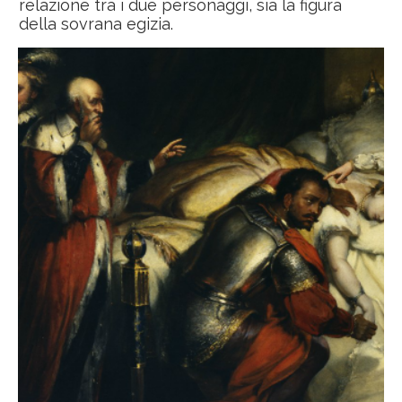
relazione tra i due personaggi, sia la figura
della sovrana egizia.