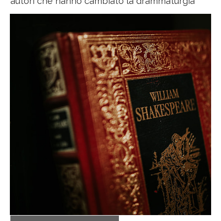
autori che hanno cambiato la drammaturgia