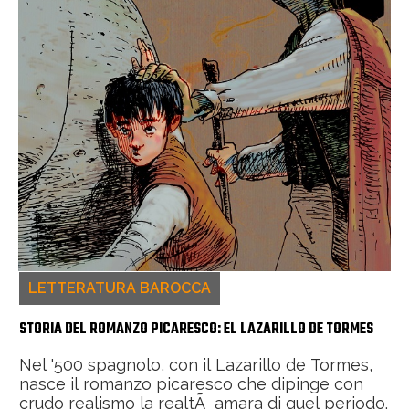
LETTERATURA BAROCCA
STORIA DEL ROMANZO PICARESCO: EL LAZARILLO DE TORMES
Nel '500 spagnolo, con il Lazarillo de Tormes,
nasce il romanzo picaresco che dipinge con
crudo realismo la realtÃ amara di quel periodo.