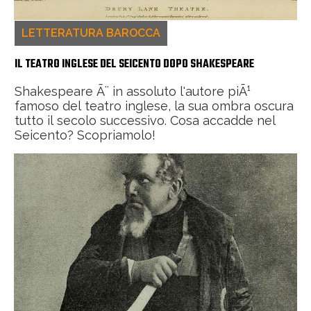
LETTERATURA BAROCCA
IL TEATRO INGLESE DEL SEICENTO DOPO SHAKESPEARE
Shakespeare Ã¨ in assoluto l'autore piÃ¹
famoso del teatro inglese, la sua ombra oscura
tutto il secolo successivo. Cosa accadde nel
Seicento? Scopriamolo!