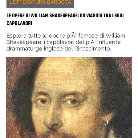
LETTERATURA BAROCCA
LE OPERE DI WILLIAM SHAKESPEARE: UN VIAGGIO TRA I SUOI
CAPOLAVORI
Esplora tutte le opere piÃ¹ famose di William
Shakespeare: i capolavori del piÃ¹ influente
drammaturgo inglese del Rinascimento.