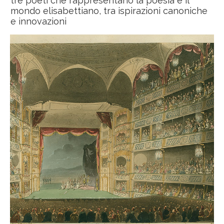
tre poeti che rappresentano la poesia e il
mondo elisabettiano, tra ispirazioni canoniche
e innovazioni