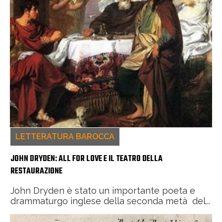
LETTERATURA BAROCCA
JOHN DRYDEN: ALL FOR LOVE E IL TEATRO DELLA
RESTAURAZIONE
John Dryden è stato un importante poeta e
drammaturgo inglese della seconda metà del...