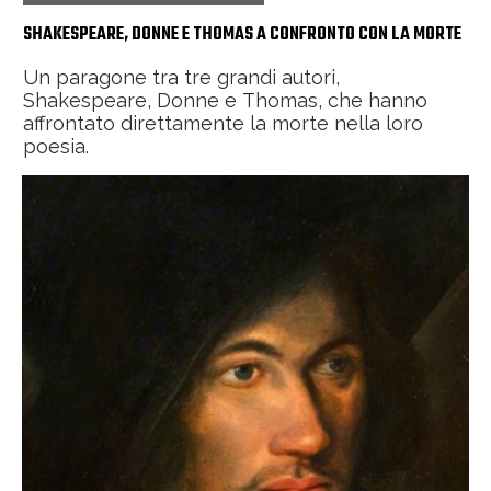
SHAKESPEARE, DONNE E THOMAS A CONFRONTO CON LA MORTE
Un paragone tra tre grandi autori,
Shakespeare, Donne e Thomas, che hanno
affrontato direttamente la morte nella loro
poesia.