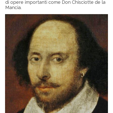
di opere importanti come Don Chisciotte de la
Mancia.