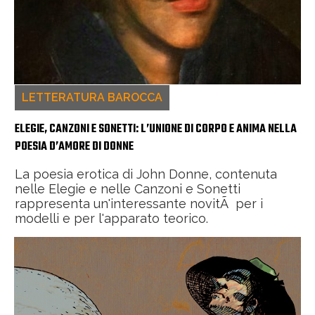
LETTERATURA BAROCCA
ELEGIE, CANZONI E SONETTI: L’UNIONE DI CORPO E ANIMA NELLA
POESIA D’AMORE DI DONNE
La poesia erotica di John Donne, contenuta
nelle Elegie e nelle Canzoni e Sonetti
rappresenta un'interessante novitÃ per i
modelli e per l'apparato teorico.