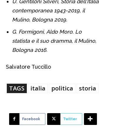
U. Gentiloni Silveri, Storia dell’Italia
contemporanea 1943-2019, il
Mulino, Bologna 2019.
G. Formigoni, Aldo Moro. Lo
statista e il suo dramma, il Mulino,
Bologna 2016.
Salvatore Tuccillo
TAGS
italia
politica
storia
Facebook
Twitter