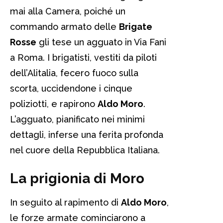
mai alla Camera, poiché un
commando armato delle
Brigate
Rosse
gli tese un agguato in Via Fani
a Roma. I brigatisti, vestiti da piloti
dell’Alitalia, fecero fuoco sulla
scorta, uccidendone i cinque
poliziotti, e rapirono
Aldo Moro
.
L’agguato, pianificato nei minimi
dettagli, inferse una ferita profonda
nel cuore della Repubblica Italiana.
La prigionia di Moro
In seguito al rapimento di
Aldo Moro
,
le forze armate cominciarono a