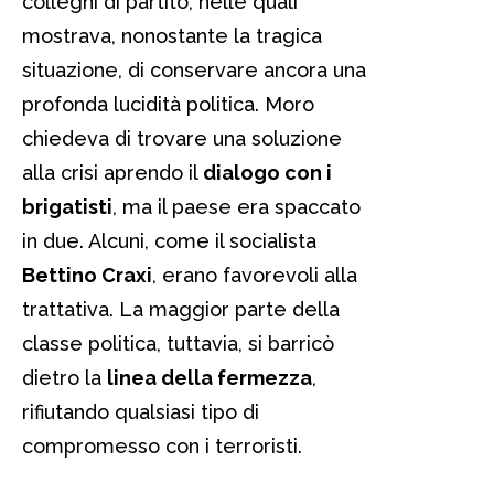
colleghi di partito, nelle quali
mostrava, nonostante la tragica
situazione, di conservare ancora una
profonda lucidità politica. Moro
chiedeva di trovare una soluzione
alla crisi aprendo il
dialogo con i
brigatisti
, ma il paese era spaccato
in due. Alcuni, come il socialista
Bettino Craxi
, erano favorevoli alla
trattativa. La maggior parte della
classe politica, tuttavia, si barricò
dietro la
linea della fermezza
,
rifiutando qualsiasi tipo di
compromesso con i terroristi.