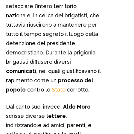
setacciare l’intero territorio
nazionale, in cerca dei brigatisti, che
tuttavia riuscirono a mantenere per
tutto il tempo segreto il luogo della
detenzione del presidente
democristiano. Durante la prigionia, I
brigatisti diffusero diversi
comunicati
, nei quali giustificavano il
rapimento come un
processo del
popolo
contro lo
Stato
corrotto.
Dal canto suo, invece,
Aldo Moro
scrisse diverse
lettere
,
indirizzandole ad amici, parenti, e