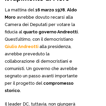
La mattina del
16 marzo 1978
,
Aldo
Moro
avrebbe dovuto recarsi alla
Camera dei Deputati per votare la
fiducia al
q
uarto governo Andreotti
.
Quest’ultimo, con il democristiano
Giulio Andreotti
alla presidenza,
avrebbe preveduto la
collaborazione di democristiani e
comunisti. Un governo che avrebbe
segnato un passo avanti importante
per il progetto del
compromesso
storico
.
Il leader DC, tuttavia, non giungerà