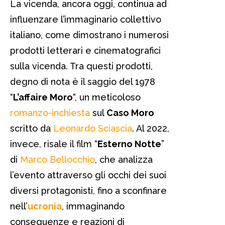
La vicenda, ancora oggi, continua ad
influenzare l’immaginario collettivo
italiano, come dimostrano i numerosi
prodotti letterari e cinematografici
sulla vicenda. Tra questi prodotti,
degno di nota è il saggio del 1978
“
L’affaire Moro
“, un meticoloso
romanzo-inchiesta
sul
Caso Moro
scritto da
Leonardo Sciascia
. Al 2022,
invece, risale il film “
Esterno Notte
”
di
Marco Bellocchio
, che analizza
l’evento attraverso gli occhi dei suoi
diversi protagonisti, fino a sconfinare
nell’
ucronia
, immaginando
conseguenze e reazioni di