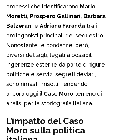
processi che identificarono
Mario
Moretti
,
Prospero Gallinari
,
Barbara
Balzerani
e
Adriana Faranda
tra i
protagonisti principali del sequestro.
Nonostante le condanne, però,
diversi dettagli, legati a possibili
ingerenze esterne da parte di figure
politiche e servizi segreti deviati,
sono rimasti irrisolti, rendendo
ancora oggi il
Caso Moro
terreno di
analisi per la storiografia italiana.
L’impatto del Caso
Moro sulla politica
italiana