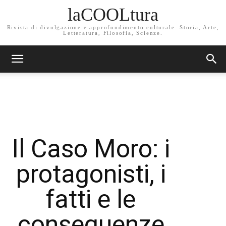
laCOOLtura
Rivista di divulgazione e approfondimento culturale. Storia, Arte,
Letteratura, Filosofia, Scienze.
Il Caso Moro: i
protagonisti, i
fatti e le
conseguenze