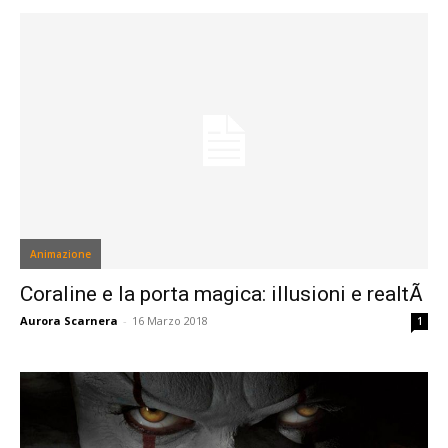
Animazione
Coraline e la porta magica: illusioni e realtÃ
Aurora Scarnera
-
16 Marzo 2018
1