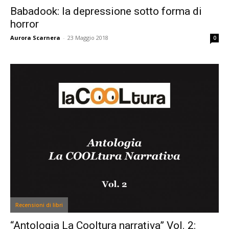
Babadook: la depressione sotto forma di
horror
Aurora Scarnera
-
23 Maggio 2018
0
Recensioni di libri
“Antologia La Cooltura narrativa” Vol. 2: