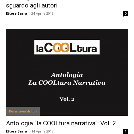
sguardo agli autori
Ettore Barra
-
24 Aprile 2018
0
Recensioni di libri
Antologia “la COOLtura narrativa”: Vol. 2
Ettore Barra
-
14 Aprile 2018
1