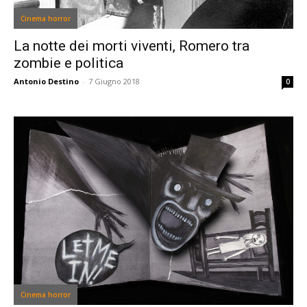
Cinema horror
La notte dei morti viventi, Romero tra
zombie e politica
Antonio Destino
-
7 Giugno 2018
0
Cinema horror