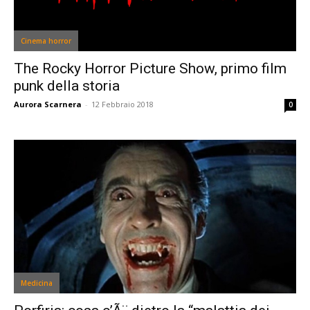
Cinema horror
The Rocky Horror Picture Show, primo film
punk della storia
Aurora Scarnera
-
12 Febbraio 2018
0
Medicina