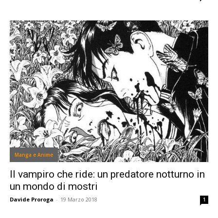
Manga e Anime
Il vampiro che ride: un predatore notturno in
un mondo di mostri
Davide Proroga
-
19 Marzo 2018
1