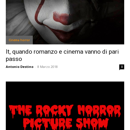
Cinema horror
It, quando romanzo e cinema vanno di pari
passo
Antonio Destino
-
8 Marzo 2018
0