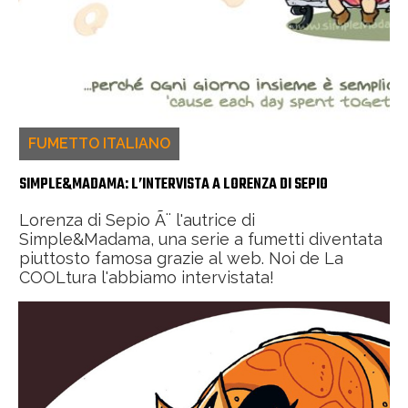
FUMETTO ITALIANO
SIMPLE&MADAMA: L’INTERVISTA A LORENZA DI SEPIO
Lorenza di Sepio Ã¨ l'autrice di
Simple&Madama, una serie a fumetti diventata
piuttosto famosa grazie al web. Noi de La
COOLtura l'abbiamo intervistata!