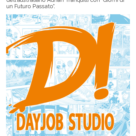
un Futuro Passato".