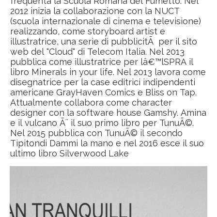
frequenta la Scuola Romana del Fumetto. Nel
2012 inizia la collaborazione con la NUCT
(scuola internazionale di cinema e televisione)
realizzando, come storyboard artist e
illustratrice, una serie di pubblicitÃ per il sito
web del "Cloud" di Telecom Italia. Nel 2013
pubblica come illustratrice per lâ€™lSPRA il
libro Minerals in your life. Nel 2013 lavora come
disegnatrice per la case editrici indipendenti
americane GrayHaven Comics e Bliss on Tap.
Attualmente collabora come character
designer con la software house Gamshy. Amina
e il vulcano Ã¨ il suo primo libro per TunuÃ©.
Nel 2015 pubblica con TunuÃ© il secondo
Tipitondi Dammi la mano e nel 2016 esce il suo
ultimo libro Silverwood Lake