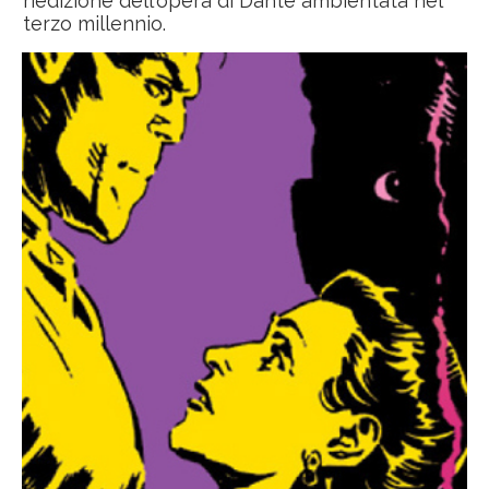
riedizione dell'opera di Dante ambientata nel
terzo millennio.