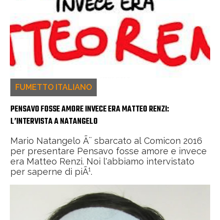
FUMETTO ITALIANO
PENSAVO FOSSE AMORE INVECE ERA MATTEO RENZI:
L’INTERVISTA A NATANGELO
Mario Natangelo Ã¨ sbarcato al Comicon 2016
per presentare Pensavo fosse amore e invece
era Matteo Renzi. Noi l'abbiamo intervistato
per saperne di piÃ¹.