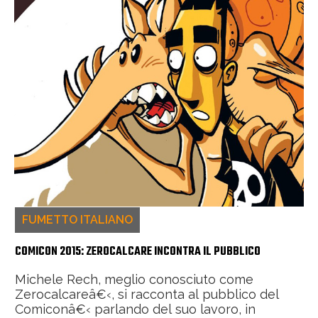
FUMETTO ITALIANO
COMICON 2015: ZEROCALCARE INCONTRA IL PUBBLICO
Michele Rech, meglio conosciuto come
Zerocalcareâ€‹, si racconta al pubblico del
Comiconâ€‹ parlando del suo lavoro, in