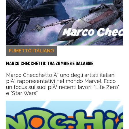
FUMETTO ITALIANO
MARCO CHECCHETTO: TRA ZOMBIES E GALASSIE
Marco Checchetto Ã¨ uno degli artisti italiani
piÃ¹ rappresentativi nel mondo Marvel. Ecco
un focus sui suoi piÃ¹ recenti lavori, "Life Zero"
e "Star Wars"