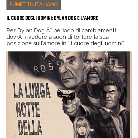
FUMETTO ITALIANO
IL CUORE DEGLI UOMINI: DYLAN DOG E L’AMORE
Per Dylan Dog Ã¨ periodo di cambiamenti:
dovrÃ rivedere a suon di torture la sua
posizione sull'amore in "Il cuore degli uomini"