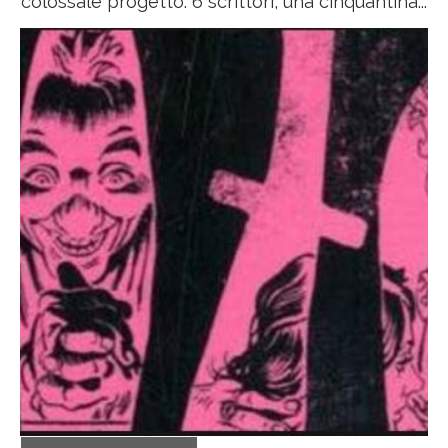
colossale progetto. 6 scrittori, una cinquantina...