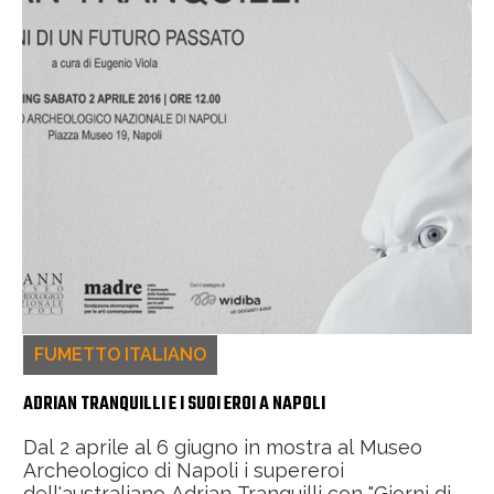
FUMETTO ITALIANO
ADRIAN TRANQUILLI E I SUOI EROI A NAPOLI
Dal 2 aprile al 6 giugno in mostra al Museo
Archeologico di Napoli i supereroi
dell'australiano Adrian Tranquilli con "Giorni di