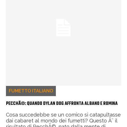
FUMETTO ITALIANO
PECCHÃ©: QUANDO DYLAN DOG AFFRONTA ALBANO E ROMINA
Cosa succedebbe se un comico si catapultasse
dai cabaret al mondo dei fumetti? Questo Ã¨ il
risultato di PecchÃ©, nato dalla mente di