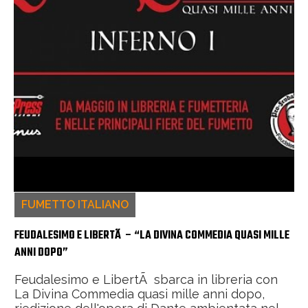
FUMETTO ITALIANO
FEUDALESIMO E LIBERTÃ – “LA DIVINA COMMEDIA QUASI MILLE
ANNI DOPO”
Feudalesimo e LibertÃ sbarca in libreria con
La Divina Commedia quasi mille anni dopo,