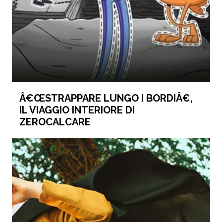
Â€ŒSTRAPPARE LUNGO I BORDIÂ€,
IL VIAGGIO INTERIORE DI
ZEROCALCARE