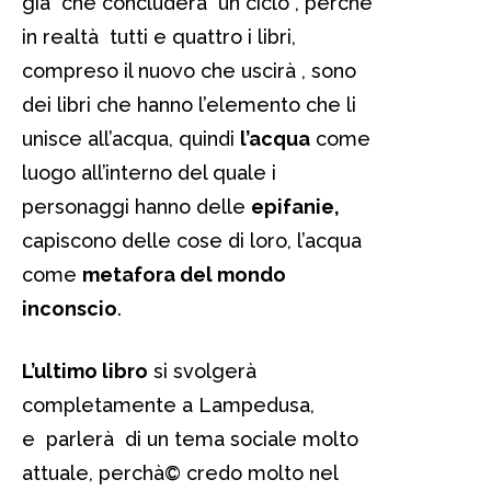
già che concluderà un ciclo , perchè
in realtà tutti e quattro i libri,
compreso il nuovo che uscirà , sono
dei libri che hanno l’elemento che li
unisce all’acqua, quindi
l’acqua
come
luogo all’interno del quale i
personaggi hanno delle
epifanie,
capiscono delle cose di loro, l’acqua
come
metafora del mondo
inconscio
.
L’ultimo libro
si svolgerà
completamente a Lampedusa,
e parlerà di un tema sociale molto
attuale, perchà© credo molto nel