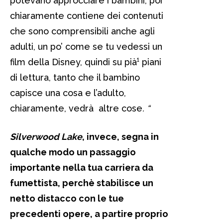
potevano approcciare i bambini, poi
chiaramente contiene dei contenuti
che sono comprensibili anche agli
adulti, un po’ come se tu vedessi un
film della Disney, quindi su pià¹ piani
di lettura, tanto che il bambino
capisce una cosa e l’adulto,
chiaramente, vedrà altre cose
. “
Silverwood Lake
, invece, segna in
qualche modo un passaggio
importante nella tua carriera da
fumettista, perchè stabilisce un
netto distacco con le tue
precedenti opere, a partire proprio