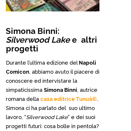
Simona Binni:
Silverwood Lake
e altri
progetti
Durante l’ultima edizione del
Napoli
Comicon
, abbiamo avuto il piacere di
conoscere ed intervistare la
simpaticissima
Simona Binni
, autrice
romana della
casa editrice
Tunuà©
.
Simona ci ha parlato del suo ultimo
lavoro, “
Silverwood Lake
” e dei suoi
progetti futuri: cosa bolle in pentola?