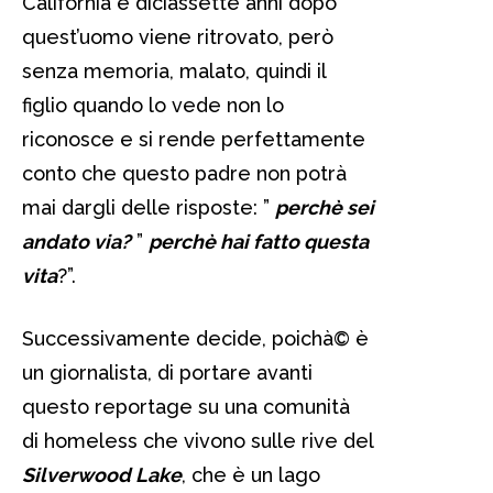
California e diciassette anni dopo
quest’uomo viene ritrovato, però
senza memoria, malato, quindi il
figlio quando lo vede non lo
riconosce e si rende perfettamente
conto che questo padre non potrà
mai dargli delle risposte: ”
perchè sei
andato via?
”
perchè hai fatto questa
vita
?”.
Successivamente decide, poichà© è
un giornalista, di portare avanti
questo reportage su una comunità
di homeless che vivono sulle rive del
Silverwood Lake
, che è un lago