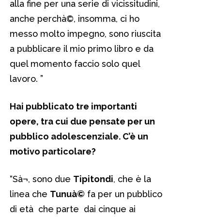
alla fine per una serie di vicissitudini,
anche perchà©, insomma, ci ho
messo molto impegno, sono riuscita
a pubblicare il mio primo libro e da
quel momento faccio solo quel
lavoro. ”
Hai pubblicato tre importanti
opere, tra cui due pensate per un
pubblico adolescenziale. C’è un
motivo particolare?
“Sà¬, sono due
Tipitondi
, che è la
linea che
Tunuà©
fa per un pubblico
di età che parte dai cinque ai