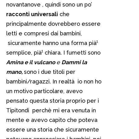
novantanove , quindi sono un po’
racconti universali
che
principalmente dovrebbero essere
letti e compresi dai bambini,
sicuramente hanno una forma pià¹
semplice, pià¹ chiara. I fumetti sono
Amina e il vulcano
e
Dammi la
mano,
sono i due titoli per
bambini/ragazzi. In realtà io non ho
un motivo particolare, avevo
pensato questa storia proprio per i
Tipitondi perchè mi era venuta in
mente e avevo capito che poteva
essere una storia che sicuramente