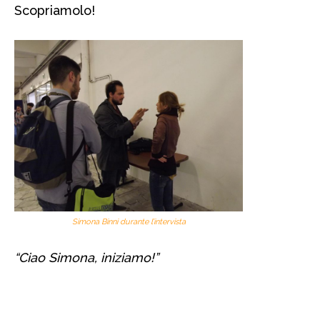
Scopriamolo!
Simona Binni durante l’intervista
“Ciao Simona, iniziamo!”