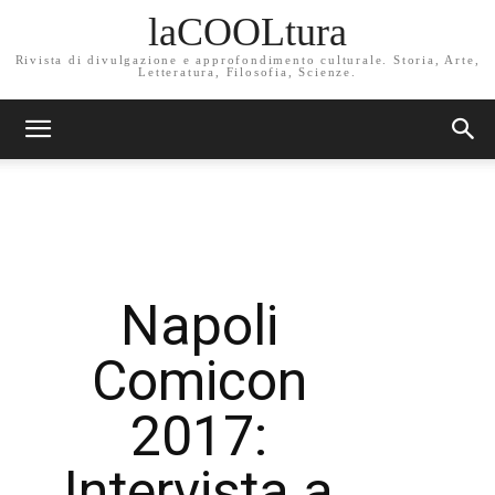
laCOOLtura
Rivista di divulgazione e approfondimento culturale. Storia, Arte,
Letteratura, Filosofia, Scienze.
Napoli
Comicon
2017:
Intervista a