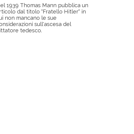
el 1939 Thomas Mann pubblica un
rticolo dal titolo "Fratello Hitler" in
ui non mancano le sue
onsiderazioni sull'ascesa del
ittatore tedesco.