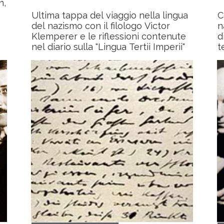
n,
Ultima tappa del viaggio nella lingua
C
del nazismo con il filologo Victor
n
Klemperer e le riflessioni contenute
d
nel diario sulla "Lingua Tertii Imperii"
t