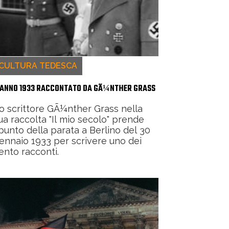
CULTURA TEDESCA
’ANNO 1933 RACCONTATO DA GÃ¼NTHER GRASS
o scrittore GÃ¼nther Grass nella
ua raccolta "Il mio secolo" prende
punto della parata a Berlino del 30
ennaio 1933 per scrivere uno dei
ento racconti.