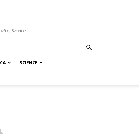
sofia, Scienze.
ICA
SCIENZE
A