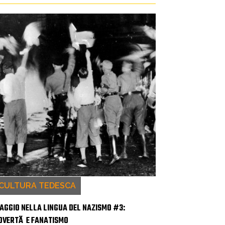
CULTURA TEDESCA
IAGGIO NELLA LINGUA DEL NAZISMO #3:
OVERTÃ E FANATISMO