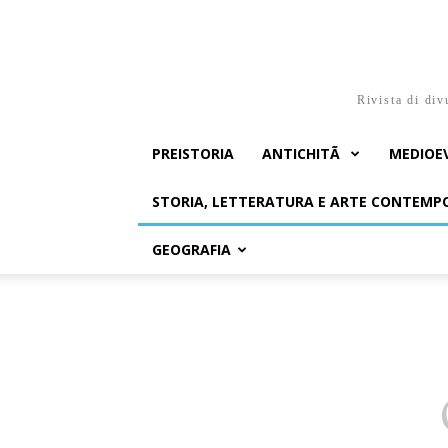
Rivista di div
PREISTORIA
ANTICHITÃ
MEDIOE
STORIA, LETTERATURA E ARTE CONTEM
GEOGRAFIA