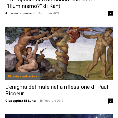
l’Illuminismo?” di Kant
Antonio Iannone
-
17 Febbraio 2019
4
Filosofia continentale
L’enigma del male nella riflessione di Paul
Ricoeur
Giuseppina Di Luna
-
15 Febbraio 2019
0