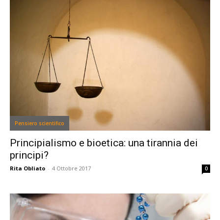
Pensiero scientifico
Principialismo e bioetica: una tirannia dei
principi?
Rita Obliato
-
4 Ottobre 2017
0