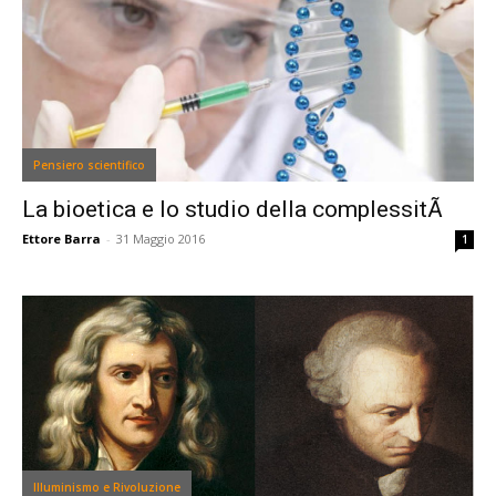
Pensiero scientifico
La bioetica e lo studio della complessitÃ
Ettore Barra
-
31 Maggio 2016
1
Illuminismo e Rivoluzione