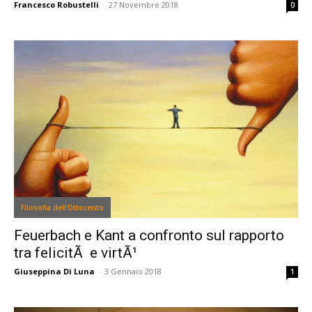
Francesco Robustelli
-
27 Novembre 2018
0
Filosofia dell'Ottocento
Feuerbach e Kant a confronto sul rapporto
tra felicitÃ e virtÃ¹
Giuseppina Di Luna
-
3 Gennaio 2018
1