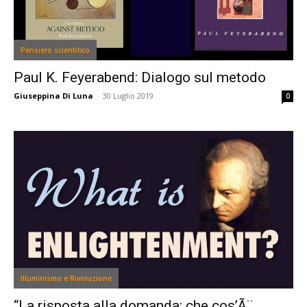
Pensiero scientifico
Paul K. Feyerabend: Dialogo sul metodo
Giuseppina Di Luna
-
30 Luglio 2019
0
Illuminismo e Rivoluzione
“La risposta alla domanda: che cos’Ã¨