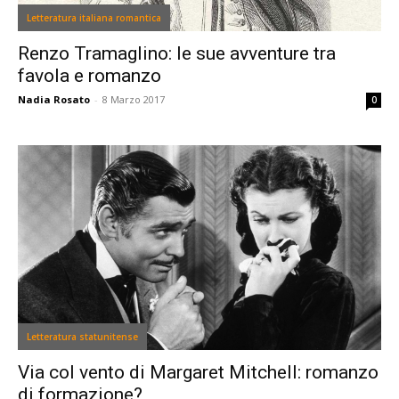
Letteratura italiana romantica
Renzo Tramaglino: le sue avventure tra
favola e romanzo
Nadia Rosato
-
8 Marzo 2017
0
Letteratura statunitense
Via col vento di Margaret Mitchell: romanzo
di formazione?