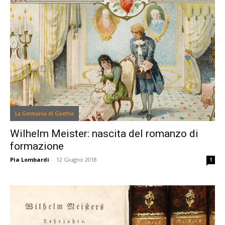
La Germania di Goethe
Wilhelm Meister: nascita del romanzo di
formazione
Pia Lombardi
-
12 Giugno 2018
1