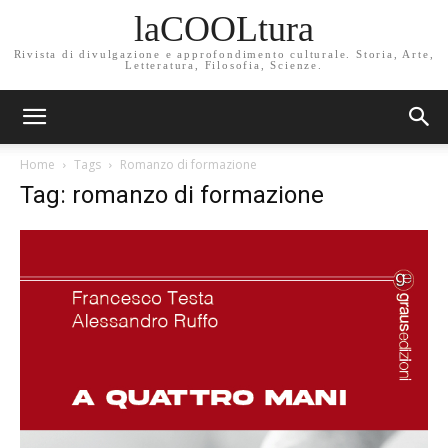
laCOOLtura
Rivista di divulgazione e approfondimento culturale. Storia, Arte,
Letteratura, Filosofia, Scienze.
Home
Tags
Romanzo di formazione
Tag: romanzo di formazione