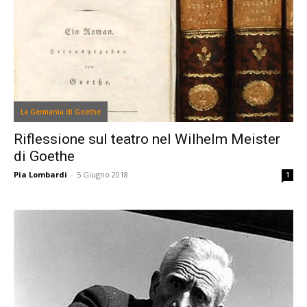
La Germania di Goethe
Riflessione sul teatro nel Wilhelm Meister
di Goethe
Pia Lombardi
-
5 Giugno 2018
1