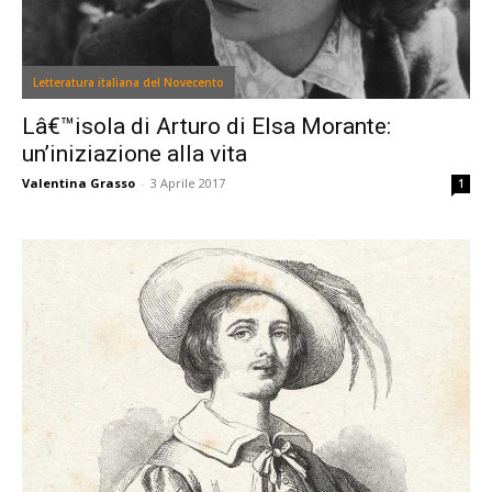
Letteratura italiana del Novecento
Lâ€™isola di Arturo di Elsa Morante:
un’iniziazione alla vita
Valentina Grasso
-
3 Aprile 2017
1