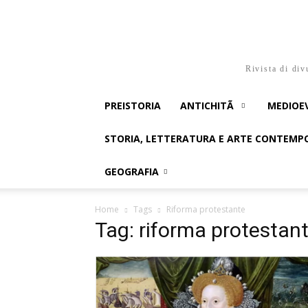
Rivista di div
PREISTORIA
ANTICHITÃ
MEDIOE
STORIA, LETTERATURA E ARTE CONTEM
GEOGRAFIA
Home
Tags
Riforma protestante
Tag: riforma protestan