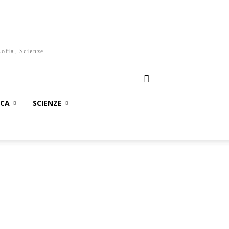
sofia, Scienze.
ICA
SCIENZE