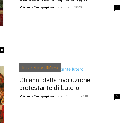
Miriam Campopiano
-
2 Luglio 2020
0
0
Inquisizione e Riforma
Gli anni della rivoluzione
protestante di Lutero
Miriam Campopiano
-
29 Gennaio 2018
5