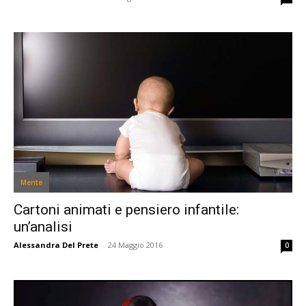
Mente
Cartoni animati e pensiero infantile:
un’analisi
Alessandra Del Prete
-
24 Maggio 2016
0