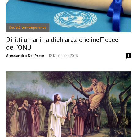
Società contemporanea
Diritti umani: la dichiarazione inefficace
dell’ONU
Alessandra Del Prete
-
12 Dicembre 2016
1