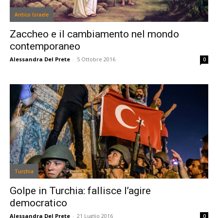
Antico Israele
Zaccheo e il cambiamento nel mondo
contemporaneo
Alessandra Del Prete
-
5 Ottobre 2016
0
Turchia
Golpe in Turchia: fallisce l’agire
democratico
Alessandra Del Prete
-
21 Luglio 2016
0