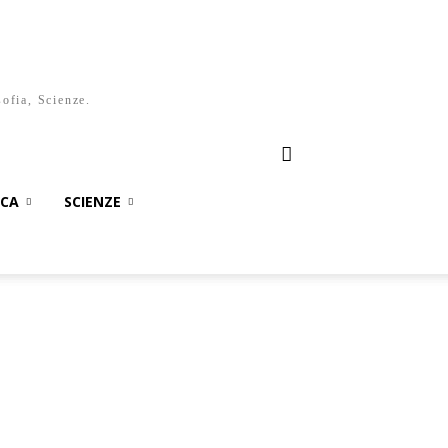
sofia, Scienze.
ICA
SCIENZE