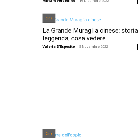
Miriam Verzellino
-
19 Dicembre 2022
Cina
La Grande Muraglia cinese: storia
leggenda, cosa vedere
Valeria D'Esposito
-
5 Novembre 2022
Cina