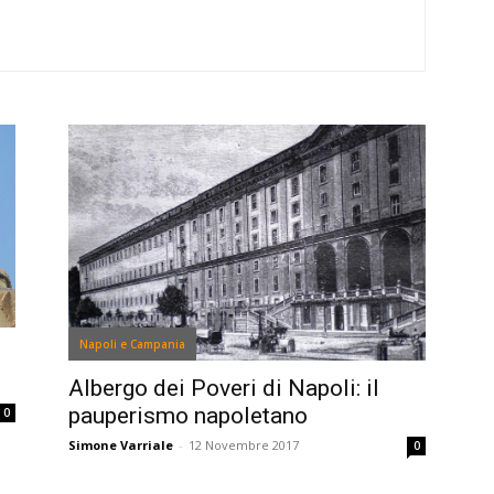
Napoli e Campania
Albergo dei Poveri di Napoli: il
pauperismo napoletano
0
Simone Varriale
-
12 Novembre 2017
0