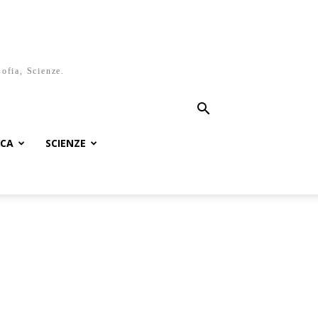
sofia, Scienze.
ICA
SCIENZE