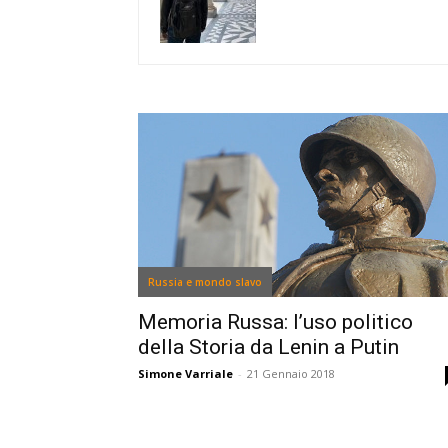
Russia e mondo slavo
Memoria Russa: l’uso politico
della Storia da Lenin a Putin
Simone Varriale
-
21 Gennaio 2018