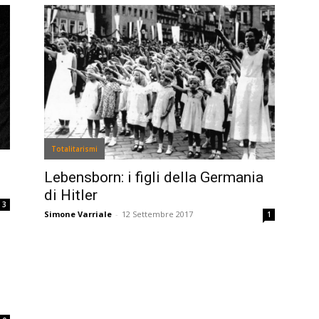
Totalitarismi
Lebensborn: i figli della Germania
di Hitler
3
Simone Varriale
-
12 Settembre 2017
1