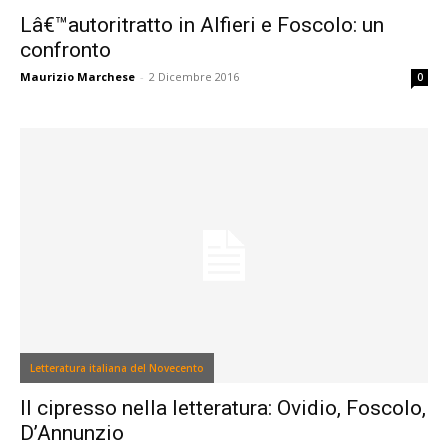
Lâ€™autoritratto in Alfieri e Foscolo: un
confronto
Maurizio Marchese
-
2 Dicembre 2016
0
Letteratura italiana del Novecento
Il cipresso nella letteratura: Ovidio, Foscolo,
D’Annunzio