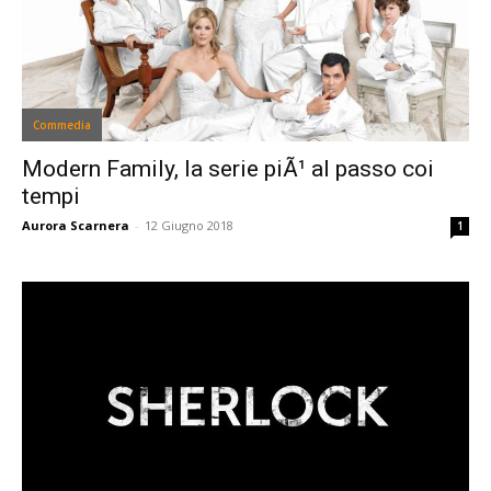
Commedia
Modern Family, la serie piÃ¹ al passo coi
tempi
Aurora Scarnera
-
12 Giugno 2018
1