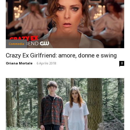
Commedia
Crazy Ex Girlfriend: amore, donne e swing
Oriana Mortale
-
6 Aprile 2018
0