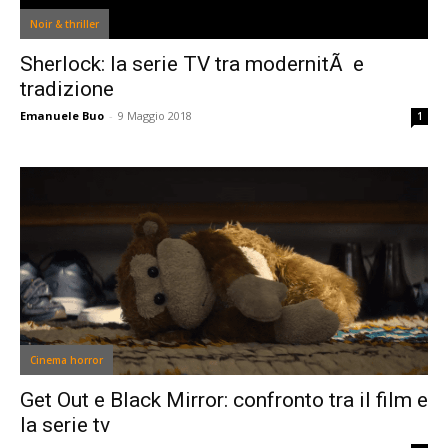
Noir & thriller
Sherlock: la serie TV tra modernitÃ e
tradizione
Emanuele Buo
-
9 Maggio 2018
1
Cinema horror
Get Out e Black Mirror: confronto tra il film e
la serie tv