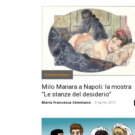
Fumetto italiano
Milo Manara a Napoli: la mostra
“Le stanze del desiderio”
Maria Francesca Celentano
-
9 Aprile 2015