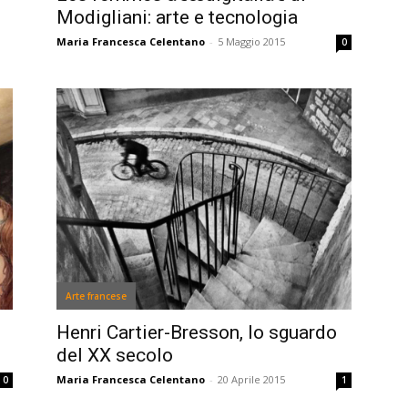
Modigliani: arte e tecnologia
Maria Francesca Celentano
-
5 Maggio 2015
0
Arte francese
Henri Cartier-Bresson, lo sguardo
del XX secolo
Maria Francesca Celentano
-
20 Aprile 2015
0
1