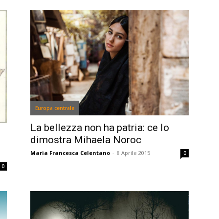
Europa centrale
La bellezza non ha patria: ce lo
dimostra Mihaela Noroc
Maria Francesca Celentano
-
8 Aprile 2015
0
0