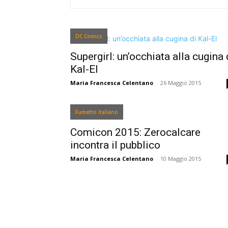
DC Comics
Supergirl: un’occhiata alla cugina 
Kal-El
Maria Francesca Celentano
-
26 Maggio 2015
Fumetto italiano
Comicon 2015: Zerocalcare
incontra il pubblico
Maria Francesca Celentano
-
10 Maggio 2015