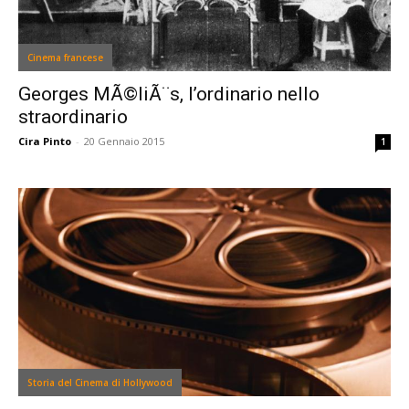
Cinema francese
Georges MÃ©liÃ¨s, l’ordinario nello
straordinario
Cira Pinto
-
20 Gennaio 2015
1
Storia del Cinema di Hollywood