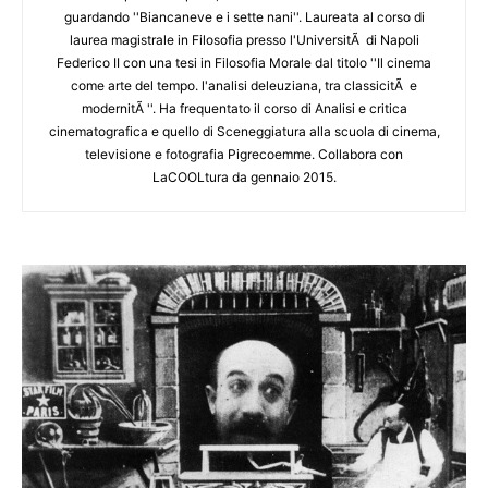
guardando ''Biancaneve e i sette nani''. Laureata al corso di
laurea magistrale in Filosofia presso l'UniversitÃ di Napoli
Federico II con una tesi in Filosofia Morale dal titolo ''Il cinema
come arte del tempo. l'analisi deleuziana, tra classicitÃ e
modernitÃ ''. Ha frequentato il corso di Analisi e critica
cinematografica e quello di Sceneggiatura alla scuola di cinema,
televisione e fotografia Pigrecoemme. Collabora con
LaCOOLtura da gennaio 2015.