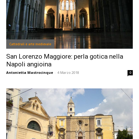
Cattedrali e arte medievale
San Lorenzo Maggiore: perla gotica nella
Napoli angioina
Antonietta Mastrocinque
-
4 Marzo 2018
0