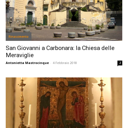
Rinascimento
San Giovanni a Carbonara: la Chiesa delle
Meraviglie
Antonietta Mastrocinque
-
4 Febbraio 2018
2