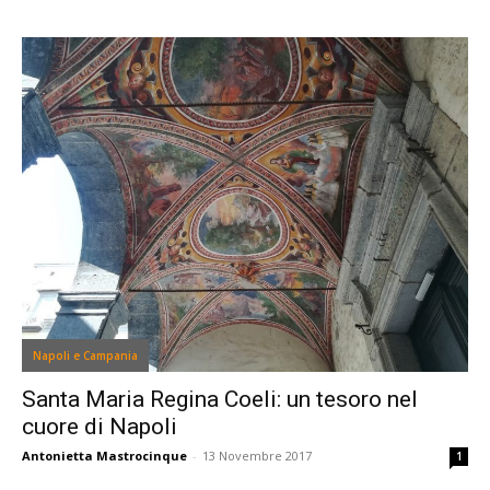
Napoli e Campania
Santa Maria Regina Coeli: un tesoro nel
cuore di Napoli
Antonietta Mastrocinque
-
13 Novembre 2017
1