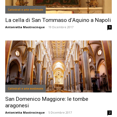
Cattedrali e arte medievale
La cella di San Tommaso d’Aquino a Napoli
Antonietta Mastrocinque
-
19 Dicembre 2017
0
Cattedrali e arte medievale
San Domenico Maggiore: le tombe
aragonesi
Antonietta Mastrocinque
-
5 Dicembre 2017
2