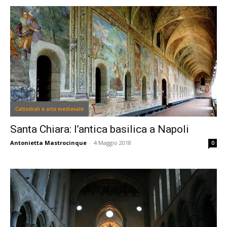
Cattedrali e arte medievale
Santa Chiara: l’antica basilica a Napoli
Antonietta Mastrocinque
-
4 Maggio 2018
0