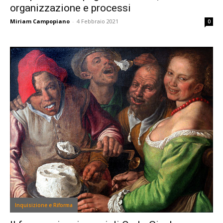
organizzazione e processi
Miriam Campopiano
-
4 Febbraio 2021
0
Inquisizione e Riforma