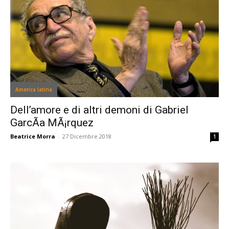
America latina
Dell’amore e di altri demoni di Gabriel
GarcÃ­a MÃ¡rquez
Beatrice Morra
-
27 Dicembre 2018
1