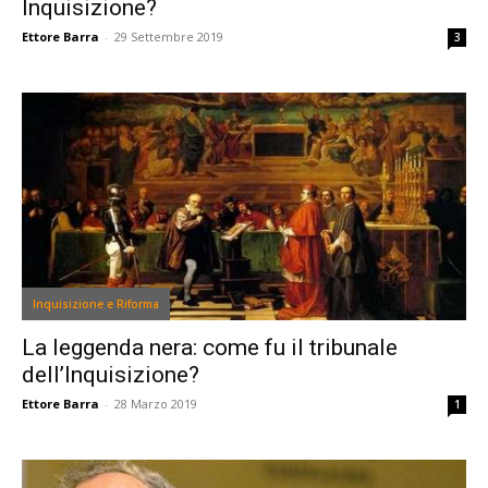
Inquisizione?
Ettore Barra
-
29 Settembre 2019
3
Inquisizione e Riforma
La leggenda nera: come fu il tribunale
dell’Inquisizione?
Ettore Barra
-
28 Marzo 2019
1