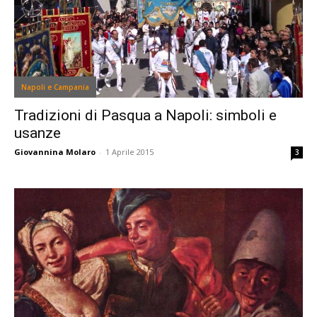
Napoli e Campania
Tradizioni di Pasqua a Napoli: simboli e
usanze
Giovannina Molaro
-
1 Aprile 2015
3