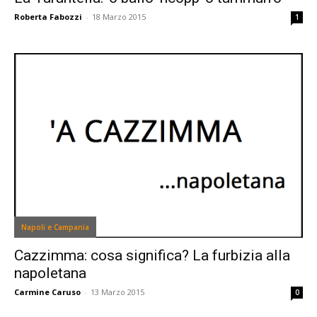
Roberta Fabozzi
-
18 Marzo 2015
1
Napoli e Campania
Cazzimma: cosa significa? La furbizia alla
napoletana
Carmine Caruso
-
13 Marzo 2015
0