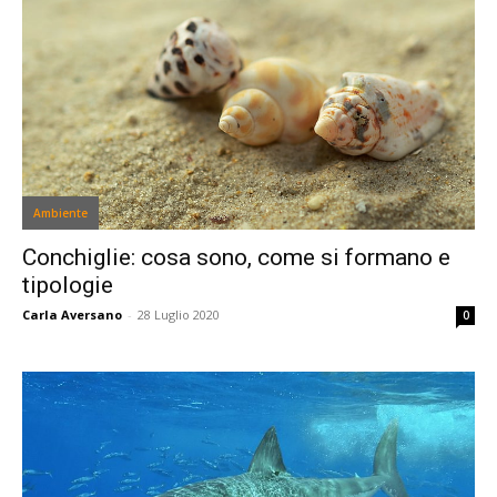
Ambiente
Conchiglie: cosa sono, come si formano e
tipologie
Carla Aversano
-
28 Luglio 2020
0