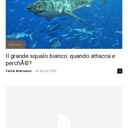
Ambiente
Il grande squalo bianco: quando attacca e
perchÃ©?
Carla Aversano
-
28 Aprile 2020
0