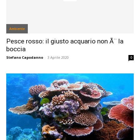
Ambiente
Pesce rosso: il giusto acquario non Ã¨ la
boccia
Stefano Capodanno
-
3 Aprile 2020
0