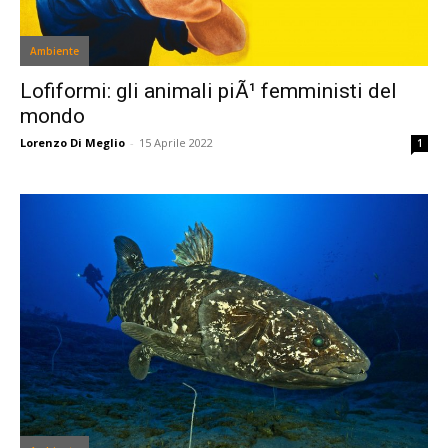
Ambiente
Lofiformi: gli animali piÃ¹ femministi del
mondo
Lorenzo Di Meglio
-
15 Aprile 2022
1