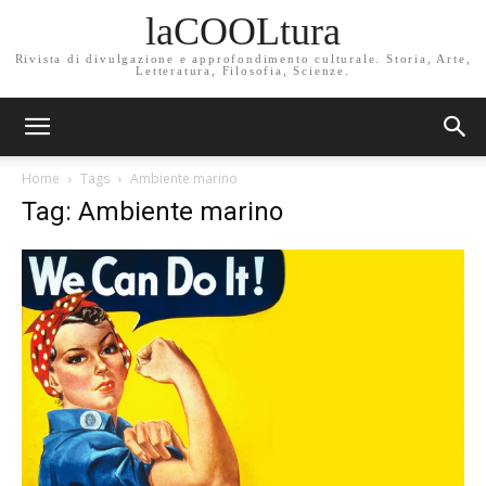
laCOOLtura
Rivista di divulgazione e approfondimento culturale. Storia, Arte,
Letteratura, Filosofia, Scienze.
Home
Tags
Ambiente marino
Tag: Ambiente marino