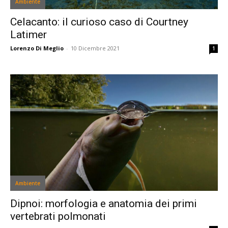
Ambiente
Celacanto: il curioso caso di Courtney
Latimer
Lorenzo Di Meglio
-
10 Dicembre 2021
1
Ambiente
Dipnoi: morfologia e anatomia dei primi
vertebrati polmonati