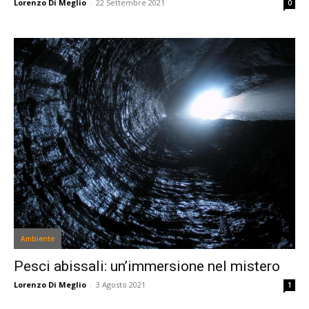
Lorenzo Di Meglio
-
22 Settembre 2021
0
Ambiente
Pesci abissali: un’immersione nel mistero
Lorenzo Di Meglio
-
3 Agosto 2021
1