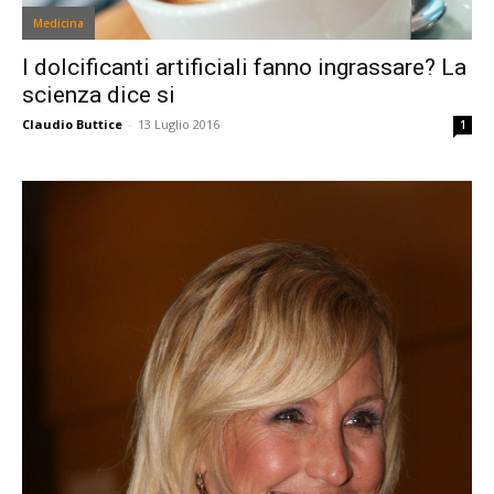
Medicina
I dolcificanti artificiali fanno ingrassare? La
scienza dice si
Claudio Buttice
-
13 Luglio 2016
1