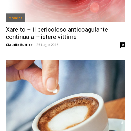
Medicina
Xarelto – il pericoloso anticoagulante
continua a mietere vittime
Claudio Buttice
-
25 Luglio 2016
0