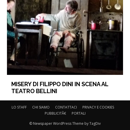
MISERY DI FILIPPO DINI IN SCENA AL
TEATRO BELLINI
LO STAFF
CHI SIAMO
CONTATTACI
PRIVACY E COOKIES
PUBBLICITÃ€
PORTALI
© Newspaper WordPress Theme by TagDiv