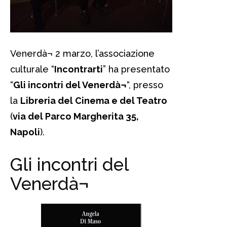
Venerdà¬ 2 marzo, l’associazione
culturale “
Incontrarti
” ha presentato
“
Gli incontri del Venerdà¬
“, presso
la
Libreria del Cinema e del Teatro
(
via del Parco Margherita 35,
Napoli
).
Gli incontri del
Venerdà¬