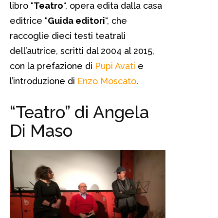
libro “
Teatro
“, opera edita dalla casa
editrice “
Guida editori
“, che
raccoglie dieci testi teatrali
dell’autrice, scritti dal 2004 al 2015,
con la prefazione di
Pupi Avati
e
l’introduzione di
Enzo Moscato
.
“Teatro” di Angela
Di Maso