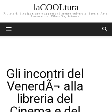
laCOOLtura
Rivista di divulgazione e approfondimento culturale. Storia, Arte,
Letteratura, Filosofia, Scienze.
Gli incontri del
VenerdÃ¬ alla
libreria del
Cinema e del