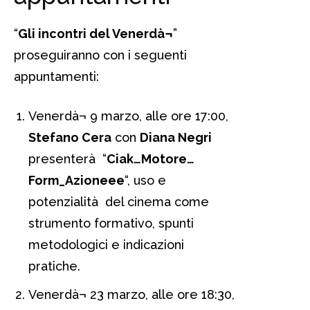
“
Gli incontri del Venerdà¬
”
proseguiranno con i seguenti
appuntamenti:
Venerdà¬ 9 marzo, alle ore 17:00,
Stefano Cera
con
Diana Negri
presenterà “
Ciak…Motore…
Form_Azioneee
“, uso e
potenzialità del cinema come
strumento formativo, spunti
metodologici e indicazioni
pratiche.
Venerdà¬ 23 marzo, alle ore 18:30,