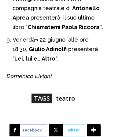
compagnia teatrale di
Antonello
Aprea
presenterà il suo ultimo
libro “
Chiamatemi Paola Riccora”
.
Venerdà¬ 22 giugno, alle ore
18:30,
Giulio Adinolfi
presenterà
“
Lei, lui e… Altro
“.
Domenico Livigni
TAGS
teatro
Facebook
Twitter