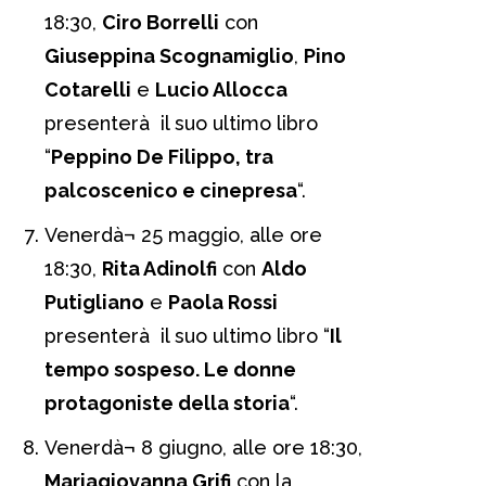
18:30,
Ciro Borrelli
con
Giuseppina Scognamiglio
,
Pino
Cotarelli
e
Lucio Allocca
presenterà il suo ultimo libro
“
Peppino De Filippo, tra
palcoscenico e cinepresa
“.
Venerdà¬ 25 maggio, alle ore
18:30,
Rita Adinolfi
con
Aldo
Putigliano
e
Paola Rossi
presenterà il suo ultimo libro “
Il
tempo sospeso. Le donne
protagoniste della storia
“.
Venerdà¬ 8 giugno, alle ore 18:30,
Mariagiovanna Grifi
con la