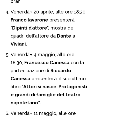
brani.
Venerdà¬ 20 aprile, alle ore 18:30,
Franco Iavarone
presenterà
“
Dipinti d’attore
“, mostra dei
quadri dell’attore da
Dante
a
Viviani
.
Venerdà¬ 4 maggio, alle ore
18:30,
Francesco Canessa
con la
partecipazione di
Riccardo
Canessa
presenterà il suo ultimo
libro “
Attori si nasce. Protagonisti
e grandi di famiglie del teatro
napoletano”
.
Venerdà¬ 11 maggio, alle ore