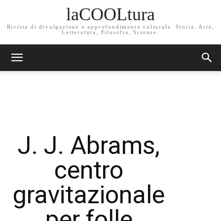
laCOOLtura
Rivista di divulgazione e approfondimento culturale. Storia, Arte,
Letteratura, Filosofia, Scienze.
J. J. Abrams,
centro
gravitazionale
per folle