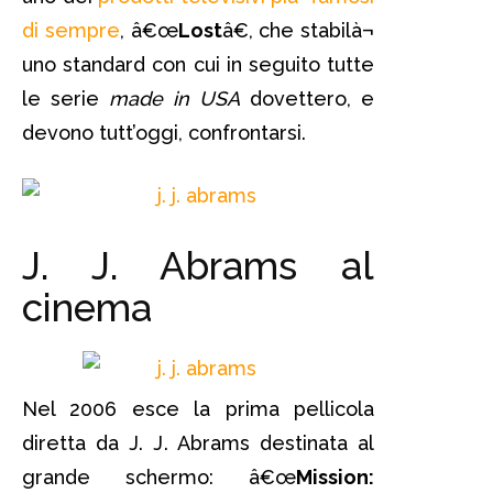
di sempre
, â€œ
Lost
â€, che stabilà¬
uno standard con cui in seguito tutte
le serie
made in USA
dovettero, e
devono tutt’oggi, confrontarsi.
J. J. Abrams al
cinema
Nel 2006 esce la prima pellicola
diretta da J. J. Abrams destinata al
grande schermo: â€œ
Mission: