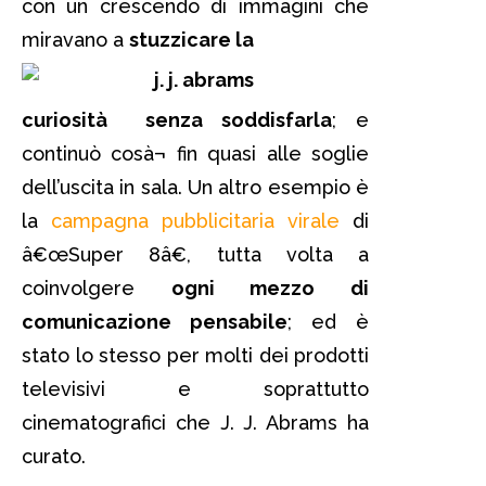
con un crescendo di immagini che
miravano a
stuzzicare la
curiosità senza soddisfarla
; e
continuò cosà¬ fin quasi alle soglie
dell’uscita in sala. Un altro esempio è
la
campagna pubblicitaria virale
di
â€œSuper 8â€, tutta volta a
coinvolgere
ogni mezzo di
comunicazione pensabile
; ed è
stato lo stesso per molti dei prodotti
televisivi e soprattutto
cinematografici che J. J. Abrams ha
curato.