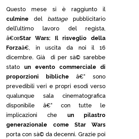
Questo mese si è raggiunto il
culmine
del
battage
pubblicitario
dell’ultimo lavoro del regista,
â€œ
Star Wars: Il risveglio della
Forza
â€, in uscita da noi il 16
dicembre. Già di per sà© sarebbe
stato
un evento commerciale di
proporzioni bibliche
â€“ sono
prevedibili veri e propri esodi verso
qualunque sala cinematografica
disponibile â€“ con tutte le
implicazioni che
un pilastro
generazionale come Star Wars
porta con sà© da decenni. Grazie poi