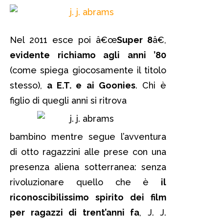
Nel 2011 esce poi â€œ
Super 8
â€,
evidente richiamo agli anni ’80
(come spiega giocosamente il titolo
stesso),
a E.T. e ai Goonies
. Chi è
figlio di quegli anni si ritrova
bambino mentre segue l’avventura
di otto ragazzini alle prese con una
presenza aliena sotterranea: senza
rivoluzionare quello che è
il
riconoscibilissimo spirito dei film
per ragazzi di trent’anni fa
, J. J.