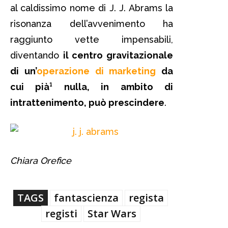
al caldissimo nome di J. J. Abrams la
risonanza dell’avvenimento ha
raggiunto vette impensabili,
diventando
il centro gravitazionale
di un’
operazione di marketing
da
cui pià¹ nulla, in ambito di
intrattenimento, può prescindere
.
Chiara Orefice
TAGS
fantascienza
regista
registi
Star Wars