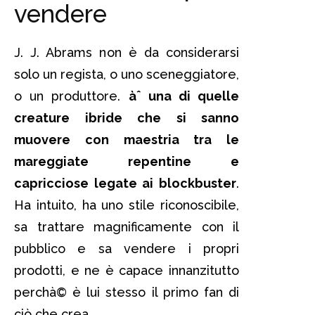
vendere
J. J. Abrams non è da considerarsi
solo un regista, o uno sceneggiatore,
o un produttore.
àˆ una di quelle
creature ibride che si sanno
muovere con maestria tra le
mareggiate repentine e
capricciose legate ai blockbuster
.
Ha intuito, ha uno stile riconoscibile,
sa trattare magnificamente con il
pubblico e sa vendere i propri
prodotti, e ne è capace innanzitutto
perchà© è lui stesso il primo fan di
ciò che crea.