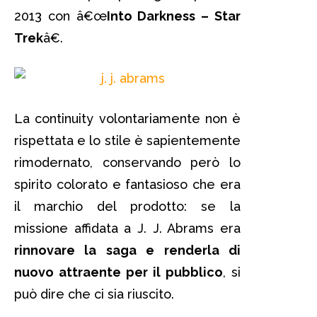
2013 con â€œ
Into Darkness – Star
Trek
â€.
La continuity volontariamente non è
rispettata e lo stile è sapientemente
rimodernato, conservando però lo
spirito colorato e fantasioso che era
il marchio del prodotto: se la
missione affidata a J. J. Abrams era
rinnovare la saga e renderla di
nuovo attraente per il pubblico
, si
può dire che ci sia riuscito.