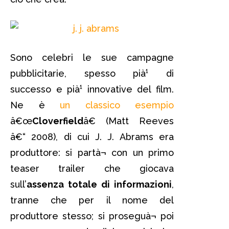
Sono celebri le sue campagne
pubblicitarie, spesso pià¹ di
successo e pià¹ innovative del film.
Ne è
un classico esempio
â€œ
Cloverfield
â€ (Matt Reeves
â€“ 2008), di cui J. J. Abrams era
produttore: si partà¬ con un primo
teaser trailer che giocava
sull’
assenza totale di informazioni
,
tranne che per il nome del
produttore stesso; si proseguà¬ poi