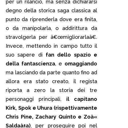
per un rilancio, ma senza dichiararsi
degno della storica saga classica al
punto da riprenderla dove era finita,
o da manipolarla, o addirittura da
stravolgerla per â€œmigliorarlaâ€.
Invece, mettendo in campo tutto il
suo sapere di
fan dello spazio e
della fantascienza
, e
omaggiando
ma lasciando da parte quanto fino ad
allora era stato creato, il regista
riporta a zero la storia dei tre
personaggi principali,
il capitano
Kirk, Spok e Uhura (rispettivamente
Chris Pine, Zachary Quinto e Zoà«
Saldaà±a)
, per proseguire poi nel