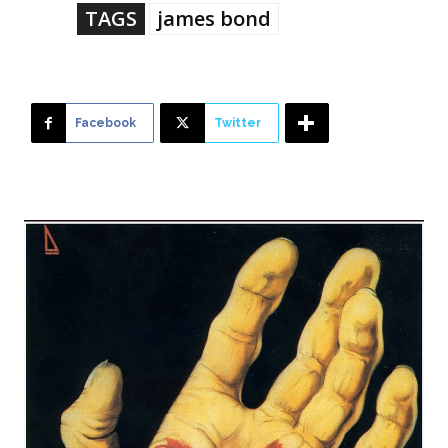
TAGS
james bond
Facebook
Twitter