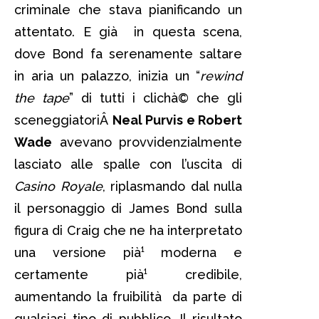
criminale che stava pianificando un
attentato. E già in questa scena,
dove Bond fa serenamente saltare
in aria un palazzo, inizia un “
rewind
the tape
” di tutti i clichà© che gli
sceneggiatoriÂ
Neal Purvis e Robert
Wade
avevano provvidenzialmente
lasciato alle spalle con l’uscita di
Casino Royale
, riplasmando dal nulla
il personaggio di James Bond sulla
figura di Craig che ne ha interpretato
una versione pià¹ moderna e
certamente pià¹ credibile,
aumentando la fruibilità da parte di
qualsiasi tipo di pubblico. Il risultato