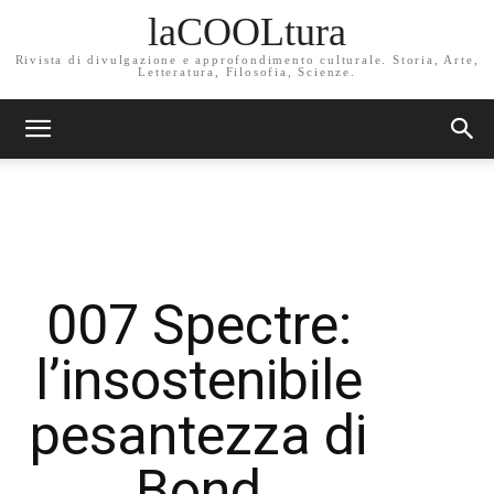
laCOOLtura
Rivista di divulgazione e approfondimento culturale. Storia, Arte,
Letteratura, Filosofia, Scienze.
007 Spectre:
l’insostenibile
pesantezza di
Bond