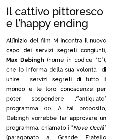
Il cattivo pittoresco
e l’happy ending
All’inizio del film M incontra il nuovo
capo dei servizi segreti congiunti,
Max Debingh
(nome in codice “C”),
che lo informa della sua volontà di
unire i servizi segreti di tutto il
mondo e le loro conoscenze per
poter sospendere l'”antiquato”
programma 00. A tal proposito,
Debingh vorrebbe far approvare un
programma, chiamato i “
Nove Occh
i”
(paragonato al Grande Fratello