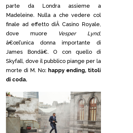
parte da Londra assieme a
Madeleine. Nulla a che vedere col
finale ad effetto diÂ Casino Royale,
dove muore
Vesper Lynd
,
â€œl’unica donna importante di
James Bondâ€. O con quello di
Skyfall, dove il pubblico piange per la
morte di M. No:
happy ending, titoli
di coda.