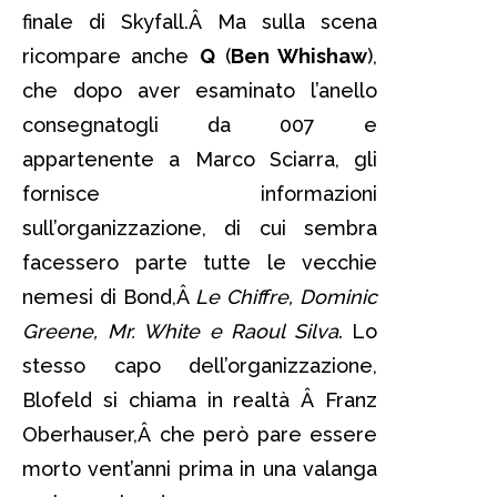
finale di Skyfall.Â Ma sulla scena
ricompare anche
Q
(
Ben Whishaw
),
che dopo aver esaminato l’anello
consegnatogli da 007 e
appartenente a Marco Sciarra, gli
fornisce informazioni
sull’organizzazione, di cui sembra
facessero parte tutte le vecchie
nemesi di Bond,Â
Le Chiffre, Dominic
Greene, Mr. White e Raoul Silva
. Lo
stesso capo dell’organizzazione,
Blofeld si chiama in realtà Â Franz
Oberhauser,Â che però pare essere
morto vent’anni prima in una valanga