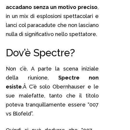
accadano senza un motivo preciso
,
in un mix di esplosioni spettacolari e
lanci col paracadute che non lasciano
nulla di significativo nello spettatore.
Dov’è Spectre?
Non c’è. A parte la scena iniziale
della riunione,
Spectre non
esiste
.Â C’è solo Obernhauser e le
sue malefatte, tanto che il titolo
poteva tranquillamente essere “007
vs Blofeld”.