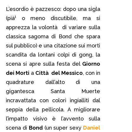
L’esordio è pazzesco: dopo una sigla
(pià¹ o meno discutibile, ma si
apprezza la volontà di variare sulla
classica sagoma di Bond che spara
sul pubblico) e una citazione sui morti
scandita da lontani colpi di gong, la
scena si apre sulla festa del
Giorno
dei Morti
a
Città del Messico
, con in
quadrature dall’alto di una
gigantesca Santa Muerte
incravattata con colori ingialliti dal
seppia della pellicola. A migliorare
l’impatto visivo è l’avvento sulla
scena di
Bond
(un super sexy
Daniel