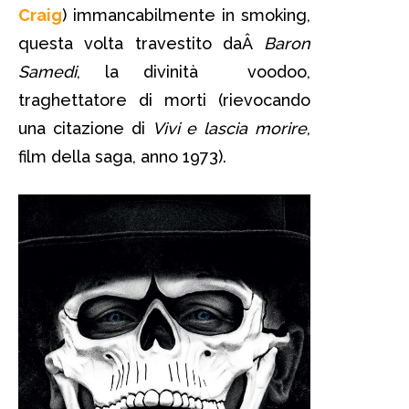
Craig
) immancabilmente in smoking,
questa volta travestito daÂ
Baron
Samedi
, la divinità voodoo,
traghettatore di morti (rievocando
una citazione di
Vivi e lascia morire
,
film della saga, anno 1973).