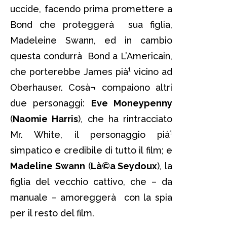
uccide, facendo prima promettere a
Bond che proteggerà sua figlia,
Madeleine Swann, ed in cambio
questa condurrà Bond a L’Americain,
che porterebbe James pià¹ vicino ad
Oberhauser. Cosà¬ compaiono altri
due personaggi:
Eve Moneypenny
(
Naomie Harris
), che ha rintracciato
Mr. White, il personaggio pià¹
simpatico e credibile di tutto il film; e
Madeline Swann
(
Là©a Seydoux
), la
figlia del vecchio cattivo, che – da
manuale – amoreggerà con la spia
per il resto del film.