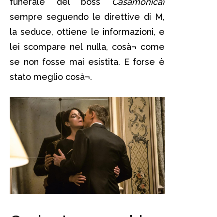
funerale del boss
Casamonica
)
sempre seguendo le direttive di M,
la seduce, ottiene le informazioni, e
lei scompare nel nulla, cosà¬ come
se non fosse mai esistita. E forse è
stato meglio cosà¬.