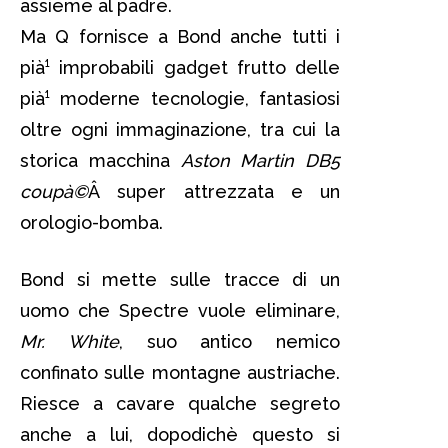
assieme al padre.
Ma Q fornisce a Bond anche tutti i
pià¹ improbabili gadget frutto delle
pià¹ moderne tecnologie, fantasiosi
oltre ogni immaginazione, tra cui la
storica macchina
Aston Martin DB5
coupà©
Â super attrezzata e un
orologio-bomba.
Bond si mette sulle tracce di un
uomo che Spectre vuole eliminare,
Mr. White
, suo antico nemico
confinato sulle montagne austriache.
Riesce a cavare qualche segreto
anche a lui, dopodichè questo si