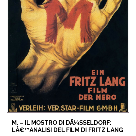
M. – IL MOSTRO DI DÃ¼SSELDORF:
LÂ€™ANALISI DEL FILM DI FRITZ LANG