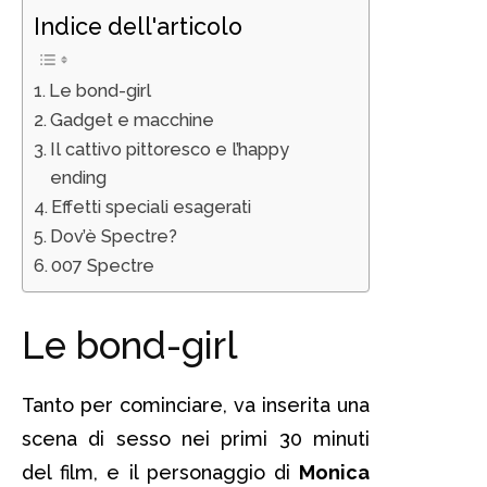
Indice dell'articolo
Le bond-girl
Gadget e macchine
Il cattivo pittoresco e l’happy
ending
Effetti speciali esagerati
Dov’è Spectre?
007 Spectre
Le bond-girl
Tanto per cominciare, va inserita una
scena di sesso nei primi 30 minuti
del film, e il personaggio di
Monica