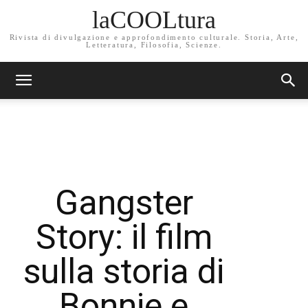
laCOOLtura
Rivista di divulgazione e approfondimento culturale. Storia, Arte,
Letteratura, Filosofia, Scienze.
Gangster
Story: il film
sulla storia di
Bonnie e