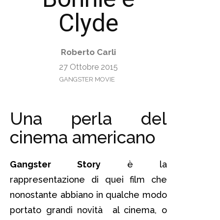
Clyde
Roberto Carli
27 Ottobre 2015
GANGSTER MOVIE
Una perla del
cinema americano
Gangster Story
è la
rappresentazione di quei film che
nonostante abbiano in qualche modo
portato grandi novità al cinema, o