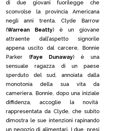
di due giovani fuorilegge che
sconvolse la provincia Americana
negli anni trenta. Clyde Barrow
(
Warrean Beatty
) è un giovane
attraente dall’aspetto signorile
appena uscito dal carcere, Bonnie
Parker (
Faye Dunaway
) è una
sensuale ragazza di un paese
sperduto del sud, annoiata dalla
monotonia della sua vita da
cameriera. Bonnie, dopo una iniziale
diffidenza, accoglie la novità
rappresentata da Clyde, che subito
dimostra le sue intenzioni rapinando
un negozio di alimentari. I due, presi