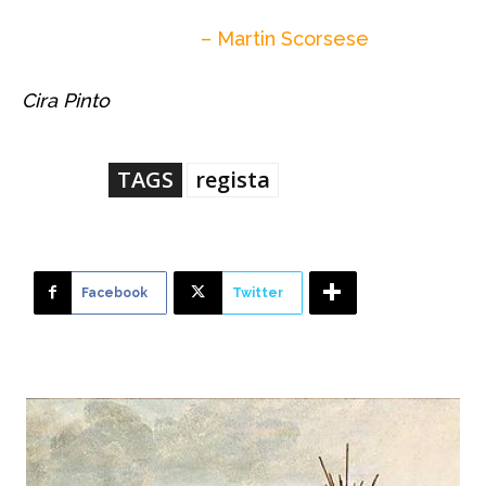
– Martin Scorsese
Cira Pinto
TAGS
regista
Facebook
Twitter