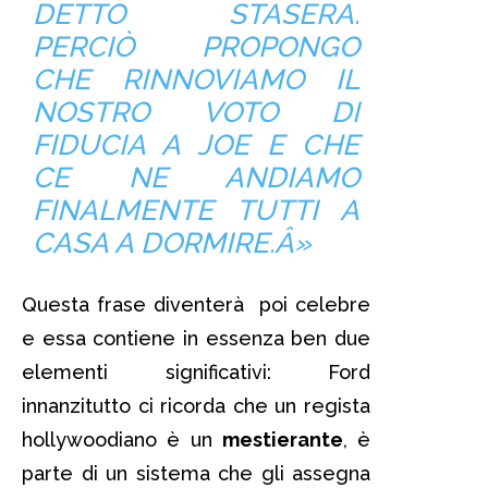
DETTO STASERA.
PERCIÒ PROPONGO
CHE RINNOVIAMO IL
NOSTRO VOTO DI
FIDUCIA A JOE E CHE
CE NE ANDIAMO
FINALMENTE TUTTI A
CASA A DORMIRE.Â»
Questa frase diventerà poi celebre
e essa contiene in essenza ben due
elementi significativi: Ford
innanzitutto ci ricorda che un regista
hollywoodiano è un
mestierante
, è
parte di un sistema che gli assegna