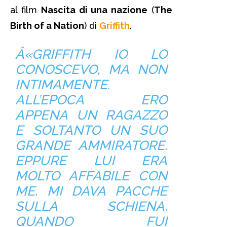
al film
Nascita di una nazione
(
The
Birth of a Nation
) di
Griffith
.
Â«GRIFFITH IO LO
CONOSCEVO, MA NON
INTIMAMENTE.
ALL’EPOCA ERO
APPENA UN RAGAZZO
E SOLTANTO UN SUO
GRANDE AMMIRATORE.
EPPURE LUI ERA
MOLTO AFFABILE CON
ME. MI DAVA PACCHE
SULLA SCHIENA.
QUANDO FUI