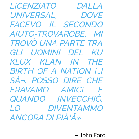
LICENZIATO DALLA
UNIVERSAL, DOVE
FACEVO IL SECONDO
AIUTO-TROVAROBE, MI
TROVÒ UNA PARTE TRA
GLI UOMINI DEL KU
KLUX KLAN IN THE
BIRTH OF A NATION […]
SÀ¬, POSSO DIRE CHE
ERAVAMO AMICI. E
QUANDO INVECCHIÒ,
LO DIVENTAMMO
ANCORA DI PIÀ¹Â»
– John Ford