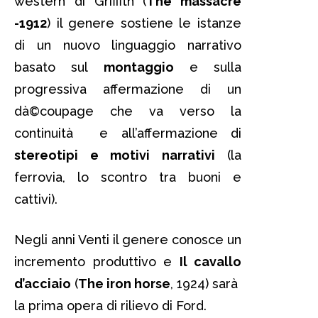
western di Griffith (
The massacre
-1912
) il genere sostiene le istanze
di un nuovo linguaggio narrativo
basato sul
montaggio
e sulla
progressiva affermazione di un
dà©coupage che va verso la
continuità e all’affermazione di
stereotipi e motivi narrativi
(la
ferrovia, lo scontro tra buoni e
cattivi).
Negli anni Venti il genere conosce un
incremento produttivo e
Il cavallo
d’acciaio
(
The iron horse
, 1924) sarà
la prima opera di rilievo di Ford.