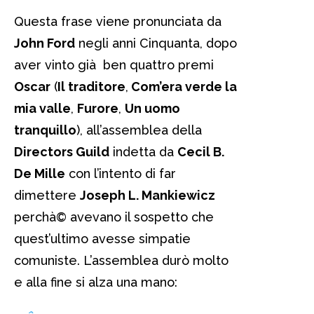
Questa frase viene pronunciata da
John Ford
negli anni Cinquanta, dopo
aver vinto già ben quattro premi
Oscar
(
Il traditore
,
Com’era verde la
mia valle
,
Furore
,
Un uomo
tranquillo
), all’assemblea della
Directors Guild
indetta da
Cecil B.
De Mille
con l’intento di far
dimettere
Joseph L. Mankiewicz
perchà© avevano il sospetto che
quest’ultimo avesse simpatie
comuniste. L’assemblea durò molto
e alla fine si alza una mano: