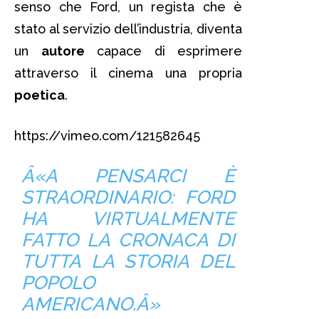
senso che Ford, un regista che è
stato al servizio dell’industria, diventa
un
autore
capace di esprimere
attraverso il cinema una propria
poetica
.
https://vimeo.com/121582645
Â«A PENSARCI È
STRAORDINARIO: FORD
HA VIRTUALMENTE
FATTO LA CRONACA DI
TUTTA LA STORIA DEL
POPOLO
AMERICANO.Â»