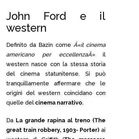
John Ford e il
western
Definito da Bazin come
Â«il cinema
americano per eccellenzaÂ»
il
western nasce con la stessa storia
del cinema statunitense. Si può
tranquillamente affermare che le
origini del western coincidano con
quelle del
cinema narrativo
.
Da
La grande rapina al treno (The
great train robbery, 1903- Porter)
ai