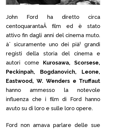
John Ford ha diretto circa
centoquarantaÂ film ed è stato
attivo fin dagli anni del cinema muto.
àˆ sicuramente uno dei pià¹ grandi
registi della storia del cinema e
autori come
Kurosawa, Scorsese,
Peckinpah, Bogdanovich, Leone,
Eastwood, W. Wenders e Truffaut
hanno ammesso la notevole
influenza che i film di Ford hanno
avuto su di loro e sulle loro opere.
Ford non amava parlare delle sue