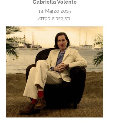
Gabriella Valente
14 Marzo 2015
ATTORI E REGISTI