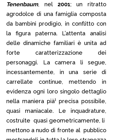
Tenenbaum
, nel
2001
; un ritratto
agrodolce di una famiglia composta
da bambini prodigio, in conflitto con
la figura paterna. L’attenta analisi
delle dinamiche familiari è unita ad
forte caratterizzazione dei
personaggi. La camera li segue,
incessantemente, in una serie di
carrellate continue, mettendo in
evidenza ogni loro singolo dettaglio
nella maniera pià¹ precisa possibile,
quasi maniacale. Le inquadrature,
costruite quasi geometricamente, li
mettono a nudo di fronte al pubblico
mostrandoli in tutta la loro stranezza