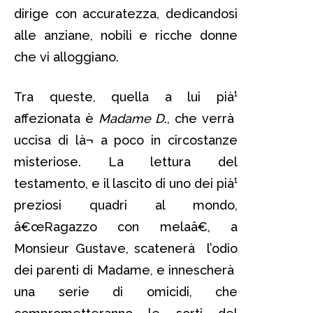
dirige con accuratezza, dedicandosi
alle anziane, nobili e ricche donne
che vi alloggiano.
Tra queste, quella a lui pià¹
affezionata è
Madame D
., che verrà
uccisa di là¬ a poco in circostanze
misteriose. La lettura del
testamento, e il lascito di uno dei pià¹
preziosi quadri al mondo,
â€œRagazzo con melaâ€, a
Monsieur Gustave, scatenerà l’odio
dei parenti di Madame, e innescherà
una serie di omicidi, che