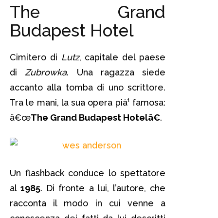
The Grand
Budapest Hotel
Cimitero di
Lutz
, capitale del paese
di
Zubrowka
. Una ragazza siede
accanto alla tomba di uno scrittore.
Tra le mani, la sua opera pià¹ famosa:
â€œ
The Grand Budapest Hotelâ€
.
Un flashback conduce lo spettatore
al
1985
. Di fronte a lui, l’autore, che
racconta il modo in cui venne a