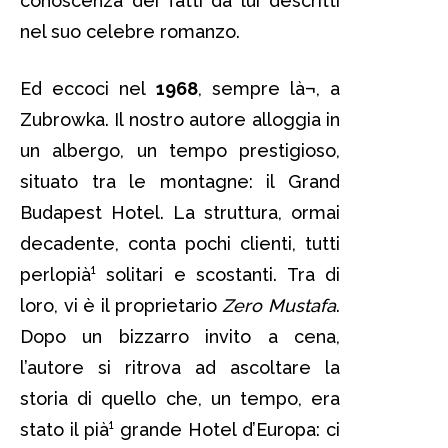
conoscenza dei fatti da lui descritti
nel suo celebre romanzo.
Ed eccoci nel
1968
, sempre là¬, a
Zubrowka. Il nostro autore alloggia in
un albergo, un tempo prestigioso,
situato tra le montagne: il Grand
Budapest Hotel. La struttura, ormai
decadente, conta pochi clienti, tutti
perlopià¹ solitari e scostanti. Tra di
loro, vi è il proprietario
Zero Mustafa
.
Dopo un bizzarro invito a cena,
l’autore si ritrova ad ascoltare la
storia di quello che, un tempo, era
stato il pià¹ grande Hotel d’Europa: ci