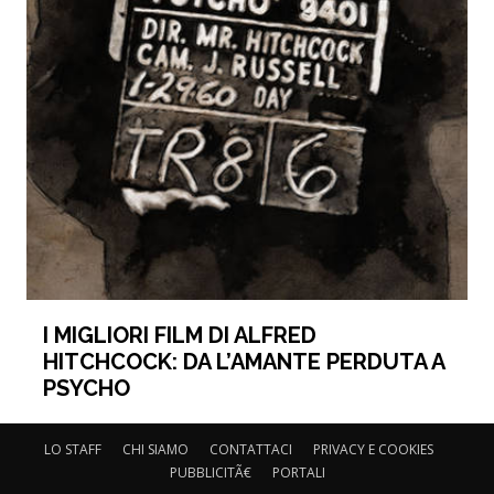
I MIGLIORI FILM DI ALFRED
HITCHCOCK: DA L’AMANTE PERDUTA A
PSYCHO
LO STAFF
CHI SIAMO
CONTATTACI
PRIVACY E COOKIES
PUBBLICITÃ€
PORTALI