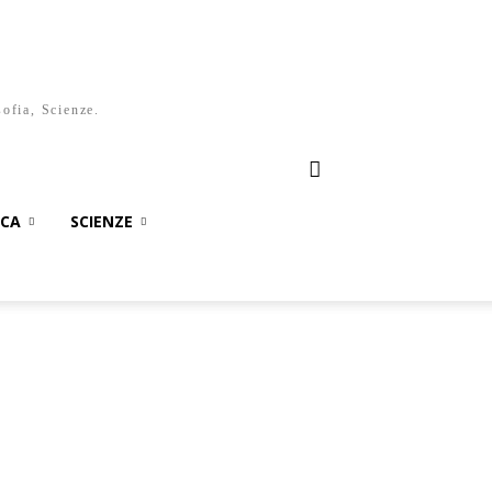
sofia, Scienze.
ICA
SCIENZE