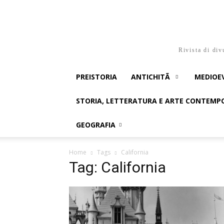
Rivista di div
PREISTORIA
ANTICHITÃ
MEDIOE
STORIA, LETTERATURA E ARTE CONTEM
GEOGRAFIA
Home
Tags
California
Tag: California