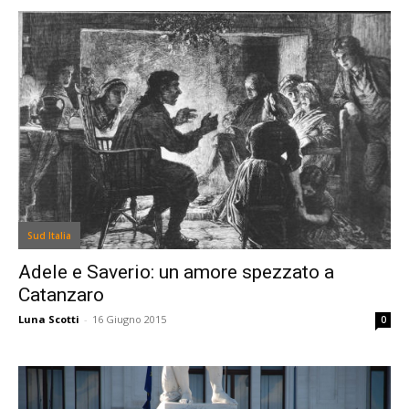
Sud Italia
Adele e Saverio: un amore spezzato a
Catanzaro
Luna Scotti
-
16 Giugno 2015
0