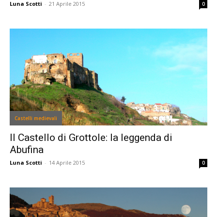
Luna Scotti
-
21 Aprile 2015
0
Castelli medievali
Il Castello di Grottole: la leggenda di
Abufina
Luna Scotti
-
14 Aprile 2015
0