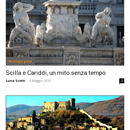
Mitologia greca
Scilla e Cariddi, un mito senza tempo
Luna Scotti
-
6 Maggio 2015
2