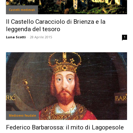
Castelli medievali
Il Castello Caracciolo di Brienza e la
leggenda del tesoro
Luna Scotti
-
28 Aprile 2015
1
Medioevo feudale
Federico Barbarossa: il mito di Lagopesole