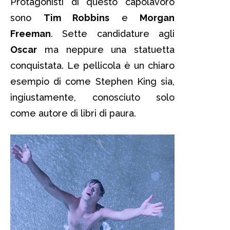
Protagonisti di questo capolavoro
sono
Tim Robbins
e
Morgan
Freeman
. Sette candidature agli
Oscar
ma neppure una statuetta
conquistata. Le pellicola è un chiaro
esempio di come Stephen King sia,
ingiustamente, conosciuto solo
come autore di libri di paura.