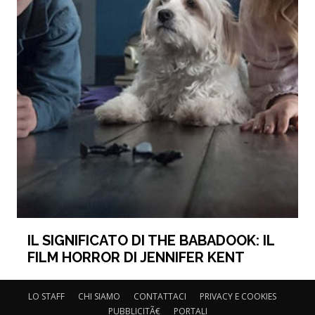
IL SIGNIFICATO DI THE BABADOOK: IL
FILM HORROR DI JENNIFER KENT
LO STAFF
CHI SIAMO
CONTATTACI
PRIVACY E COOKIES
PUBBLICITÃ€
PORTALI