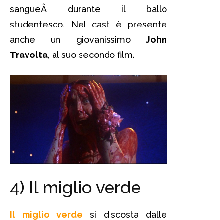
sangueÂ durante il ballo
studentesco. Nel cast è presente
anche un giovanissimo
John
Travolta
, al suo secondo film.
4) Il miglio verde
Il miglio verde
si discosta dalle