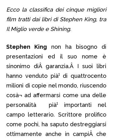
Ecco la classifica dei cinque migliori
film tratti dai libri di Stephen King, tra
Il Miglio verde e Shining.
Stephen King
non ha bisogno di
presentazioni ed il suo nome è
sinonimo diÂ garanzia.Â I suoi libri
hanno venduto pià¹ di quattrocento
milioni di copie nel mondo, riuscendo
cosà¬ ad affermarsi come una delle
personalità pià¹ importanti nel
campo letterario. Scrittore prolifico
come pochi, ha saputo destreggiarsi
ottimamente anche in campiÂ che