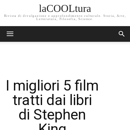
laCOOLtura
Rivista di divulgazione e approfondimento culturale. Storia, Arte,
Letteratura, Filosofia, Scienze.
I migliori 5 film
tratti dai libri
di Stephen
King