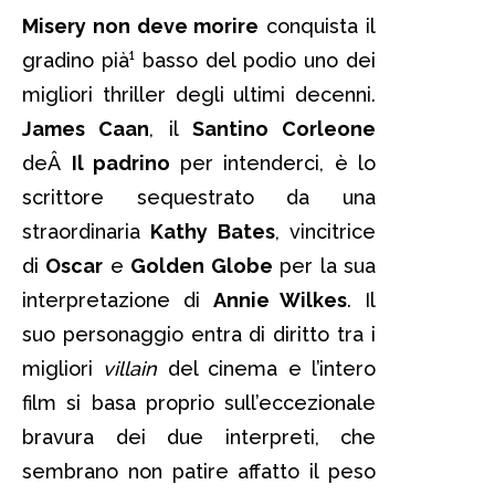
Misery non deve morire
conquista il
gradino pià¹ basso del podio uno dei
migliori thriller degli ultimi decenni.
James Caan
, il
Santino Corleone
deÂ
Il padrino
per intenderci, è lo
scrittore sequestrato da una
straordinaria
Kathy Bates
, vincitrice
di
Oscar
e
Golden Globe
per la sua
interpretazione di
Annie Wilkes
. Il
suo personaggio entra di diritto tra i
migliori
villain
del cinema e l’intero
film si basa proprio sull’eccezionale
bravura dei due interpreti, che
sembrano non patire affatto il peso