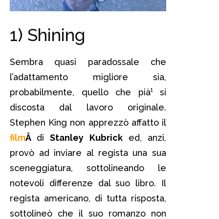
1) Shining
Sembra quasi paradossale che
l’adattamento migliore sia,
probabilmente, quello che pià¹ si
discosta dal lavoro originale.
Stephen King non apprezzò affatto il
film
Â
di
Stanley Kubrick
ed, anzi,
provò ad inviare al regista una sua
sceneggiatura, sottolineando le
notevoli differenze dal suo libro. Il
regista americano, di tutta risposta,
sottolineò che il suo romanzo non