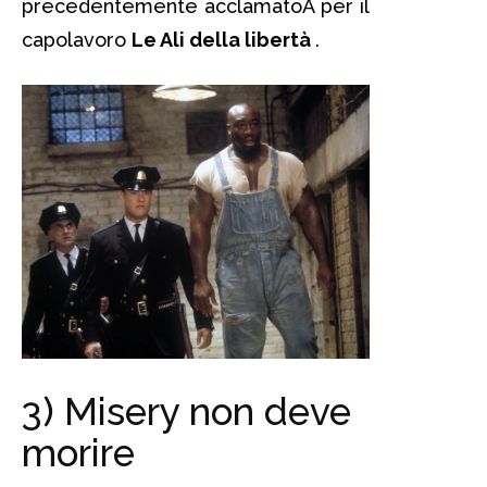
precedentemente acclamatoÂ per il
capolavoro
Le Ali della libertà
.
3) Misery non deve
morire