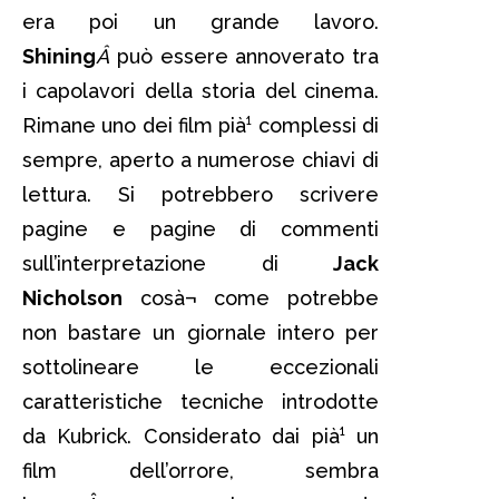
era poi un grande lavoro.
Shining
Â
può essere annoverato tra
i capolavori della storia del cinema.
Rimane uno dei film pià¹ complessi di
sempre, aperto a numerose chiavi di
lettura. Si potrebbero scrivere
pagine e pagine di commenti
sull’interpretazione di
Jack
Nicholson
cosà¬ come potrebbe
non bastare un giornale intero per
sottolineare le eccezionali
caratteristiche tecniche introdotte
da Kubrick. Considerato dai pià¹ un
film dell’orrore, sembra