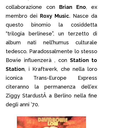
collaborazione con
Brian Eno
, ex
membro dei
Roxy Music
. Nasce da
questo binomio la cosiddetta
“trilogia berlinese”, un terzetto di
album nati nell’humus culturale
tedesco. Paradossalmente lo stesso
Bowie influenzerà , con
Station to
Station
, i Kraftwerk, che nella loro
iconica Trans-Europe Express
citeranno la permanenza dell’ex
Ziggy StardustÂ a Berlino nella fine
degli anni ’70.