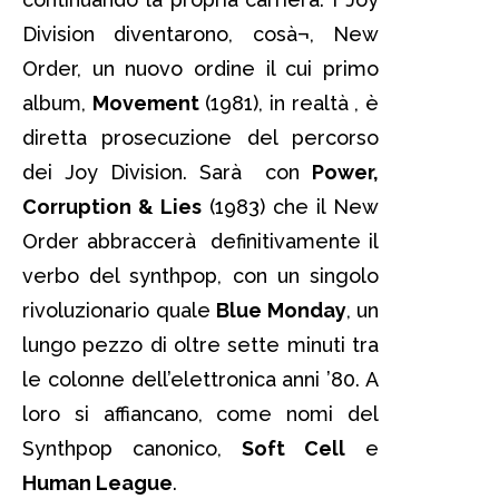
Division diventarono, cosà¬, New
Order, un nuovo ordine il cui primo
album,
Movement
(1981), in realtà , è
diretta prosecuzione del percorso
dei Joy Division. Sarà con
Power,
Corruption & Lies
(1983) che il New
Order abbraccerà definitivamente il
verbo del synthpop, con un singolo
rivoluzionario quale
Blue Monday
, un
lungo pezzo di oltre sette minuti tra
le colonne dell’elettronica anni ’80. A
loro si affiancano, come nomi del
Synthpop canonico,
Soft Cell
e
Human League
.