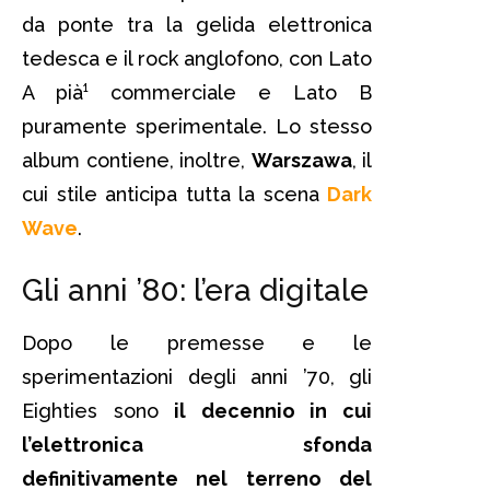
da ponte tra la gelida elettronica
tedesca e il rock anglofono, con Lato
A pià¹ commerciale e Lato B
puramente sperimentale. Lo stesso
album contiene, inoltre,
Warszawa
, il
cui stile anticipa tutta la scena
Dark
Wave
.
Gli anni ’80: l’era digitale
Dopo le premesse e le
sperimentazioni degli anni ’70, gli
Eighties sono
il decennio in cui
l’elettronica sfonda
definitivamente nel terreno del