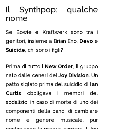
Il Synthpop: qualche
nome
Se Bowie e Kraftwerk sono tra i
genitori, insieme a Brian Eno,
Devo
e
Suicide
, chi sono i figli?
Prima di tutto i
New Order
, il gruppo
nato dalle ceneri dei
Joy Division
. Un
patto siglato prima del suicidio di
Ian
Curtis
obbligava i membri del
sodalizio, in caso di morte di uno dei
componenti della band, di cambiare
nome e genere musicale, pur
continuando la propria carriera. I Joy