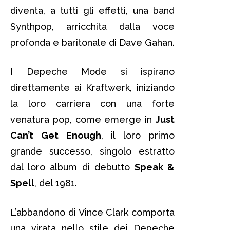
diventa, a tutti gli effetti, una band
Synthpop, arricchita dalla voce
profonda e baritonale di Dave Gahan.
I Depeche Mode si ispirano
direttamente ai Kraftwerk, iniziando
la loro carriera con una forte
venatura pop, come emerge in
Just
Can’t Get Enough
, il loro primo
grande successo, singolo estratto
dal loro album di debutto
Speak &
Spell
, del 1981.
L’abbandono di Vince Clark comporta
una virata nello stile dei Depeche