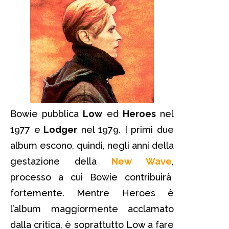
Bowie pubblica
Low
ed
Heroes
nel
1977 e
Lodger
nel 1979. I primi due
album escono, quindi, negli anni della
gestazione della
New Wave
,
processo a cui Bowie contribuirà
fortemente. Mentre Heroes è
l’album maggiormente acclamato
dalla critica, è soprattutto Low a fare