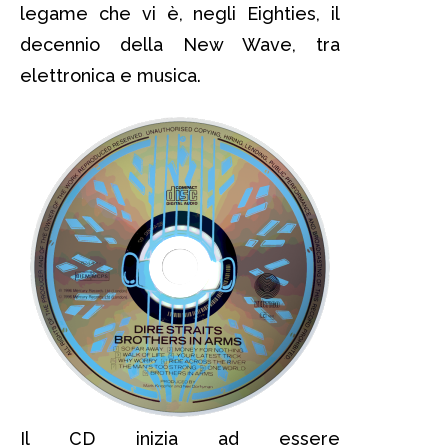
legame che vi è, negli Eighties, il
decennio della New Wave, tra
elettronica e musica.
Il CD inizia ad essere