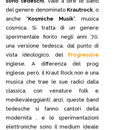
sono tedeschi
, vale a dire le band
del genere denominato
Krautrock
, o
anche “
Kosmiche Musik
“, musica
cosmica. Si tratta di un genere
sperimentale fiorito negli anni ’70,
una versione tedesca, dal punto di
vista ideologico, del
Progressive
inglese. A differenza del prog
inglese, però, il Kraut Rock non è una
musica che trae le sue radici dalla
classica, con venature folk e
medievaleggianti; anzi, queste band
tedesche si fanno cantori della
modernità , e le sperimentazioni
elettroniche sono il medium ideale