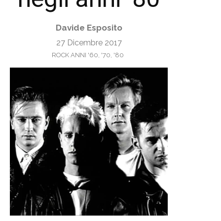
Davide Esposito
27 Dicembre 2017
ROCK ANNI '60, '70, '80