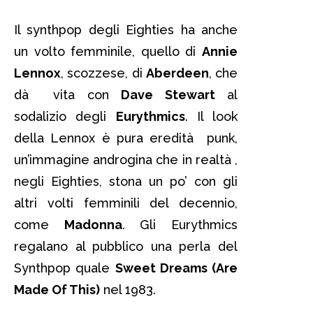
Il synthpop degli Eighties ha anche
un volto femminile, quello di
Annie
Lennox
, scozzese, di
Aberdeen
, che
dà vita con
Dave Stewart
al
sodalizio degli
Eurythmics
. Il look
della Lennox è pura eredità punk,
un’immagine androgina che in realtà ,
negli Eighties, stona un po’ con gli
altri volti femminili del decennio,
come
Madonna
. Gli Eurythmics
regalano al pubblico una perla del
Synthpop quale
Sweet Dreams (Are
Made Of This)
nel 1983.