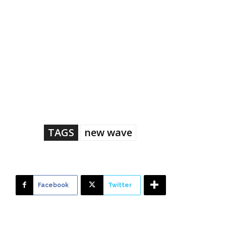
TAGS
new wave
Facebook
Twitter