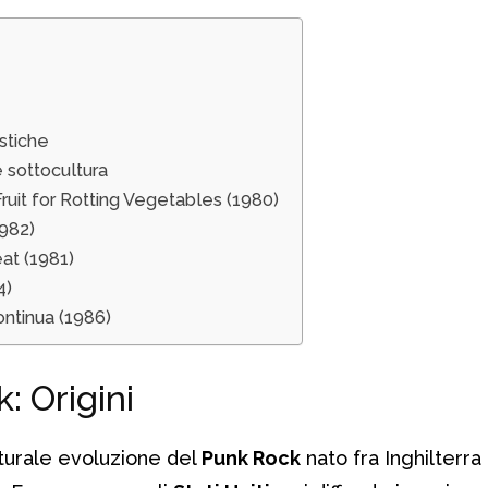
stiche
 sottocultura
uit for Rotting Vegetables (1980)
1982)
at (1981)
4)
ntinua (1986)
: Origini
turale evoluzione del
Punk Rock
nato fra Inghilterra