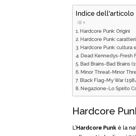
Indice dell'articolo
Hardcore Punk: Origini
Hardcore Punk: caratteri
Hardcore Punk: cultura e
Dead Kennedys-Fresh Fr
Bad Brains-Bad Brains (
Minor Threat-Minor Thre
Black Flag-My War (198
Negazione-Lo Spirito Co
Hardcore Punk
L’
Hardcore Punk
è la na