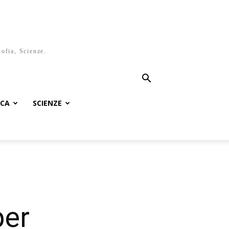
sofia, Scienze.
ICA
SCIENZE
per