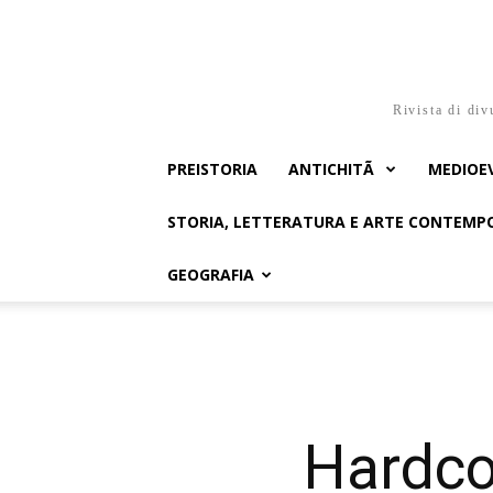
Rivista di div
PREISTORIA
ANTICHITÃ
MEDIOE
STORIA, LETTERATURA E ARTE CONTEM
GEOGRAFIA
Hardco