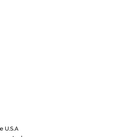
 e U.S.A