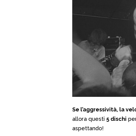
Se l’aggressività, la vel
allora questi
5 dischi
per
aspettando!