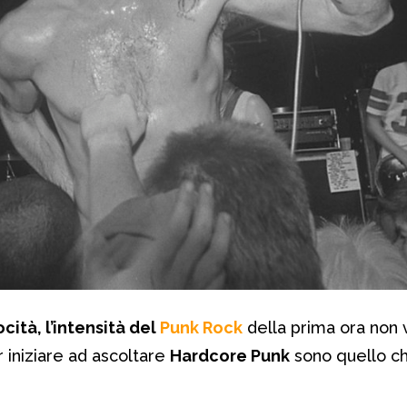
ocità, l’intensità del
Punk Rock
della prima ora non v
 iniziare ad ascoltare
Hardcore Punk
sono quello c