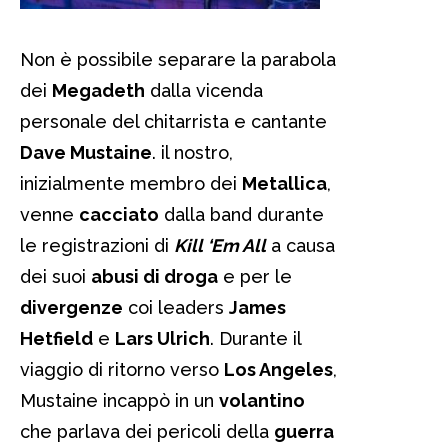
Non è possibile separare la parabola
dei
Megadeth
dalla vicenda
personale del chitarrista e cantante
Dave Mustaine
. il nostro,
inizialmente membro dei
Metallica
,
venne
cacciato
dalla band durante
le registrazioni di
Kill ‘Em All
a causa
dei suoi
abusi di droga
e per le
divergenze
coi leaders
James
Hetfield
e
Lars Ulrich
. Durante il
viaggio di ritorno verso
Los Angeles
,
Mustaine incappò in un
volantino
che parlava dei pericoli della
guerra