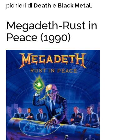
pionieri di
Death
e
Black Metal
.
Megadeth-Rust in
Peace (1990)