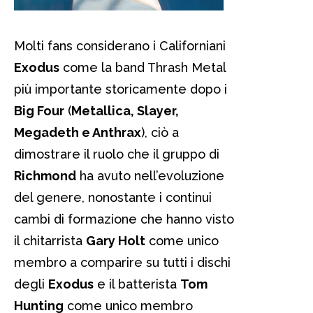
Molti fans considerano i Californiani
Exodus
come la band Thrash Metal
più importante storicamente dopo i
Big Four
(
Metallica, Slayer,
Megadeth e Anthrax
), ciò a
dimostrare il ruolo che il gruppo di
Richmond
ha avuto nell’evoluzione
del genere, nonostante i continui
cambi di formazione che hanno visto
il chitarrista
Gary Holt
come unico
membro a comparire su tutti i dischi
degli
Exodus
e il batterista
Tom
Hunting
come unico membro