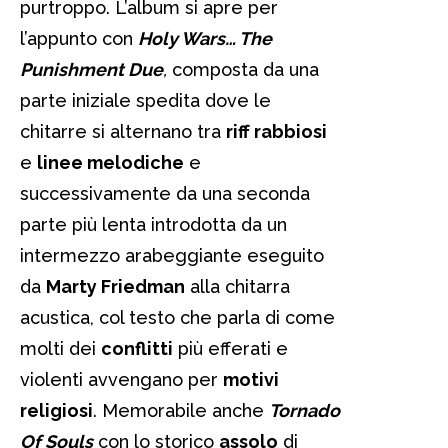
purtroppo. L’album si apre per
l’appunto con
Holy Wars… The
Punishment Due
,
composta da una
parte iniziale spedita dove le
chitarre si alternano tra
riff rabbiosi
e
linee melodiche
e
successivamente da una seconda
parte più lenta introdotta da un
intermezzo arabeggiante eseguito
da
Marty Friedman
alla chitarra
acustica, col testo che parla di come
molti dei
conflitti
più efferati e
violenti avvengano per
motivi
religiosi
. Memorabile anche
Tornado
Of Souls
con lo storico
assolo
di