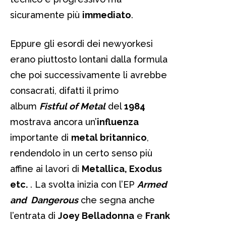
sicuramente più
immediato
.
Eppure gli esordi dei newyorkesi
erano piuttosto lontani dalla formula
che poi successivamente li avrebbe
consacrati, difatti il primo
album
Fistful of Metal
del
1984
mostrava ancora un’
influenza
importante di
metal britannico
,
rendendolo in un certo senso più
affine ai lavori di
Metallica, Exodus
etc.
. La svolta inizia con l’EP
Armed
and Dangerous
che segna anche
l’entrata di
Joey Belladonna
e
Frank