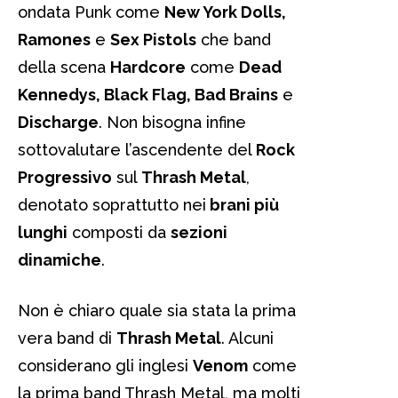
ondata Punk come
New York Dolls,
Ramones
e
Sex Pistols
che band
della scena
Hardcore
come
Dead
Kennedys, Black Flag, Bad Brains
e
Discharge
. Non bisogna infine
sottovalutare l’ascendente del
Rock
Progressivo
sul
Thrash Metal
,
denotato soprattutto nei
brani più
lunghi
composti da
sezioni
dinamiche
.
Non è chiaro quale sia stata la prima
vera band di
Thrash Metal
. Alcuni
considerano gli inglesi
Venom
come
la prima band Thrash Metal, ma molti