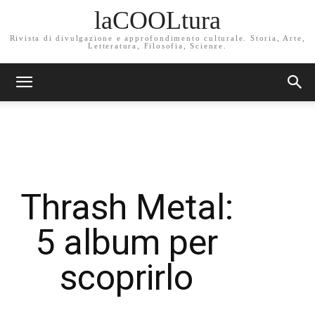
laCOOLtura
Rivista di divulgazione e approfondimento culturale. Storia, Arte,
Letteratura, Filosofia, Scienze.
Thrash Metal:
5 album per
scoprirlo