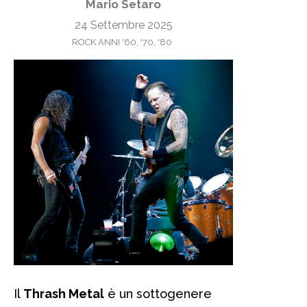
Mario Setaro
24 Settembre 2025
ROCK ANNI '60, '70, '80
Il
Thrash Metal
è un sottogenere