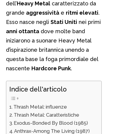
dell’
Heavy Metal
caratterizzato da
grande
aggressività
e
ritmi elevati
.
Esso nasce negli
Stati Uniti
nei primi
anni ottanta
dove molte band
iniziarono a suonare Heavy Metal
d’ispirazione britannica unendo a
questa base la foga primordiale del
nascente
Hardcore Punk
.
Indice dell'articolo
Thrash Metal: influenze
Thrash Metal: Caratteristiche
Exodus-Bonded By Blood (1985)
Anthrax-Among The Living (1987)