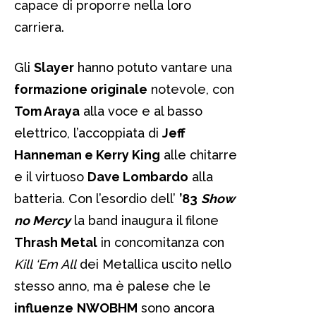
capace di proporre nella loro
carriera.
Gli
Slayer
hanno potuto vantare una
formazione originale
notevole, con
Tom Araya
alla voce e al basso
elettrico, l’accoppiata di
Jeff
Hanneman e Kerry King
alle chitarre
e il virtuoso
Dave Lombardo
alla
batteria. Con l’esordio dell’
’83
Show
no Mercy
la band inaugura il filone
Thrash Metal
in concomitanza con
Kill ‘Em All
dei Metallica uscito nello
stesso anno, ma è palese che le
influenze
NWOBHM
sono ancora