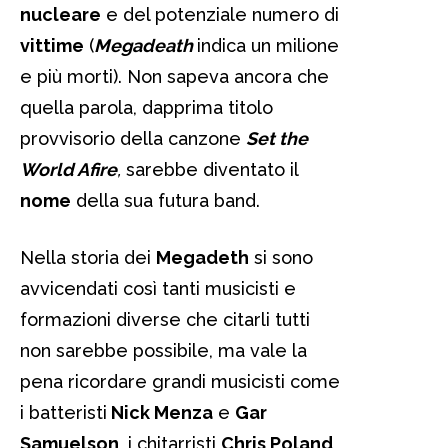
nucleare
e del potenziale numero di
vittime
(
Megadeath
indica un milione
e più morti). Non sapeva ancora che
quella parola, dapprima titolo
provvisorio della canzone
Set the
World Afire
,
sarebbe diventato il
nome
della sua futura band.
Nella storia dei
Megadeth
si sono
avvicendati così tanti musicisti e
formazioni diverse che citarli tutti
non sarebbe possibile, ma vale la
pena ricordare grandi musicisti come
i batteristi
Nick Menza
e
Gar
Samuelson
, i chitarristi
Chris Poland