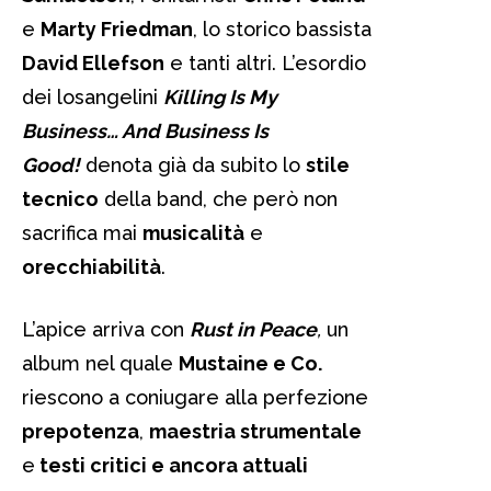
e
Marty Friedman
, lo storico bassista
David Ellefson
e tanti altri. L’esordio
dei losangelini
Killing Is My
Business… And Business Is
Good!
denota già da subito lo
stile
tecnico
della band, che però non
sacrifica mai
musicalità
e
orecchiabilità
.
L’apice arriva con
Rust in Peace
,
un
album nel quale
Mustaine e Co.
riescono a coniugare alla perfezione
prepotenza
,
maestria strumentale
e
testi critici e ancora attuali