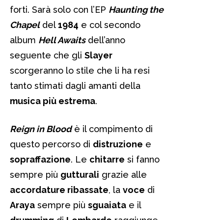
forti. Sarà solo con l’EP
Haunting the
Chapel
del
1984
e col secondo
album
Hell Awaits
dell’anno
seguente che gli
Slayer
scorgeranno lo stile che li ha resi
tanto stimati dagli amanti della
musica più estrema
.
Reign in Blood
è il compimento di
questo percorso di
distruzione
e
sopraffazione
. Le
chitarre
si fanno
sempre più
gutturali
grazie alle
accordature ribassate
, la
voce
di
Araya
sempre più
sguaiata
e il