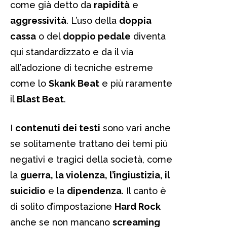
come già detto da
rapidità
e
aggressività
. L’uso della
doppia
cassa
o del
doppio pedale
diventa
qui standardizzato e da il via
all’adozione di tecniche estreme
come lo
Skank Beat
e più raramente
il
Blast Beat
.
I
contenuti dei testi
sono vari anche
se solitamente trattano dei temi più
negativi e tragici della società, come
la
guerra, la violenza, l’ingiustizia, il
suicidio
e la
dipendenza
. Il canto è
di solito d’impostazione
Hard Rock
anche se non mancano
screaming