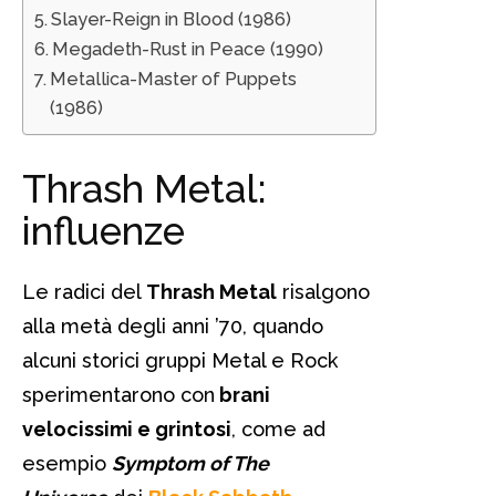
Slayer-Reign in Blood (1986)
Megadeth-Rust in Peace (1990)
Metallica-Master of Puppets
(1986)
Thrash Metal:
influenze
Le radici del
Thrash Metal
risalgono
alla metà degli anni ’70, quando
alcuni storici gruppi Metal e Rock
sperimentarono con
brani
velocissimi e grintosi
, come ad
esempio
Symptom of The