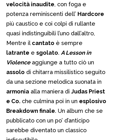
velocità inaudite
, con foga e
potenza reminiscenti dell’
Hardcore
più caustico e coi colpi di rullante
quasi indistinguibili l’uno dall’altro,
Mentre il
cantato
è sempre
latrante
e
sgolato
.
A Lesson in
Violence
aggiunge a tutto ciò un
assolo
di chitarra missilistico seguito
da una sezione melodica suonata in
armonia
alla maniera di
Judas Priest
e Co.
che culmina poi in un
esplosivo
Breakdown finale
. Un album che se
pubblicato con un po’ d’anticipo
sarebbe diventato un classico
indiscutibile.