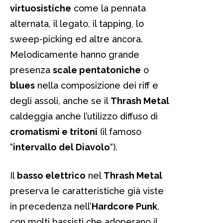
virtuosistiche
come la pennata
alternata, il legato, il tapping, lo
sweep-picking ed altre ancora.
Melodicamente hanno grande
presenza
scale pentatoniche
o
blues
nella composizione dei riff e
degli assoli, anche se il
Thrash Metal
caldeggia anche l’utilizzo diffuso di
cromatismi e tritoni
(il famoso
“
intervallo del Diavolo
“).
Il
basso elettrico
nel
Thrash Metal
preserva le caratteristiche già viste
in precedenza nell’
Hardcore Punk
,
con molti bassisti che adoperano il