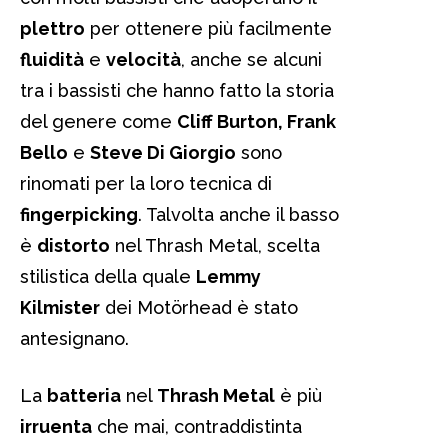
plettro
per ottenere più facilmente
fluidità
e
velocità
, anche se alcuni
tra i bassisti che hanno fatto la storia
del genere come
Cliff Burton, Frank
Bello
e
Steve Di Giorgio
sono
rinomati per la loro tecnica di
fingerpicking
. Talvolta anche il basso
è
distorto
nel Thrash Metal, scelta
stilistica della quale
Lemmy
Kilmister
dei Motörhead è stato
antesignano.
La
batteria
nel
Thrash Metal
è più
irruenta
che mai, contraddistinta