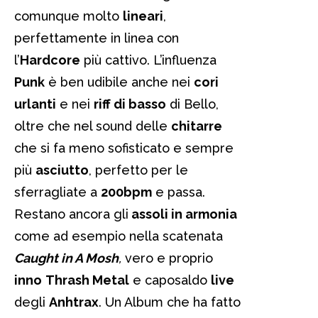
comunque molto
lineari
,
perfettamente in linea con
l’
Hardcore
più cattivo. L’influenza
Punk
è ben udibile anche nei
cori
urlanti
e nei
riff di basso
di Bello,
oltre che nel sound delle
chitarre
che si fa meno sofisticato e sempre
più
asciutto
, perfetto per le
sferragliate a
200bpm
e passa.
Restano ancora gli
assoli in armonia
come ad esempio nella scatenata
Caught in A Mosh
,
vero e proprio
inno
Thrash Metal
e caposaldo
live
degli
Anhtrax
. Un Album che ha fatto