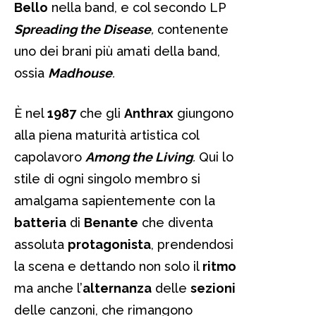
Bello
nella band, e col secondo LP
Spreading the Disease
,
contenente
uno dei brani più amati della band,
ossia
Madhouse
.
È nel
1987
che gli
Anthrax
giungono
alla piena maturità artistica col
capolavoro
Among the Living
.
Qui lo
stile di ogni singolo membro si
amalgama sapientemente con la
batteria
di
Benante
che diventa
assoluta
protagonista
, prendendosi
la scena e dettando non solo il
ritmo
ma anche l’
alternanza
delle
sezioni
delle canzoni, che rimangono