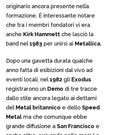
originario ancora presente nella
formazione. È interessante notare
che tra i membri fondatori vi era
anche
Kirk Hammett
che lasciò la
band nel
1983
per unirsi ai
Metallica
.
Dopo una gavetta durata qualche
anno fatta di esibizioni dal vivo ad
eventi locali, nel
1982
gli
Exodus
registrarono un
Demo
di tre tracce
dallo stile ancora legato ai dettami
del
Metal britannico
e dello
Speed
Metal
ma che comunque ebbe
grande diffusione a
San Francisco
e