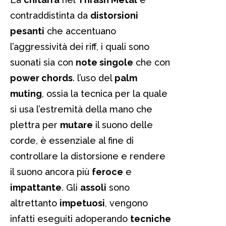
contraddistinta da
distorsioni
pesanti
che accentuano
l’aggressività dei riff, i quali sono
suonati sia con
note singole
che con
power chords
. l’uso del
palm
muting
, ossia la tecnica per la quale
si usa l’estremità della mano che
plettra per
mutare
il suono delle
corde, è essenziale al fine di
controllare la distorsione e rendere
il suono ancora più
feroce
e
impattante
. Gli
assoli
sono
altrettanto
impetuosi
, vengono
infatti eseguiti adoperando
tecniche