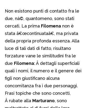
Non esistono punti di contatto fra le
due, nà©, quantomeno, sono stati
cercati. La prima
Filomena
non è
stata â€œcontinuataâ€, ma privata
della propria profonda essenza. Alla
luce di tali dati di fatto, risultano
forzature vane le similitudini fra le
due
Filomena
: Â dettagli superficiali
quali i nomi, il numero e il genere dei
figli non giustificano alcuna
concomitanza fra i due personaggi.
Frasi topiche che sono concetti,
Â rubate alla
Marturano
, sono