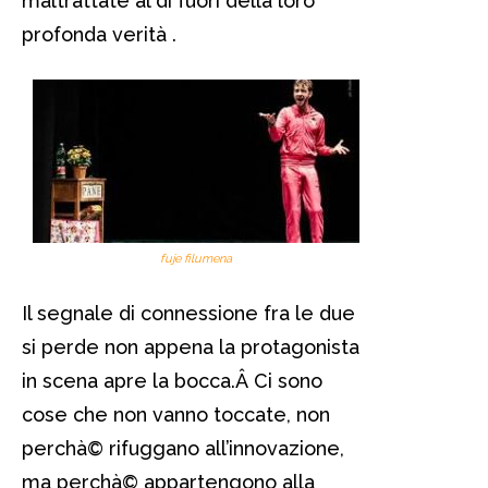
maltrattate al di fuori della loro
profonda verità .
fuje filumena
Il segnale di connessione fra le due
si perde non appena la protagonista
in scena apre la bocca.Â Ci sono
cose che non vanno toccate, non
perchà© rifuggano all’innovazione,
ma perchà© appartengono alla