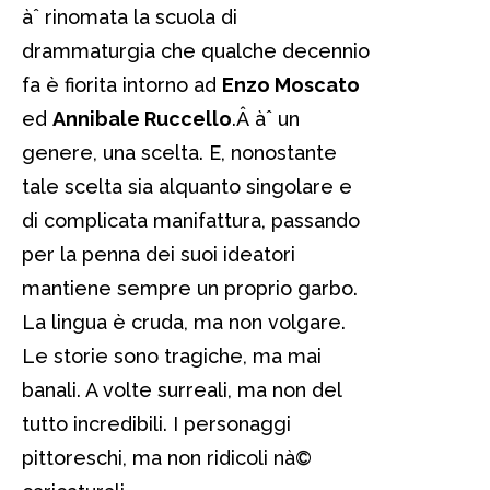
àˆ rinomata la scuola di
drammaturgia che qualche decennio
fa è fiorita intorno ad
Enzo Moscato
ed
Annibale Ruccello
.Â àˆ un
genere, una scelta. E, nonostante
tale scelta sia alquanto singolare e
di complicata manifattura, passando
per la penna dei suoi ideatori
mantiene sempre un proprio garbo.
La lingua è cruda, ma non volgare.
Le storie sono tragiche, ma mai
banali. A volte surreali, ma non del
tutto incredibili. I personaggi
pittoreschi, ma non ridicoli nà©