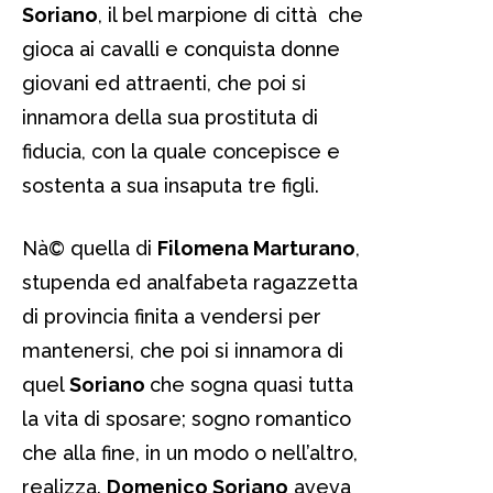
Soriano
, il bel marpione di città che
gioca ai cavalli e conquista donne
giovani ed attraenti, che poi si
innamora della sua prostituta di
fiducia, con la quale concepisce e
sostenta a sua insaputa tre figli.
Nà© quella di
Filomena Marturano
,
stupenda ed analfabeta ragazzetta
di provincia finita a vendersi per
mantenersi, che poi si innamora di
quel
Soriano
che sogna quasi tutta
la vita di sposare; sogno romantico
che alla fine, in un modo o nell’altro,
realizza.
Domenico Soriano
aveva