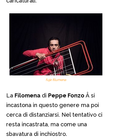
caricaturali.
fuje filumena
La
Filomena
di
Peppe Fonzo
Â si
incastona in questo genere ma poi
cerca di distanziarsi. Nel tentativo ci
resta incastrata, ma come una
sbavatura di inchiostro.