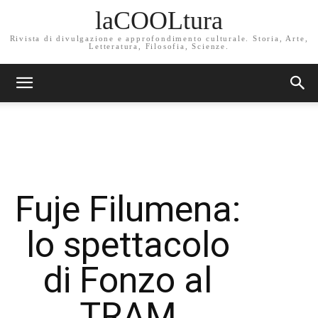
laCOOLtura
Rivista di divulgazione e approfondimento culturale. Storia, Arte,
Letteratura, Filosofia, Scienze.
Fuje Filumena:
lo spettacolo
di Fonzo al
TRAM