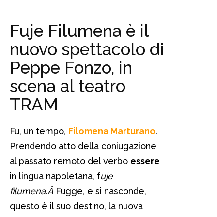
Fuje Filumena è il
nuovo spettacolo di
Peppe Fonzo, in
scena al teatro
TRAM
Fu, un tempo,
Filomena Marturano
.
Prendendo atto della coniugazione
al passato remoto del verbo
essere
in lingua napoletana, f
uje
filumena.Â
Fugge, e si nasconde,
questo è il suo destino, la nuova