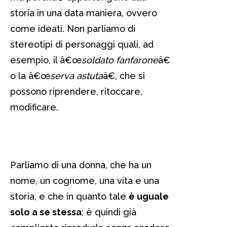
storia in una data maniera, ovvero
come ideati. Non parliamo di
stereotipi di personaggi quali, ad
esempio, il â€œ
soldato fanfarone
â€
o la â€œ
serva astuta
â€, che si
possono riprendere, ritoccare,
modificare.
Parliamo di una donna, che ha un
nome, un cognome, una vita e una
storia, e che in quanto tale
è uguale
solo a se stessa
; è quindi già