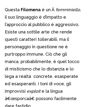
Questa
Filomena
è un Â
femminiello
,
il suo linguaggio è d’impatto e
l’approccio al pubblico è aggressivo.
Esiste una sottile arte che rende
questi caratteri tollerabili, ma il
personaggio in questione ne è
purtroppo immune. Ciò che gli
manca, probabilmente, è quel tocco
di misticismo che lo distanzia e lo
lega a realtà concrete, esasperate
ed esasperanti. I toni di voce, gli
improvvisi
exploit
e la lingua
â€œsporcaâ€ possono facilmente
dare fastidio.