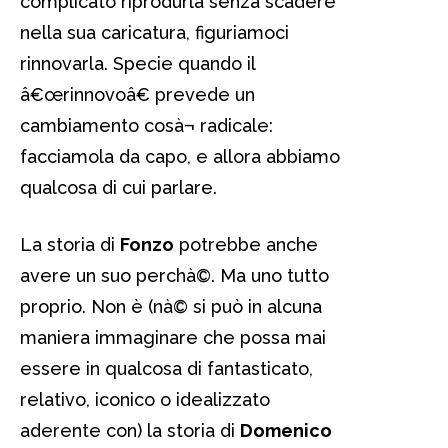
complicato riprodurla senza scadere
nella sua caricatura, figuriamoci
rinnovarla. Specie quando il
â€œrinnovoâ€ prevede un
cambiamento cosà¬ radicale:
facciamola da capo, e allora abbiamo
qualcosa di cui parlare.
La storia di
Fonzo
potrebbe anche
avere un suo perchà©. Ma uno tutto
proprio. Non è (nà© si può in alcuna
maniera immaginare che possa mai
essere in qualcosa di fantasticato,
relativo, iconico o idealizzato
aderente con) la storia di
Domenico