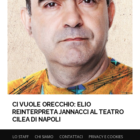
CI VUOLE ORECCHIO: ELIO
REINTERPRETA JANNACCI AL TEATRO
CILEA DI NAPOLI
LO STAFF
CHI SIAMO
CONTATTACI
PRIVACY E COOKIES