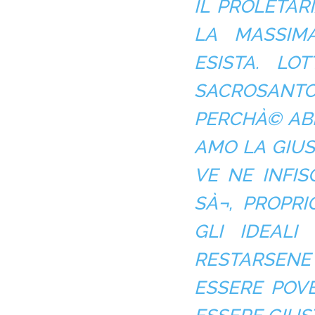
IL PROLETAR
LA MASSIMA
ESISTA. LO
SACROSANT
PERCHÀ© AB
AMO LA GIUS
VE NE INFIS
SÀ¬, PROPRI
GLI IDEAL
RESTARSENE 
ESSERE POV