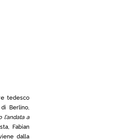
ore tedesco
di Berlino,
o l’andata a
sta, Fabian
viene dalla