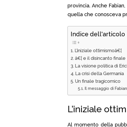
provincia. Anche Fabian
quella che conosceva pr
Indice dell'articolo
L’iniziale ottimismoâ€¦
â€¦ e il disincanto finale
La visione politica di Er
La crisi della Germania
Un finale tragicomico
Il messaggio di Fabian
L’iniziale ott
Al momento della pubbl