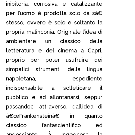
inibitoria, corrosiva e catalizzante
per l’uomo è prodotta solo da sà©
stesso, ovvero è solo e soltanto la
propria malinconia. Originale l’idea di
ambientare un classico della
letteratura e del cinema a Capri,
proprio per poter usufruire dei
simpatici strumenti della lingua
napoletana, espediente
indispensabile a solleticare il
pubblico e ad allontanarsi, seppur
passandoci attraverso, dall’idea di
â€œFrankensteinâ€ in quanto
classico fantascientifico ed
angosciante. Â Ingegnosa la