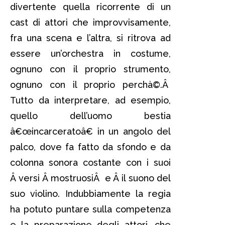
divertente quella ricorrente di un
cast di attori che improvvisamente,
fra una scena e l’altra, si ritrova ad
essere un’orchestra in costume,
ognuno con il proprio strumento,
ognuno con il proprio perchà©.Â
Tutto da interpretare, ad esempio,
quello dell’uomo bestia
â€œincarceratoâ€ in un angolo del
palco, dove fa fatto da sfondo e da
colonna sonora costante con i suoi
Â versi Â mostruosiÂ e Â il suono del
suo violino. Indubbiamente la regia
ha potuto puntare sulla competenza
e la preparazione degli attori, che