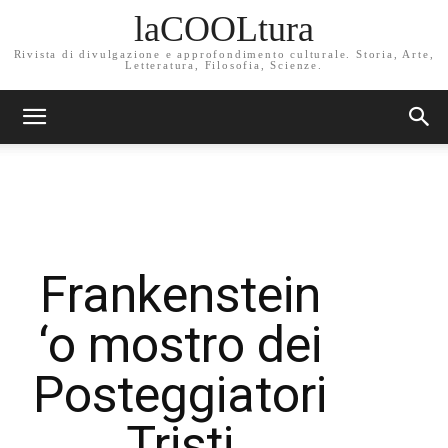
laCOOLtura
Rivista di divulgazione e approfondimento culturale. Storia, Arte,
Letteratura, Filosofia, Scienze.
Frankenstein
‘o mostro dei
Posteggiatori
Tristi