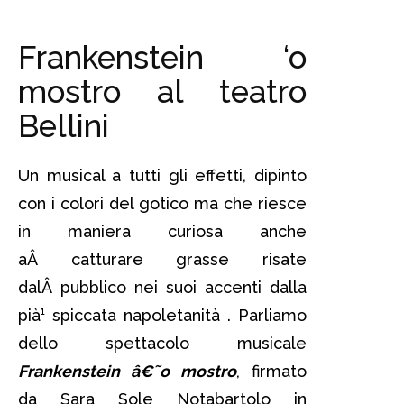
Frankenstein ‘o
mostro al teatro
Bellini
Un musical a tutti gli effetti, dipinto
con i colori del gotico ma che riesce
in maniera curiosa anche
aÂ catturare grasse risate
dalÂ pubblico nei suoi accenti dalla
pià¹ spiccata napoletanità . Parliamo
dello spettacolo musicale
Frankenstein â€˜o mostro
, firmato
da Sara Sole Notabartolo in