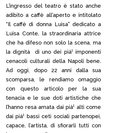
L’ingresso del teatro è stato anche
adibito a caffè all’aperto e intitolato
“Il caffè di donna Luisa” dedicato a
Luisa Conte, la straordinaria attrice
che ha difeso non solo la scena, ma
la dignità di uno dei pià¹ imponenti
cenacoli culturali della Napoli bene.
Ad oggi, dopo 22 anni dalla sua
scomparsa, le rendiamo omaggio
con questo articolo per la sua
tenacia e le sue doti artistiche che
l’hanno resa amata dai pià¹ alti come
dai pià¹ bassi ceti sociali partenopei,
capace, l’artista, di sfiorarli tutti con