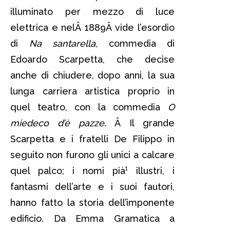
illuminato per mezzo di luce
elettrica e nelÂ 1889Â vide l’esordio
di
Na santarella
, commedia di
Edoardo Scarpetta, che decise
anche di chiudere, dopo anni, la sua
lunga carriera artistica proprio in
quel teatro, con la commedia
O
miedeco d’è pazze
. Â Il grande
Scarpetta e i fratelli De Filippo in
seguito non furono gli unici a calcare
quel palco; i nomi pià¹ illustri, i
fantasmi dell’arte e i suoi fautori,
hanno fatto la storia dell’imponente
edificio. Da Emma Gramatica a