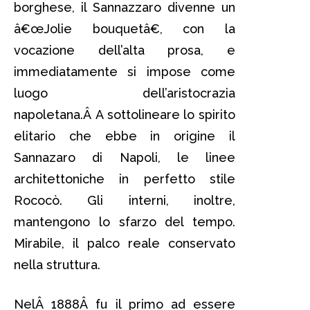
borghese, il Sannazzaro divenne un
â€œJolie bouquetâ€, con la
vocazione dell’alta prosa, e
immediatamente si impose come
luogo dell’aristocrazia
napoletana.Â A sottolineare lo spirito
elitario che ebbe in origine il
Sannazaro di Napoli, le linee
architettoniche in perfetto stile
Rococò. Gli interni, inoltre,
mantengono lo sfarzo del tempo.
Mirabile, il palco reale conservato
nella struttura.
NelÂ 1888Â fu il primo ad essere