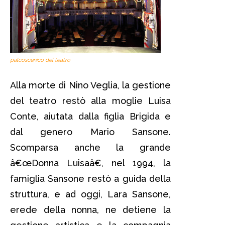
palcoscenico del teatro
Alla morte di Nino Veglia, la gestione
del teatro restò alla moglie Luisa
Conte, aiutata dalla figlia Brigida e
dal genero Mario Sansone.
Scomparsa anche la grande
â€œDonna Luisaâ€, nel 1994, la
famiglia Sansone restò a guida della
struttura, e ad oggi, Lara Sansone,
erede della nonna, ne detiene la