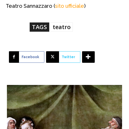
Teatro Sannazzaro (
sito ufficiale
)
TAGS
teatro
Facebook
Twitter