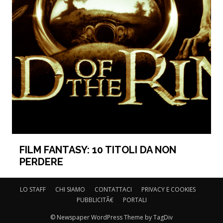
FILM FANTASY: 10 TITOLI DA NON
PERDERE
LO STAFF
CHI SIAMO
CONTATTACI
PRIVACY E COOKIES
PUBBLICITÃ€
PORTALI
© Newspaper WordPress Theme by TagDiv