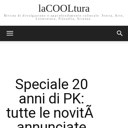
laCOOLtura
Rivista di divulgazione e approfondimento culturale. Storia, Arte,
Letteratura, Filosofia, Scienze.
Speciale 20
anni di PK:
tutte le novitÃ
annunciate