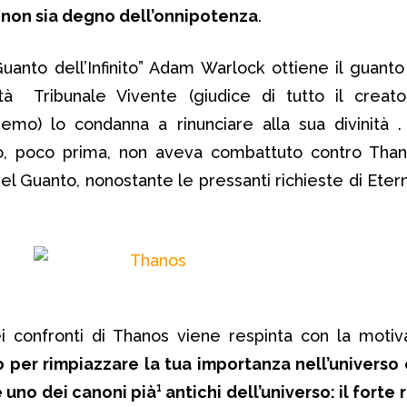
non sia degno dell’onnipotenza
.
 Guanto dell’Infinito” Adam Warlock ottiene il guanto
ità Tribunale Vivente (giudice di tutto il creat
emo) lo condanna a rinunciare alla sua divinità 
, poco prima, non aveva combattuto contro Tha
el Guanto, nonostante le pressanti richieste di Etern
ei confronti di Thanos viene respinta con la moti
per rimpiazzare la tua importanza nell’universo 
uno dei canoni pià¹ antichi dell’universo: il forte r