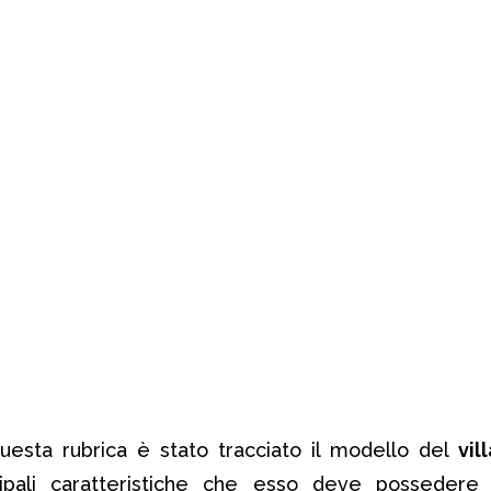
uesta rubrica è stato tracciato il modello del
vill
cipali caratteristiche che esso deve possedere