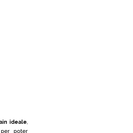
ain ideale
,
 per poter