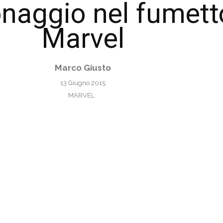
naggio nel fumett
Marvel
Marco Giusto
13 Giugno 2015
MARVEL