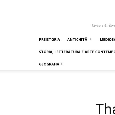
Rivista di div
PREISTORIA
ANTICHITÃ
MEDIOE
STORIA, LETTERATURA E ARTE CONTEM
GEOGRAFIA
Tha