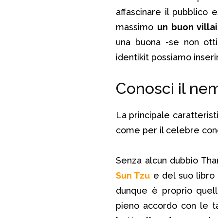
affascinare il pubblico 
massimo
un buon villa
una buona -se non otti
identikit possiamo inser
Conosci il ne
La principale caratteris
come per il celebre con
Senza alcun dubbio Tha
Sun Tzu
e del suo libro
dunque è proprio quell
pieno accordo con le ta