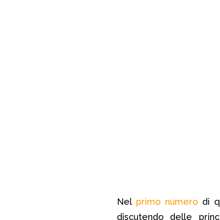
Nel
primo numero
di q
discutendo delle prin