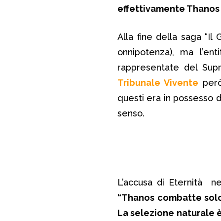
effettivamente Thanos 
Alla fine della saga “Il
onnipotenza), ma l’ent
rappresentate del Supr
Tribunale Vivente
però
questi era in possesso d
senso.
L’accusa di Eternità n
“Thanos combatte solo 
La selezione naturale è 