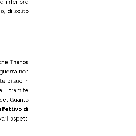
è inferiore
, di solito
 che Thanos
 guerra non
e di suo in
a tramite
 del Guanto
ffettivo di
ari aspetti