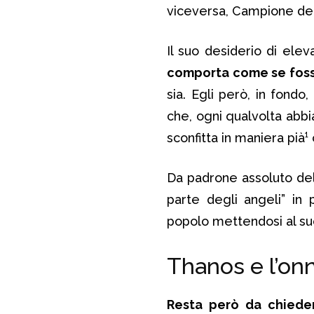
viceversa, Campione del
Il suo desiderio di elev
comporta come se foss
sia. Egli però, in fondo
che, ogni qualvolta abbia
sconfitta in maniera pià
Da padrone assoluto del
parte degli angeli” in p
popolo mettendosi al suo 
Thanos e l’on
Resta però da chieder