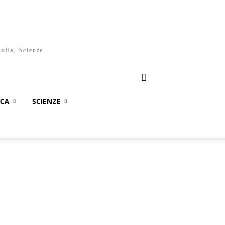
sofia, Scienze.
ICA
SCIENZE