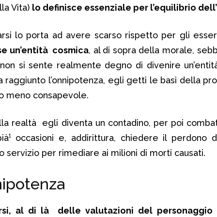
la Vita)
lo definisce essenziale per l’equilibrio dell
arsi lo porta ad avere scarso rispetto per gli esser
e un’entità cosmica
, al di sopra della morale, seb
, non si sente realmente degno di divenire un’entità
 raggiunto l’onnipotenza, egli getti le basi della pr
¹ o meno consapevole.
la realtà egli diventa un contadino, per poi combat
ià¹ occasioni e, addirittura, chiedere il perdono d
servizio per rimediare ai milioni di morti causati.
nipotenza
si, al di là delle valutazioni del personaggio 