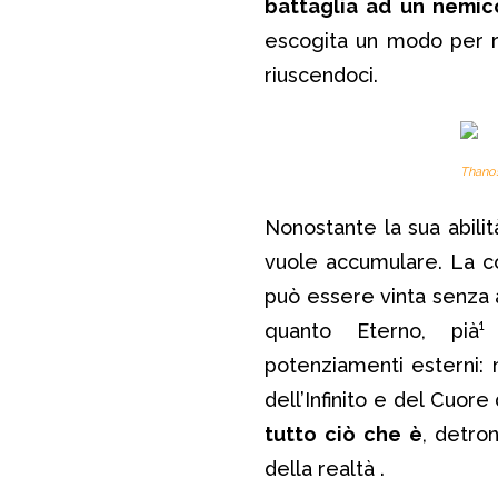
battaglia ad un nemic
escogita un modo per rib
riuscendoci.
Thanos
Nonostante la sua abili
vuole accumulare. La c
può essere vinta senza 
quanto Eterno, pià
potenziamenti esterni: 
dell’Infinito e del Cuore
tutto ciò che è
, detro
della realtà .