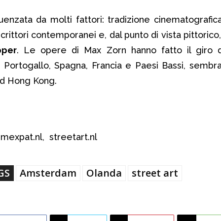
uenzata da molti fattori: tradizione cinematografica 
crittori contemporanei e, dal punto di vista pittorico,
pper
. Le opere di Max Zorn hanno fatto il giro 
Portogallo, Spagna, Francia e Paesi Bassi, sembra
 ad Hong Kong.
mexpat.nl, streetart.nl
GS
Amsterdam
Olanda
street art