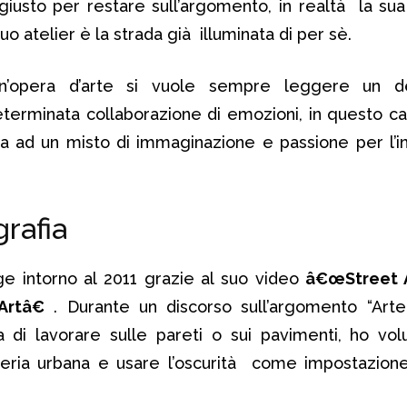
giusto per restare sull’argomento, in realtà la sua
 suo atelier è la strada già illuminata di per sè.
un’opera d’arte si vuole sempre leggere un d
terminata collaborazione di emozioni, in questo cas
ta ad un misto di immaginazione e passione per l’i
rafia
e intorno al 2011 grazie al suo video
â€œStreet 
rtâ€
. Durante un discorso sull’argomento “Arte
 di lavorare sulle pareti o sui pavimenti, ho vol
eria urbana e usare l’oscurità come impostazione