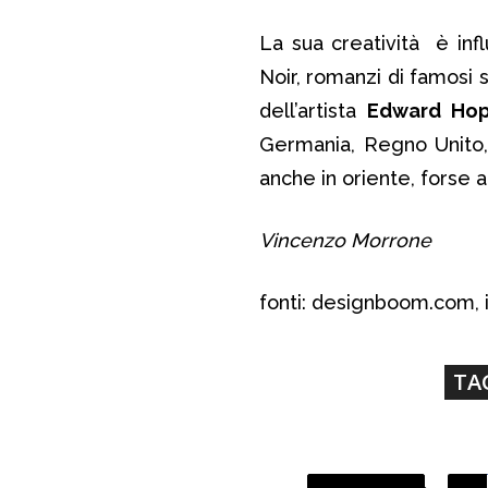
La sua creatività è infl
Noir, romanzi di famosi s
dell’artista
Edward Ho
Germania, Regno Unito, 
anche in oriente, forse
Vincenzo Morrone
fonti: designboom.com, i
TA