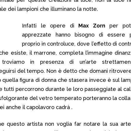
iale dei lampioni che illuminano la notte.
Infatti le opere di
Max Zorn
per pot
apprezzate hanno bisogno di essere p
proprio in controluce, dove l’effetto di cont
che esiste, il marrone, completa l’immagine dinanzi
 troviamo in presenza di un’arte strettamen
sseguirsi del tempo. Non è detto che domani ritrove
o quella figura di donna che stasera invece è sul lam
tutti percorrono durante le loro passeggiate al cala
 sfolgorante del vetro temperato porteranno la colla 
ei anche il capolavoro cadrà .
 questo artista non voglia far notare la sua arte,