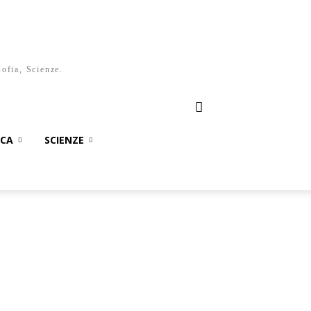
sofia, Scienze.
ICA
SCIENZE