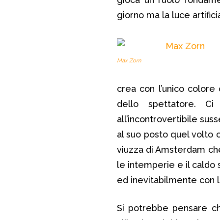
giorno ma la luce artific
Max Zorn
crea con l’unico colore 
dello spettatore. Ci
all’incontrovertibile su
al suo posto quel volto 
viuzza di Amsterdam che 
le intemperie e il caldo
ed inevitabilmente con l
Si potrebbe pensare che