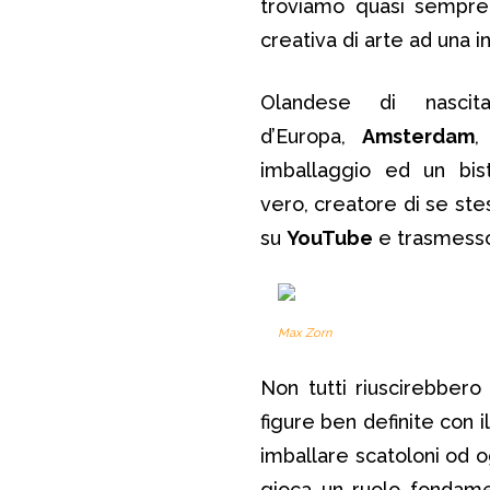
troviamo quasi sempre 
creativa di arte ad una 
Olandese di nascita
d’Europa,
Amsterdam
,
imballaggio ed un bis
vero, creatore di se ste
su
YouTube
e trasmesso 
Max Zorn
Non tutti riuscirebbero 
figure ben definite con 
imballare scatoloni od o
gioca un ruolo fondame