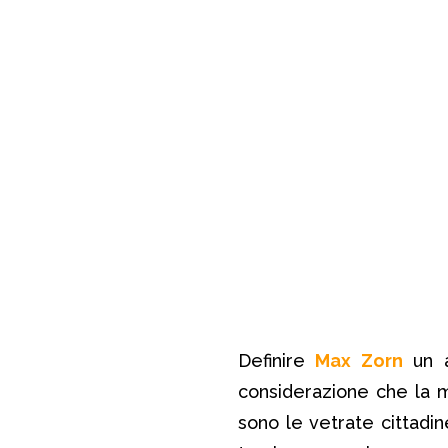
Definire
Max Zorn
un a
considerazione che la m
sono le vetrate cittadi