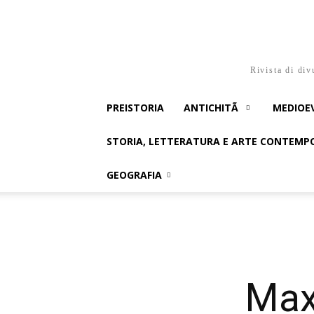
Rivista di div
PREISTORIA
ANTICHITÃ
MEDIOE
STORIA, LETTERATURA E ARTE CONTEM
GEOGRAFIA
Max 