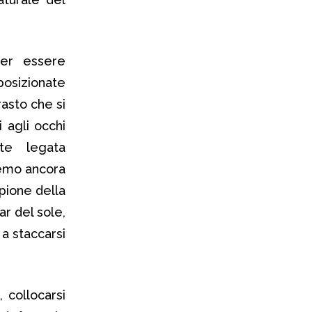
er essere
osizionate
rasto che si
 agli occhi
te legata
remo ancora
pione della
r del sole,
a staccarsi
 collocarsi