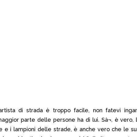
rtista di strada è troppo facile, non fatevi inga
aggior parte delle persone ha di lui. Sà¬, è vero, 
ne e i lampioni delle strade, è anche vero che le s